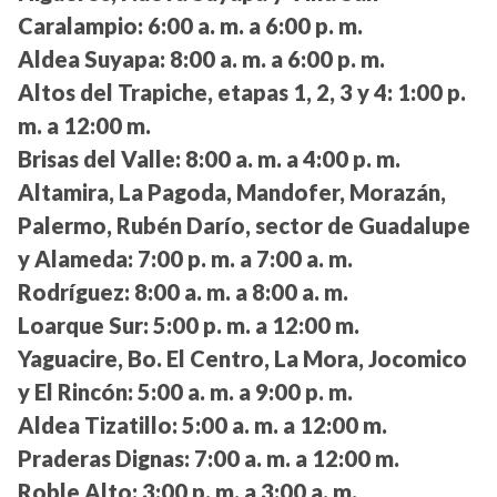
Caralampio:
6:00 a. m. a 6:00 p. m.
Aldea Suyapa:
8:00 a. m. a 6:00 p. m.
Altos del Trapiche, etapas 1, 2, 3 y 4:
1:00 p.
m. a 12:00 m.
Brisas del Valle:
8:00 a. m. a 4:00 p. m.
Altamira, La Pagoda, Mandofer, Morazán,
Palermo, Rubén Darío, sector de Guadalupe
y Alameda:
7:00 p. m. a 7:00 a. m.
Rodríguez:
8:00 a. m. a 8:00 a. m.
Loarque Sur:
5:00 p. m. a 12:00 m.
Yaguacire, Bo. El Centro, La Mora, Jocomico
y El Rincón:
5:00 a. m. a 9:00 p. m.
Aldea Tizatillo:
5:00 a. m. a 12:00 m.
Praderas Dignas:
7:00 a. m. a 12:00 m.
Roble Alto:
3:00 p. m. a 3:00 a. m.