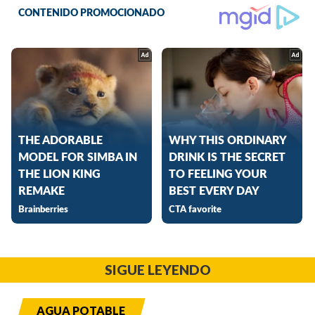
SIGUE LEYENDO
AGUA POTABLE