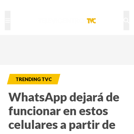
TU NOTA
DEPORTES TVC
HRN
TRENDING TVC
WhatsApp dejará de
funcionar en estos
celulares a partir de