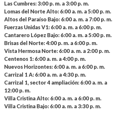
Las Cumbres:
3:00 p. m. a 3:00 p. m.
Lomas del Norte Alto:
6:00 a. m. a 5:00 p. m.
Altos del Paraíso Bajo:
6:00 a. m. a 7:00 p. m.
Fuerzas Unidas V1:
6:00 a. m. a 6:00 p. m.
Cantarero López Bajo:
6:00 a. m. a 5:00 p. m.
Brisas del Norte:
4:00 p. m. a 6:00 p. m.
Vista Hermosa Norte:
6:00 a. m. a 2:00 p. m.
Centenos 1:
6:00 a. m. a 4:00 p. m.
Nuevos Horizontes:
6:00 a. m. a 6:00 p. m.
Carrizal 1 A:
6:00 a. m. a 4:30 p. m.
Carrizal 1, sector 4 ampliación:
6:00 a. m. a
12:00 p. m.
Villa Cristina Alto:
6:00 a. m. a 6:00 p. m.
Villa Cristina Bajo:
6:00 a. m. a 3:30 p. m.