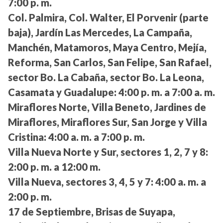
7:00 p. m.
Col. Palmira, Col. Walter, El Porvenir (parte
baja), Jardín Las Mercedes, La Campaña,
Manchén, Matamoros, Maya Centro, Mejía,
Reforma, San Carlos, San Felipe, San Rafael,
sector Bo. La Cabaña, sector Bo. La Leona,
Casamata y Guadalupe:
4:00 p. m. a 7:00 a. m.
Miraflores Norte, Villa Beneto, Jardines de
Miraflores, Miraflores Sur, San Jorge y Villa
Cristina:
4:00 a. m. a 7:00 p. m.
Villa Nueva Norte y Sur, sectores 1, 2, 7 y 8:
2:00 p. m. a 12:00 m.
Villa Nueva, sectores 3, 4, 5 y 7:
4:00 a. m. a
2:00 p. m.
17 de Septiembre, Brisas de Suyapa,