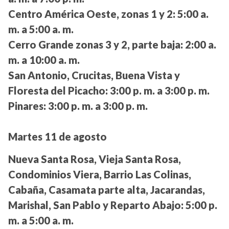
Centro América Oeste, zonas 1 y 2:
5:00 a.
m. a 5:00 a. m.
Cerro Grande zonas 3 y 2, parte baja:
2:00 a.
m. a 10:00 a. m.
San Antonio, Crucitas, Buena Vista y
Floresta del Picacho:
3:00 p. m. a 3:00 p. m.
Pinares:
3:00 p. m. a 3:00 p. m.
Martes 11 de agosto
Nueva Santa Rosa, Vieja Santa Rosa,
Condominios Viera, Barrio Las Colinas,
Cabaña, Casamata parte alta, Jacarandas,
Marishal, San Pablo y Reparto Abajo:
5:00 p.
m. a 5:00 a. m.