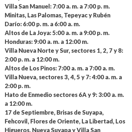
Villa San Manuel:
7:00 a. m. a 7:00 p. m.
Minitas, Las Palomas, Tepeyac y Rubén
Darío:
6:00 p. m. a 6:00 a. m.
Altos de La Joya:
5:00 a. m. a 9:00 p. m.
Honduras:
9:00 a. m. a 12:00 m.
Villa Nueva Norte y Sur, sectores 1, 2, 7 y 8:
2:00 p. m. a 12:00 m.
Altos de Los Pinos:
7:00 a. m. a 7:00 a. m.
Villa Nueva, sectores 3, 4, 5 y 7:
4:00 a. m. a
2:00 p. m.
Hato de Enmedio sectores 6A y 9:
3:00 a. m.
a 12:00 m.
17 de Septiembre, Brisas de Suyapa,
Fehcovil, Flores de Oriente, La Libertad, Los
Higueros, Nueva Suyapa y Villa San