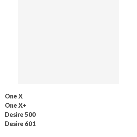
One X
One X+
Desire 500
Desire 601