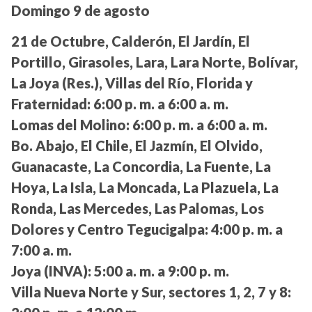
Domingo 9 de agosto
21 de Octubre, Calderón, El Jardín, El
Portillo, Girasoles, Lara, Lara Norte, Bolívar,
La Joya (Res.), Villas del Río, Florida y
Fraternidad:
6:00 p. m. a 6:00 a. m.
Lomas del Molino:
6:00 p. m. a 6:00 a. m.
Bo. Abajo, El Chile, El Jazmín, El Olvido,
Guanacaste, La Concordia, La Fuente, La
Hoya, La Isla, La Moncada, La Plazuela, La
Ronda, Las Mercedes, Las Palomas, Los
Dolores y Centro Tegucigalpa:
4:00 p. m. a
7:00 a. m.
Joya (INVA):
5:00 a. m. a 9:00 p. m.
Villa Nueva Norte y Sur, sectores 1, 2, 7 y 8: