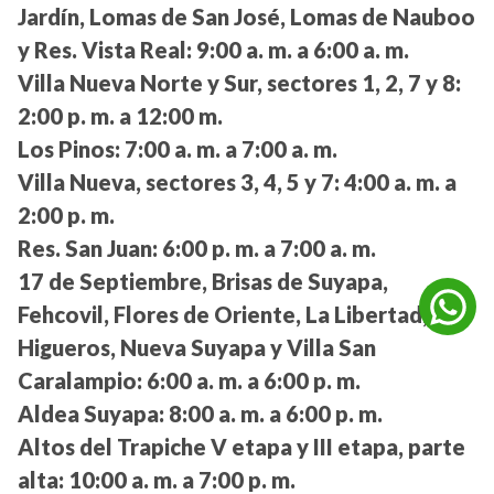
Jardín, Lomas de San José, Lomas de Nauboo
y Res. Vista Real:
9:00 a. m. a 6:00 a. m.
Villa Nueva Norte y Sur, sectores 1, 2, 7 y 8:
2:00 p. m. a 12:00 m.
Los Pinos:
7:00 a. m. a 7:00 a. m.
Villa Nueva, sectores 3, 4, 5 y 7:
4:00 a. m. a
2:00 p. m.
Res. San Juan:
6:00 p. m. a 7:00 a. m.
17 de Septiembre, Brisas de Suyapa,
Fehcovil, Flores de Oriente, La Libertad, Los
Higueros, Nueva Suyapa y Villa San
Caralampio:
6:00 a. m. a 6:00 p. m.
Aldea Suyapa:
8:00 a. m. a 6:00 p. m.
Altos del Trapiche V etapa y III etapa, parte
alta:
10:00 a. m. a 7:00 p. m.