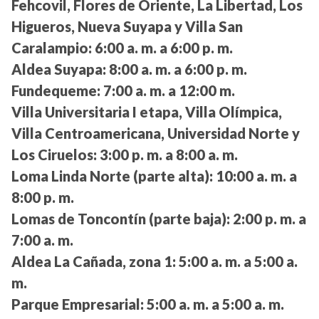
Fehcovil, Flores de Oriente, La Libertad, Los
Higueros, Nueva Suyapa y Villa San
Caralampio:
6:00 a. m. a 6:00 p. m.
Aldea Suyapa:
8:00 a. m. a 6:00 p. m.
Fundequeme:
7:00 a. m. a 12:00 m.
Villa Universitaria I etapa, Villa Olímpica,
Villa Centroamericana, Universidad Norte y
Los Ciruelos:
3:00 p. m. a 8:00 a. m.
Loma Linda Norte (parte alta):
10:00 a. m. a
8:00 p. m.
Lomas de Toncontín (parte baja):
2:00 p. m. a
7:00 a. m.
Aldea La Cañada, zona 1:
5:00 a. m. a 5:00 a.
m.
Parque Empresarial:
5:00 a. m. a 5:00 a. m.