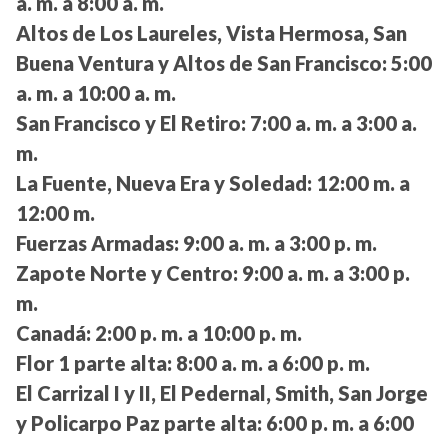
a. m. a 8:00 a. m.
Altos de Los Laureles, Vista Hermosa, San
Buena Ventura y Altos de San Francisco:
5:00
a. m. a 10:00 a. m.
San Francisco y El Retiro:
7:00 a. m. a 3:00 a.
m.
La Fuente, Nueva Era y Soledad:
12:00 m. a
12:00 m.
Fuerzas Armadas:
9:00 a. m. a 3:00 p. m.
Zapote Norte y Centro:
9:00 a. m. a 3:00 p.
m.
Canadá:
2:00 p. m. a 10:00 p. m.
Flor 1 parte alta:
8:00 a. m. a 6:00 p. m.
El Carrizal I y II, El Pedernal, Smith, San Jorge
y Policarpo Paz parte alta:
6:00 p. m. a 6:00