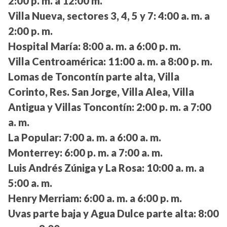
2:00 p. m. a 12:00 m.
Villa Nueva, sectores 3, 4, 5 y 7:
4:00 a. m. a
2:00 p. m.
Hospital María:
8:00 a. m. a 6:00 p. m.
Villa Centroamérica:
11:00 a. m. a 8:00 p. m.
Lomas de Toncontín parte alta, Villa
Corinto, Res. San Jorge, Villa Alea, Villa
Antigua y Villas Toncontín:
2:00 p. m. a 7:00
a. m.
La Popular:
7:00 a. m. a 6:00 a. m.
Monterrey:
6:00 p. m. a 7:00 a. m.
Luis Andrés Zúniga y La Rosa:
10:00 a. m. a
5:00 a. m.
Henry Merriam:
6:00 a. m. a 6:00 p. m.
Uvas parte baja y Agua Dulce parte alta:
8:00