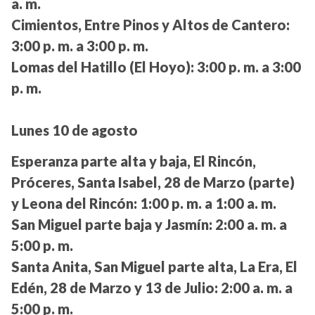
a. m.
Cimientos, Entre Pinos y Altos de Cantero:
3:00 p. m. a 3:00 p. m.
Lomas del Hatillo (El Hoyo):
3:00 p. m. a 3:00
p. m.
Lunes 10 de agosto
Esperanza parte alta y baja, El Rincón,
Próceres, Santa Isabel, 28 de Marzo (parte)
y Leona del Rincón:
1:00 p. m. a 1:00 a. m.
San Miguel parte baja y Jasmín:
2:00 a. m. a
5:00 p. m.
Santa Anita, San Miguel parte alta, La Era, El
Edén, 28 de Marzo y 13 de Julio:
2:00 a. m. a
5:00 p. m.