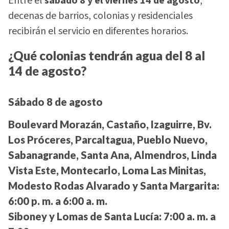
Entre el
sábado 8 y el viernes 14 de agosto
,
decenas de barrios, colonias y residenciales
recibirán el servicio en diferentes horarios.
¿Qué colonias tendrán agua del 8 al
14 de agosto?
Sábado 8 de agosto
Boulevard Morazán, Castaño, Izaguirre, Bv.
Los Próceres, Parcaltagua, Pueblo Nuevo,
Sabanagrande, Santa Ana, Almendros, Linda
Vista Este, Montecarlo, Loma Las Minitas,
Modesto Rodas Alvarado y Santa Margarita:
6:00 p. m. a 6:00 a. m.
Siboney y Lomas de Santa Lucía:
7:00 a. m. a