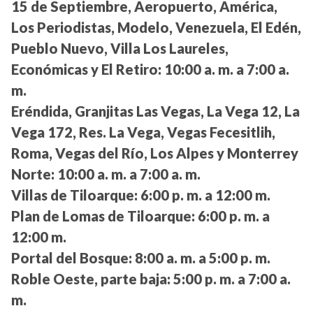
15 de Septiembre, Aeropuerto, América,
Los Periodistas, Modelo, Venezuela, El Edén,
Pueblo Nuevo, Villa Los Laureles,
Económicas y El Retiro:
10:00 a. m. a 7:00 a.
m.
Eréndida, Granjitas Las Vegas, La Vega 12, La
Vega 172, Res. La Vega, Vegas Fecesitlih,
Roma, Vegas del Río, Los Alpes y Monterrey
Norte:
10:00 a. m. a 7:00 a. m.
Villas de Tiloarque:
6:00 p. m. a 12:00 m.
Plan de Lomas de Tiloarque:
6:00 p. m. a
12:00 m.
Portal del Bosque:
8:00 a. m. a 5:00 p. m.
Roble Oeste, parte baja:
5:00 p. m. a 7:00 a.
m.