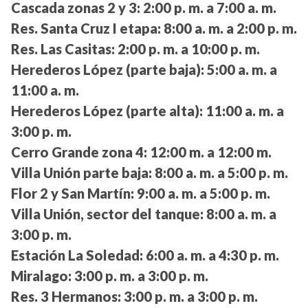
Cascada zonas 2 y 3:
2:00 p. m. a 7:00 a. m.
Res. Santa Cruz I etapa:
8:00 a. m. a 2:00 p. m.
Res. Las Casitas:
2:00 p. m. a 10:00 p. m.
Herederos López (parte baja):
5:00 a. m. a
11:00 a. m.
Herederos López (parte alta):
11:00 a. m. a
3:00 p. m.
Cerro Grande zona 4:
12:00 m. a 12:00 m.
Villa Unión parte baja:
8:00 a. m. a 5:00 p. m.
Flor 2 y San Martín:
9:00 a. m. a 5:00 p. m.
Villa Unión, sector del tanque:
8:00 a. m. a
3:00 p. m.
Estación La Soledad:
6:00 a. m. a 4:30 p. m.
Miralago:
3:00 p. m. a 3:00 p. m.
Res. 3 Hermanos:
3:00 p. m. a 3:00 p. m.