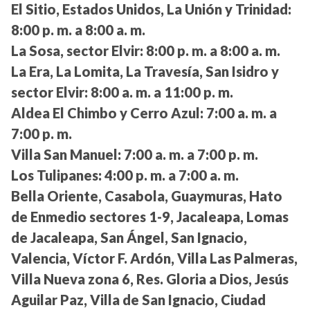
El Sitio, Estados Unidos, La Unión y Trinidad:
8:00 p. m. a 8:00 a. m.
La Sosa, sector Elvir:
8:00 p. m. a 8:00 a. m.
La Era, La Lomita, La Travesía, San Isidro y
sector Elvir:
8:00 a. m. a 11:00 p. m.
Aldea El Chimbo y Cerro Azul:
7:00 a. m. a
7:00 p. m.
Villa San Manuel:
7:00 a. m. a 7:00 p. m.
Los Tulipanes:
4:00 p. m. a 7:00 a. m.
Bella Oriente, Casabola, Guaymuras, Hato
de Enmedio sectores 1-9, Jacaleapa, Lomas
de Jacaleapa, San Ángel, San Ignacio,
Valencia, Víctor F. Ardón, Villa Las Palmeras,
Villa Nueva zona 6, Res. Gloria a Dios, Jesús
Aguilar Paz, Villa de San Ignacio, Ciudad