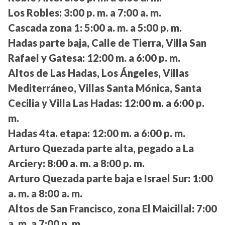
Los Robles:
3:00 p. m. a 7:00 a. m.
Cascada zona 1:
5:00 a. m. a 5:00 p. m.
Hadas parte baja, Calle de Tierra, Villa San
Rafael y Gatesa:
12:00 m. a 6:00 p. m.
Altos de Las Hadas, Los Ángeles, Villas
Mediterráneo, Villas Santa Mónica, Santa
Cecilia y Villa Las Hadas:
12:00 m. a 6:00 p.
m.
Hadas 4ta. etapa:
12:00 m. a 6:00 p. m.
Arturo Quezada parte alta, pegado a La
Arciery:
8:00 a. m. a 8:00 p. m.
Arturo Quezada parte baja e Israel Sur:
1:00
a. m. a 8:00 a. m.
Altos de San Francisco, zona El Maicillal:
7:00
a. m. a 7:00 p. m.