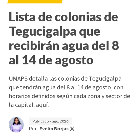
Lista de colonias de
Tegucigalpa que
recibirán agua del 8
al 14 de agosto
UMAPS detalla las colonias de Tegucigalpa
que tendrán agua del 8 al 14 de agosto, con
horarios definidos según cada zona y sector de
la capital. aquí.
Publicado
7 ago. 2026
Por:
Evelin Borjas