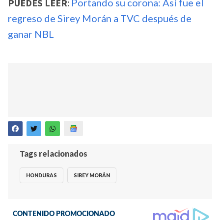
PUEDES LEER
:
Portando su corona: Así fue el
regreso de Sirey Morán a TVC después de
ganar NBL
Tags relacionados
HONDURAS
SIREY MORÁN