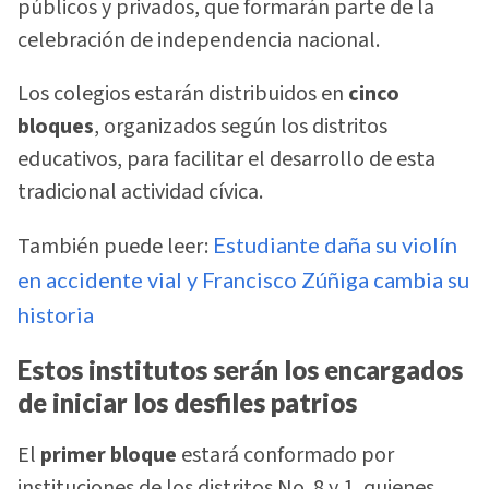
públicos y privados, que formarán parte de la
celebración de independencia nacional.
Los colegios estarán distribuidos en
cinco
bloques
, organizados según los distritos
educativos, para facilitar el desarrollo de esta
tradicional actividad cívica.
También puede leer:
Estudiante daña su violín
en accidente vial y Francisco Zúñiga cambia su
historia
Estos institutos serán los encargados
de iniciar los desfiles patrios
El
primer bloque
estará conformado por
instituciones de los distritos No. 8 y 1, quienes