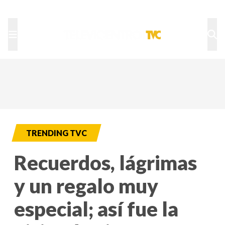
TU NOTA
DEPORTES TVC
HRN
TRENDING TVC
Recuerdos, lágrimas
y un regalo muy
especial; así fue la