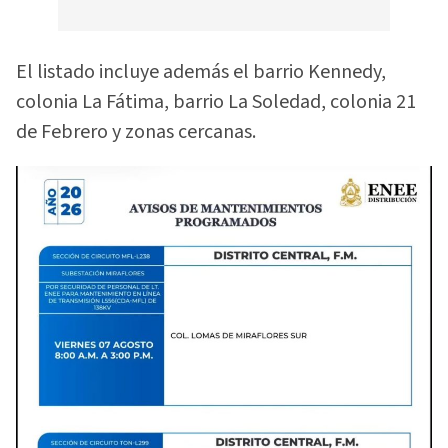
El listado incluye además el barrio Kennedy,
colonia La Fátima, barrio La Soledad, colonia 21
de Febrero y zonas cercanas.