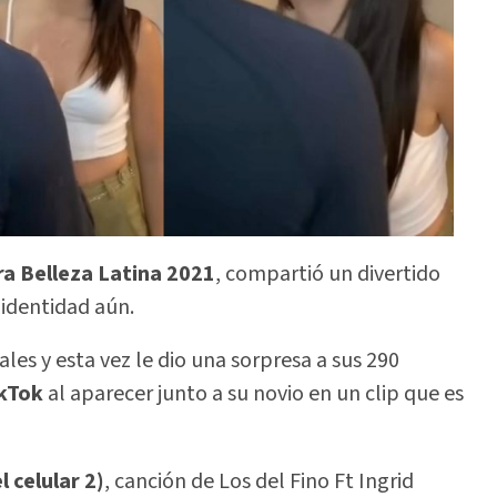
a Belleza Latina 2021
, compartió un divertido
 identidad aún.
les y esta vez le dio una sorpresa a sus 290
kTok
al aparecer junto a su novio en un clip que es
 celular 2)
, canción de Los del Fino Ft Ingrid