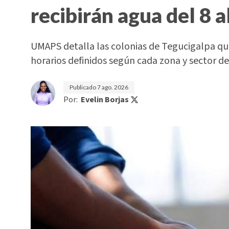
recibirán agua del 8 a
UMAPS detalla las colonias de Tegucigalpa que
horarios definidos según cada zona y sector de 
Publicado
7 ago. 2026
Por:
Evelin Borjas