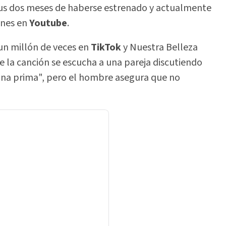
 sus dos meses de haberse estrenado y actualmente
ones en
Youtube
.
 un millón de veces en
TikTok
y Nuestra Belleza
de la canción se escucha a una pareja discutiendo
 una prima", pero el hombre asegura que no