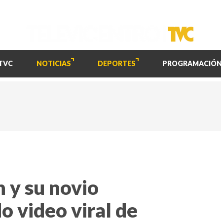
TVC
NOTICIAS
DEPORTES
PROGRAMACIÓ
 y su novio
o video viral de