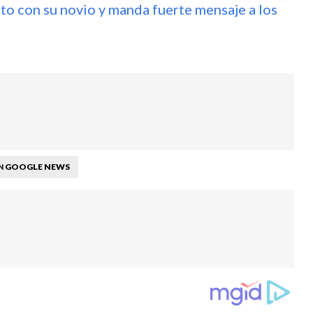
o con su novio y manda fuerte mensaje a los
GOOGLE NEWS
N