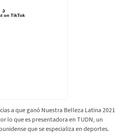
t on TikTok
cias a que ganó Nuestra Belleza Latina 2021
 por lo que es presentadora en TUDN, un
ounidense que se especializa en deportes.