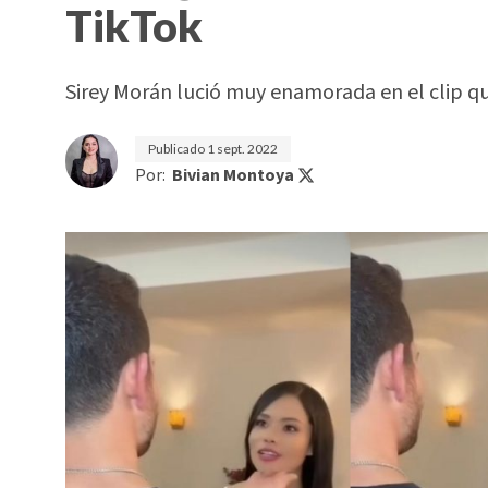
TikTok
Sirey Morán lució muy enamorada en el clip q
Publicado
1 sept. 2022
Por:
Bivian Montoya