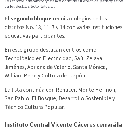
Los centros educativos ya tienen definido su orden de participación
en los desfiles. Foto: Internet
El
segundo bloque
reunirá colegios de los
distritos No. 13, 11, 7 y 14 con varias instituciones
educativas participantes.
En este grupo destacan centros como
Tecnológico en Electricidad, Saúl Zelaya
Jiménez, Adriana de Valerio, Santa Mónica,
William Penn y Cultura del Japón.
La lista continúa con Renacer, Monte Hermón,
San Pablo, El Bosque, Desarrollo Sostenible y
Técnico Cultura Popular.
Instituto Central Vicente Cáceres cerrará la