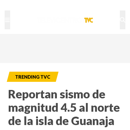
TU NOTA
DEPORTES TVC
HRN
TRENDING TVC
Reportan sismo de
magnitud 4.5 al norte
de la isla de Guanaja