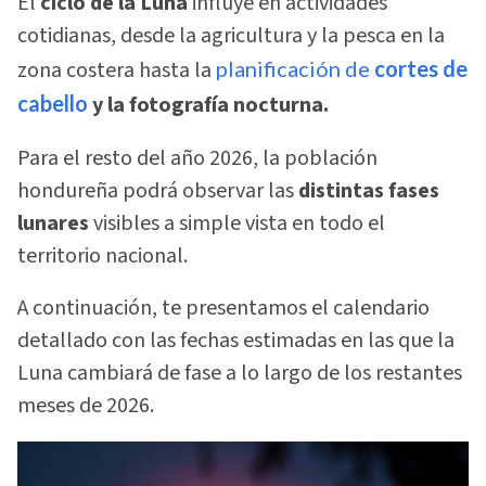
El
ciclo de la Luna
influye en actividades
cotidianas, desde la agricultura y la pesca en la
zona costera hasta la
planificación de
cortes de
cabello
y la fotografía nocturna.
Para el resto del año 2026, la población
hondureña podrá observar las
distintas fases
lunares
visibles a simple vista en todo el
territorio nacional.
A continuación, te presentamos el calendario
detallado con las fechas estimadas en las que la
Luna cambiará de fase a lo largo de los restantes
meses de 2026.