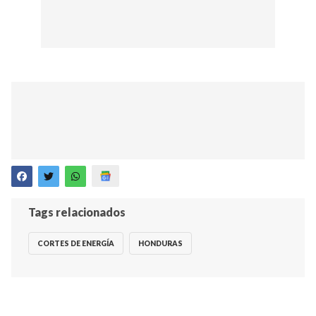
Tags relacionados
CORTES DE ENERGÍA
HONDURAS