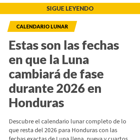
SIGUE LEYENDO
CALENDARIO LUNAR
Estas son las fechas
en que la Luna
cambiará de fase
durante 2026 en
Honduras
Descubre el calendario lunar completo de lo
que resta del 2026 para Honduras con las
fechas exactas de Luna llena, nueva y cuartos.