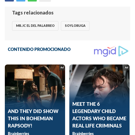
Tags relacionados
MR. JC EL DEL PALABREO
SOYLORUGA