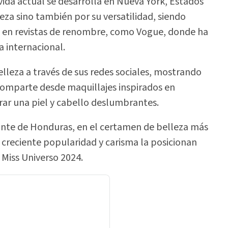
vida actual se desarrolla en Nueva York, Estados
za sino también por su versatilidad, siendo
la en revistas de renombre, como Vogue, donde ha
a internacional.
lleza a través de sus redes sociales, mostrando
comparte desde maquillajes inspirados en
ar una piel y cabello deslumbrantes.
tante de Honduras, en el certamen de belleza más
 creciente popularidad y carisma la posicionan
 Miss Universo 2024.