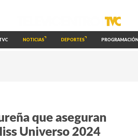
TVC
NOTICIAS
DEPORTES
PROGRAMACIÓ
ureña que aseguran
Miss Universo 2024