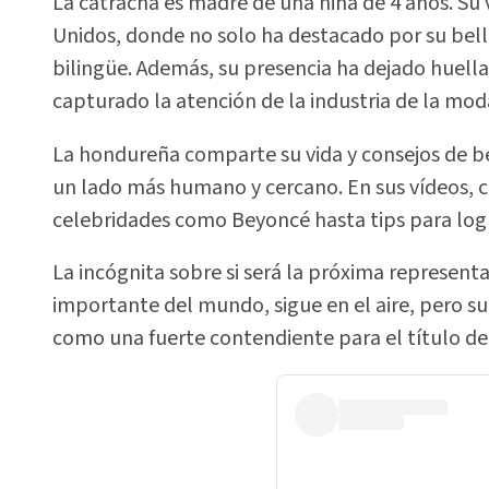
La catracha es madre de una niña de 4 años. Su 
Unidos, donde no solo ha destacado por su belle
bilingüe. Además, su presencia ha dejado huel
capturado la atención de la industria de la mod
La hondureña comparte su vida y consejos de be
un lado más humano y cercano. En sus vídeos, 
celebridades como Beyoncé hasta tips para logr
La incógnita sobre si será la próxima represen
importante del mundo, sigue en el aire, pero su
como una fuerte contendiente para el título de