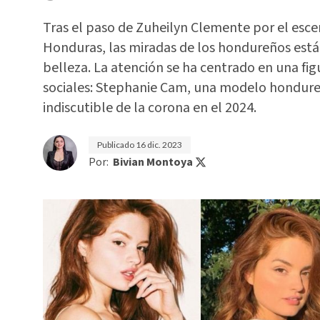
Tras el paso de Zuheilyn Clemente por el esce
Honduras, las miradas de los hondureños está
belleza. La atención se ha centrado en una fi
sociales: Stephanie Cam, una modelo hondur
indiscutible de la corona en el 2024.
Publicado
16 dic. 2023
Por:
Bivian Montoya