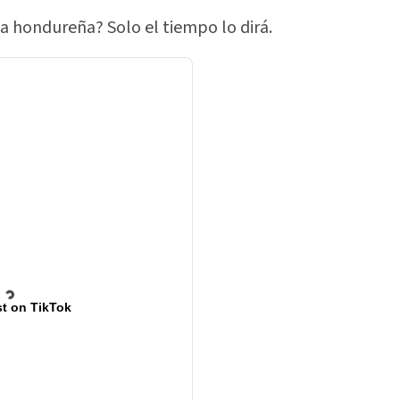
a hondureña? Solo el tiempo lo dirá.
t on TikTok