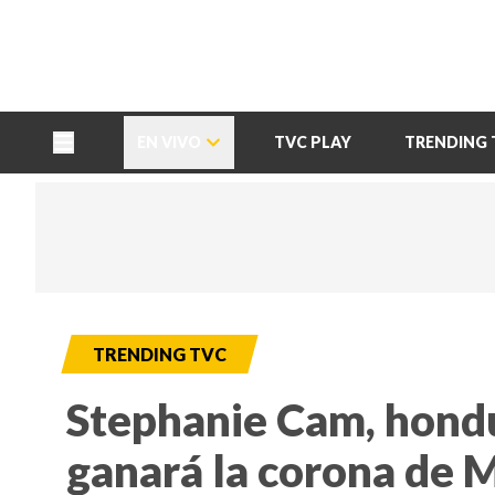
TU NOTA
DEPORTES TVC
HRN
EN VIVO
TVC PLAY
TRENDING 
TRENDING TVC
Stephanie Cam, hond
ganará la corona de 