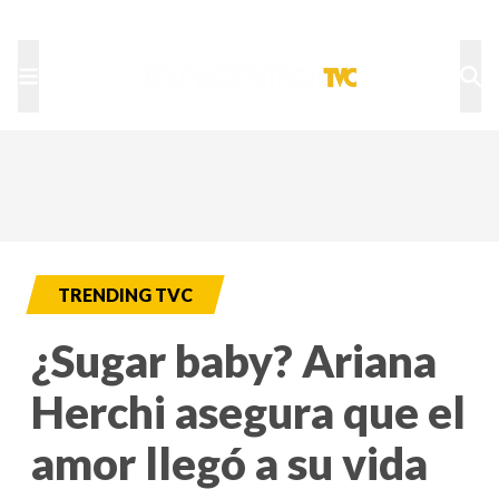
TU NOTA
DEPORTES TVC
HRN
TRENDING TVC
¿Sugar baby? Ariana
Herchi asegura que el
amor llegó a su vida