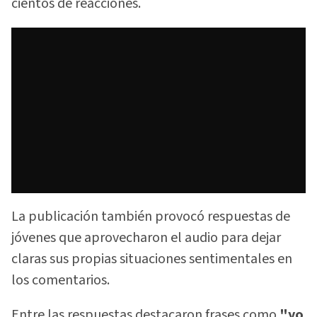
cientos de reacciones.
La publicación también provocó respuestas de
jóvenes que aprovecharon el audio para dejar
claras sus propias situaciones sentimentales en
los comentarios.
Entre las respuestas destacaron frases como
"yo