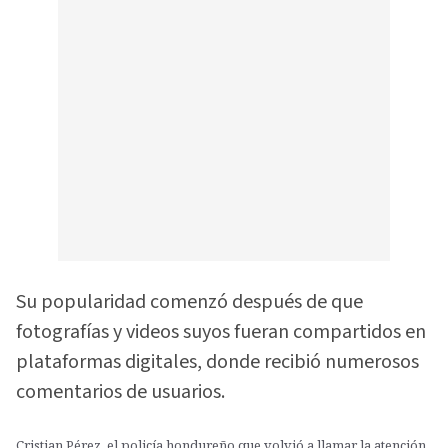
Su popularidad comenzó después de que
fotografías y videos suyos fueran compartidos en
plataformas digitales, donde recibió numerosos
comentarios de usuarios.
Cristian Pérez, el policía hondureño que volvió a llamar la atención