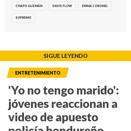
CHAPO GUZMÁN
DAVIS FLOW
EMMA CORONEL
SUPREMO
SIGUE LEYENDO
ENTRETENIMIENTO
'Yo no tengo marido':
jóvenes reaccionan a
video de apuesto
policía hondureño