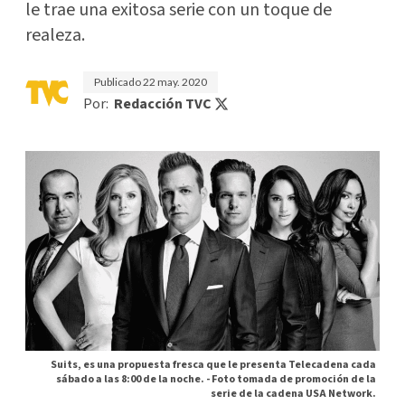
le trae una exitosa serie con un toque de
realeza.
Publicado
22 may. 2020
Por:
Redacción TVC
Suits, es una propuesta fresca que le presenta Telecadena cada
sábado a las 8:00 de la noche. -
Foto tomada de promoción de la
serie de la cadena USA Network.