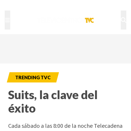
TU NOTA
DEPORTES TVC
HRN
TRENDING TVC
Suits, la clave del
éxito
Cada sábado a las 8:00 de la noche Telecadena