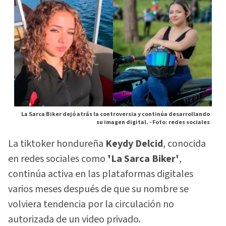
La Sarca Biker dejó atrás la controversia y continúa desarrollando
su imagen digital. -
Foto: redes sociales
La tiktoker hondureña
Keydy Delcid
, conocida
en redes sociales como
'La Sarca Biker'
,
continúa activa en las plataformas digitales
varios meses después de que su nombre se
volviera tendencia por la circulación no
autorizada de un video privado.