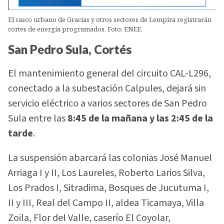
El casco urbano de Gracias y otros sectores de Lempira registrarán
cortes de energía programados. Foto: ENEE
San Pedro Sula, Cortés
El mantenimiento general del circuito CAL-L296,
conectado a la subestación Calpules, dejará sin
servicio eléctrico a varios sectores de San Pedro
Sula entre las
8:45 de la mañana y las 2:45 de la
tarde
.
La suspensión abarcará las colonias José Manuel
Arriaga I y II, Los Laureles, Roberto Larios Silva,
Los Prados I, Sitradima, Bosques de Jucutuma I,
II y III, Real del Campo II, aldea Ticamaya, Villa
Zoila, Flor del Valle, caserío El Coyolar,