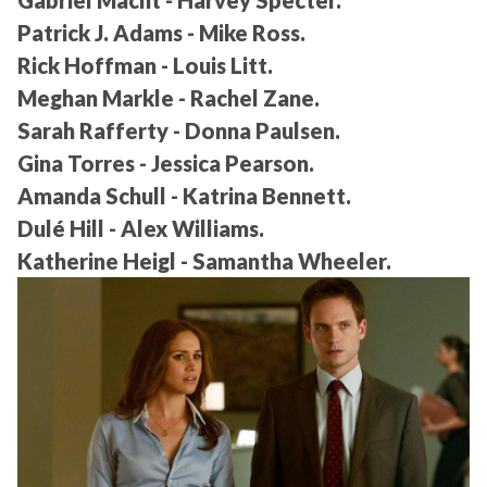
Gabriel Macht - Harvey Specter.
Patrick J. Adams - Mike Ross.
Rick Hoffman - Louis Litt.
Meghan Markle - Rachel Zane.
Sarah Rafferty - Donna Paulsen.
Gina Torres - Jessica Pearson.
Amanda Schull - Katrina Bennett.
Dulé Hill - Alex Williams.
Katherine Heigl - Samantha Wheeler.