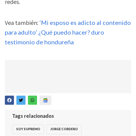
redes.
Vea también:
‘Mi esposo es adicto al contenido
para adulto’ ¿Qué puedo hacer? duro
testimonio de hondureña
Tags relacionados
SOY SUPREMO
JORGE CORDERO