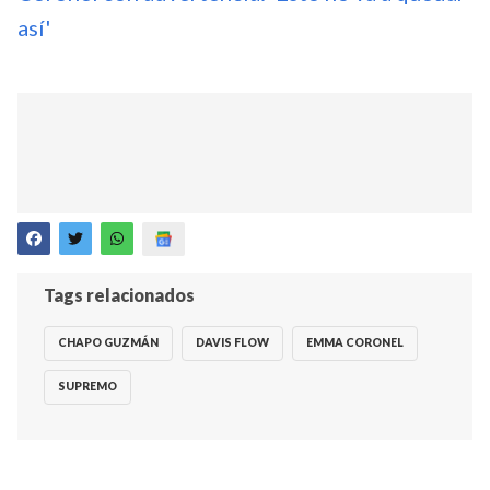
así'
Tags relacionados
CHAPO GUZMÁN
DAVIS FLOW
EMMA CORONEL
SUPREMO