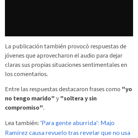
La publicación también provocó respuestas de
jóvenes que aprovecharon el audio para dejar
claras sus propias situaciones sentimentales en
los comentarios.
Entre las respuestas destacaron frases como
"yo
no tengo marido"
y
"soltera y sin
compromiso"
.
Lea también:
'Para gente aburrida': Majo
Ramírez causa revuelo tras revelar que no usa