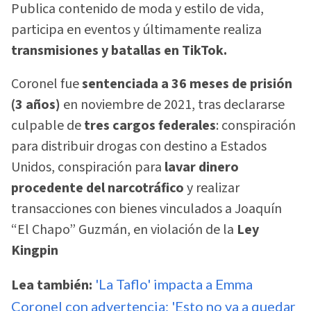
Publica contenido de moda y estilo de vida,
participa en eventos y últimamente realiza
transmisiones y batallas en TikTok.
Coronel fue
sentenciada a 36 meses de prisión
(3 años)
en noviembre de 2021, tras declararse
culpable de
tres cargos federales
: conspiración
para distribuir drogas con destino a Estados
Unidos, conspiración para
lavar dinero
procedente del narcotráfico
y realizar
transacciones con bienes vinculados a Joaquín
“El Chapo” Guzmán, en violación de la
Ley
Kingpin
Lea también:
'La Taflo' impacta a Emma
Coronel con advertencia: 'Esto no va a quedar