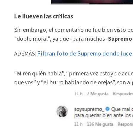
Le llueven las críticas
Sin embargo, el comentario no fue bien visto po
"doble moral", ya que -para muchos-
Suprem
ADEMÁS:
Filtran foto de Supremo donde luce 
“Miren quién habla”, “primera vez estoy de acue
que vos” y “el burro hablando de orejas”, son al