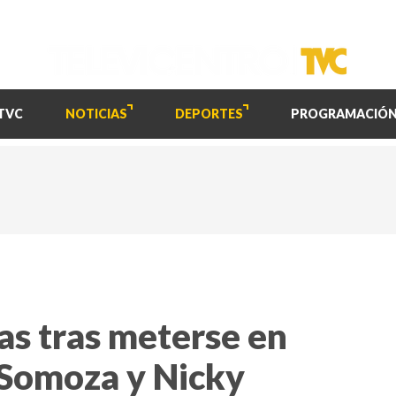
TVC
NOTICIAS
DEPORTES
PROGRAMACIÓ
as tras meterse en
 Somoza y Nicky