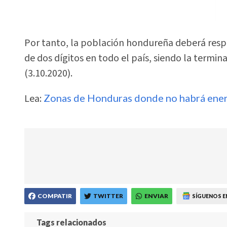
Por tanto, la población hondureña deberá respe
de dos dígitos en todo el país, siendo la termina
(3.10.2020).
Lea:
Zonas de Honduras donde no habrá energ
COMPATIR
TWITTER
ENVIAR
SÍGUENOS E
Tags relacionados