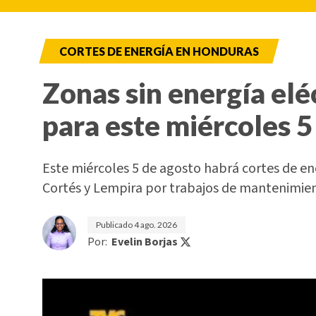
CORTES DE ENERGÍA EN HONDURAS
Zonas sin energía elé
para este miércoles 5
Este miércoles 5 de agosto habrá cortes de e
Cortés y Lempira por trabajos de mantenimi
Publicado
4 ago. 2026
Por:
Evelin Borjas