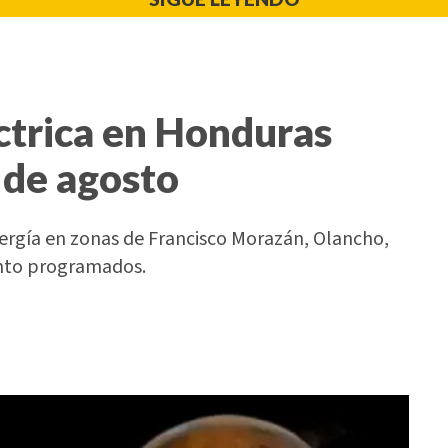
ctrica en Honduras
 de agosto
nergía en zonas de Francisco Morazán, Olancho,
ento programados.