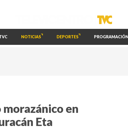
TVC
NOTICIAS
DEPORTES
PROGRAMACIÓ
o morazánico en
uracán Eta