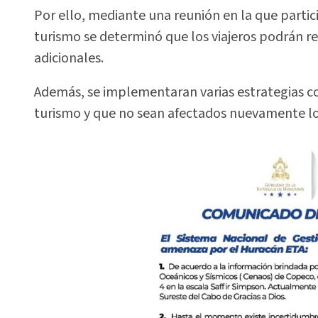
Por ello, mediante una reunión en la que partic
turismo se determinó que los viajeros podrán r
adicionales.
Además, se implementaran varias estrategias con
turismo y que no sean afectados nuevamente lo