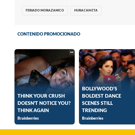
FERIADO MORAZANICO
HURACAN ETA