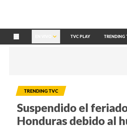
TU NOTA
DEPORTES TVC
HRN
EN VIVO
TVC PLAY
TRENDING 
TRENDING TVC
Suspendido el feriad
Honduras debido al h