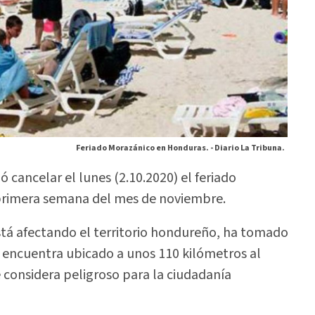
Feriado Morazánico en Honduras. -
Diario La Tribuna.
ó cancelar el lunes (2.10.2020) el feriado
primera semana del mes de noviembre.
tá afectando el territorio hondureño, ha tomado
e encuentra ubicado a unos 110 kilómetros al
e considera peligroso para la ciudadanía