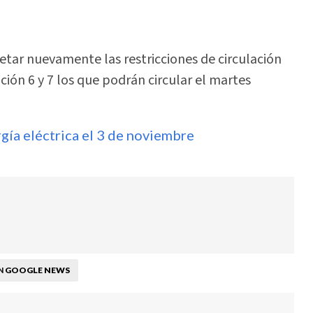
tar nuevamente las restricciones de circulación
ción 6 y 7 los que podrán circular el martes
ía eléctrica el 3 de noviembre
GOOGLE NEWS
N