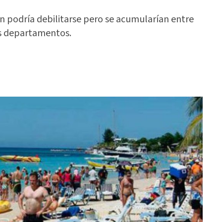
án podría debilitarse pero se acumularían entre
os departamentos.