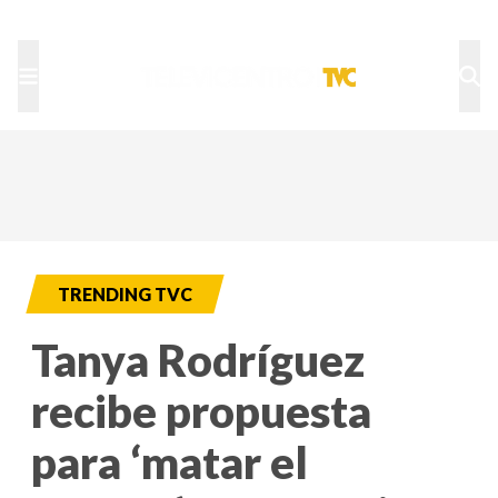
TU NOTA
DEPORTES TVC
HRN
TRENDING TVC
Tanya Rodríguez
recibe propuesta
para ‘matar el