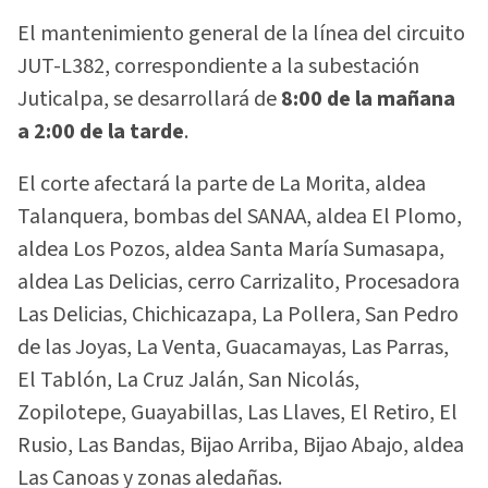
El mantenimiento general de la línea del circuito
JUT-L382, correspondiente a la subestación
Juticalpa, se desarrollará de
8:00 de la mañana
a 2:00 de la tarde
.
El corte afectará la parte de La Morita, aldea
Talanquera, bombas del SANAA, aldea El Plomo,
aldea Los Pozos, aldea Santa María Sumasapa,
aldea Las Delicias, cerro Carrizalito, Procesadora
Las Delicias, Chichicazapa, La Pollera, San Pedro
de las Joyas, La Venta, Guacamayas, Las Parras,
El Tablón, La Cruz Jalán, San Nicolás,
Zopilotepe, Guayabillas, Las Llaves, El Retiro, El
Rusio, Las Bandas, Bijao Arriba, Bijao Abajo, aldea
Las Canoas y zonas aledañas.