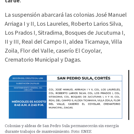
tarde
.
La suspensión abarcará las colonias José Manuel
Arriaga I y II, Los Laureles, Roberto Larios Silva,
Los Prados I, Sitradima, Bosques de Jucutuma I,
II y III, Real del Campo II, aldea Ticamaya, Villa
Zoila, Flor del Valle, caserío El Coyolar,
Crematorio Municipal y Dagas.
Colonias y aldeas de San Pedro Sula permanecerán sin energía
durante trabajos de mantenimiento. Foto: ENEE