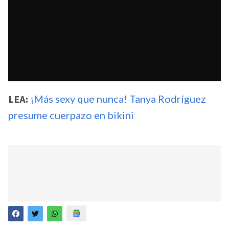
LEA:
¡Más sexy que nunca! Tanya Rodríguez
presume cuerpazo en bikini