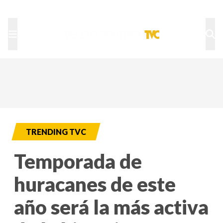
TU NOTA
DEPORTES TVC
HRN
TRENDING TVC
Temporada de
huracanes de este
año será la más activa