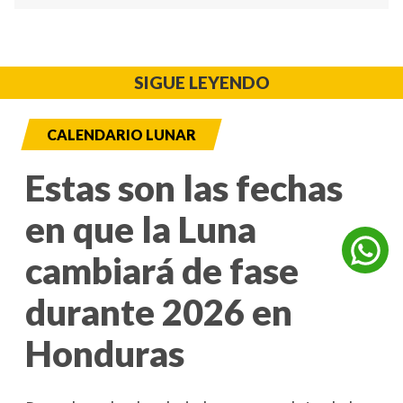
SIGUE LEYENDO
CALENDARIO LUNAR
Estas son las fechas
en que la Luna
cambiará de fase
durante 2026 en
Honduras