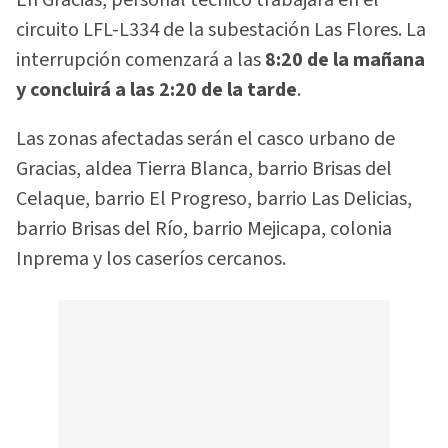
En Gracias, personal técnico trabajará en el
circuito LFL-L334 de la subestación Las Flores. La
interrupción comenzará a las
8:20 de la mañana
y concluirá a las 2:20 de la tarde
.
Las zonas afectadas serán el casco urbano de
Gracias, aldea Tierra Blanca, barrio Brisas del
Celaque, barrio El Progreso, barrio Las Delicias,
barrio Brisas del Río, barrio Mejicapa, colonia
Inprema y los caseríos cercanos.