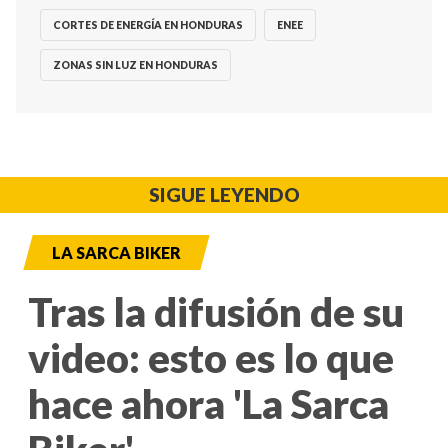
CORTES DE ENERGÍA EN HONDURAS
ENEE
ZONAS SIN LUZ EN HONDURAS
SIGUE LEYENDO
LA SARCA BIKER
Tras la difusión de su
video: esto es lo que
hace ahora 'La Sarca