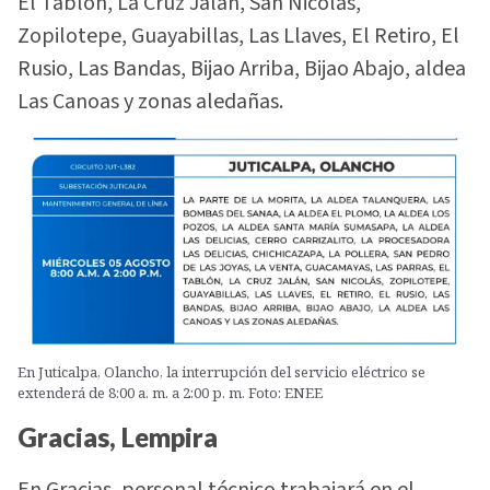
El Tablón, La Cruz Jalán, San Nicolás,
Zopilotepe, Guayabillas, Las Llaves, El Retiro, El
Rusio, Las Bandas, Bijao Arriba, Bijao Abajo, aldea
Las Canoas y zonas aledañas.
En Juticalpa, Olancho, la interrupción del servicio eléctrico se
extenderá de 8:00 a. m. a 2:00 p. m. Foto: ENEE
Gracias, Lempira