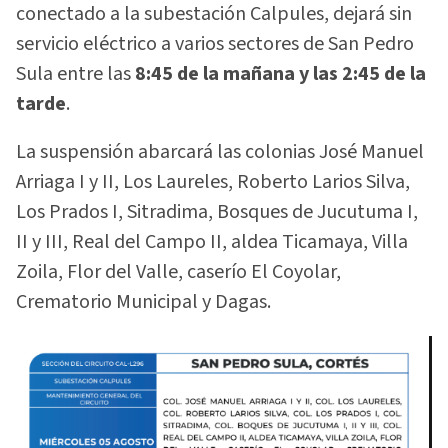
conectado a la subestación Calpules, dejará sin
servicio eléctrico a varios sectores de San Pedro
Sula entre las
8:45 de la mañana y las 2:45 de la
tarde
.
La suspensión abarcará las colonias José Manuel
Arriaga I y II, Los Laureles, Roberto Larios Silva,
Los Prados I, Sitradima, Bosques de Jucutuma I,
II y III, Real del Campo II, aldea Ticamaya, Villa
Zoila, Flor del Valle, caserío El Coyolar,
Crematorio Municipal y Dagas.