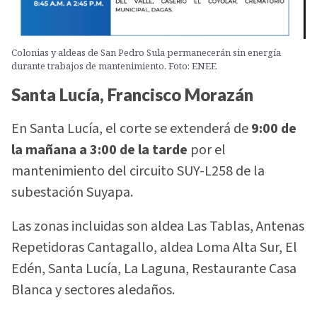
Colonias y aldeas de San Pedro Sula permanecerán sin energía
durante trabajos de mantenimiento. Foto: ENEE
Santa Lucía, Francisco Morazán
En Santa Lucía, el corte se extenderá de
9:00 de
la mañana a 3:00 de la tarde
por el
mantenimiento del circuito SUY-L258 de la
subestación Suyapa.
Las zonas incluidas son aldea Las Tablas, Antenas
Repetidoras Cantagallo, aldea Loma Alta Sur, El
Edén, Santa Lucía, La Laguna, Restaurante Casa
Blanca y sectores aledaños.