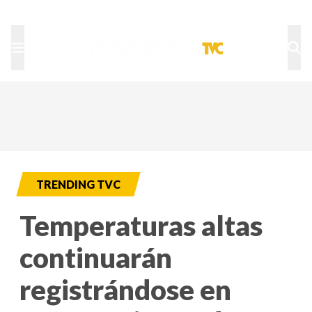
TU NOTA
DEPORTES TVC
HRN
TRENDING TVC
Temperaturas altas
continuarán
registrándose en