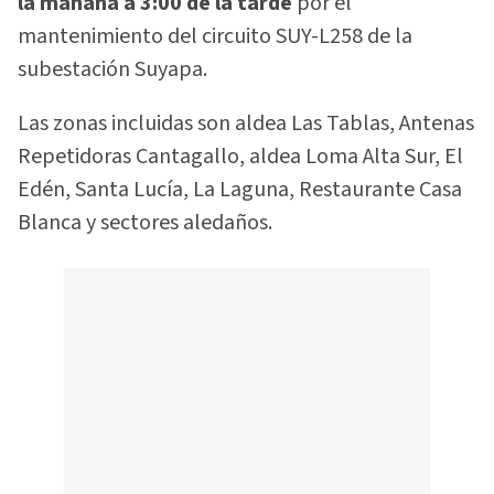
la mañana a 3:00 de la tarde
por el
mantenimiento del circuito SUY-L258 de la
subestación Suyapa.
Las zonas incluidas son aldea Las Tablas, Antenas
Repetidoras Cantagallo, aldea Loma Alta Sur, El
Edén, Santa Lucía, La Laguna, Restaurante Casa
Blanca y sectores aledaños.