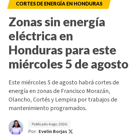
CORTES DE ENERGÍA EN HONDURAS
Zonas sin energía
eléctrica en
Honduras para este
miércoles 5 de agosto
Este miércoles 5 de agosto habrá cortes de
energía en zonas de Francisco Morazán,
Olancho, Cortés y Lempira por trabajos de
mantenimiento programados.
Publicado
4 ago. 2026
Por:
Evelin Borjas