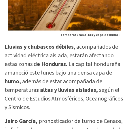
Temperaturas altas y capa de humo -
Lluvias y chubascos débiles
, acompañados de
actividad eléctrica aislada, estarán afectando
estas zonas d
e Honduras.
La capital hondureña
amaneció este lunes bajo una densa capa de
humo,
además de estar acompañada de
temperatura
s altas y lluvias aisladas,
según el
Centro de Estudios Atmosféricos, Oceanográficos
y Sísmicos.
Jairo García,
pronosticador de turno de Cenaos,