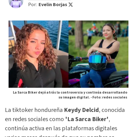
Por:
Evelin Borjas
La Sarca Biker dejó atrás la controversia y continúa desarrollando
su imagen digital. -
Foto: redes sociales
La tiktoker hondureña
Keydy Delcid
, conocida
en redes sociales como
'La Sarca Biker'
,
continúa activa en las plataformas digitales