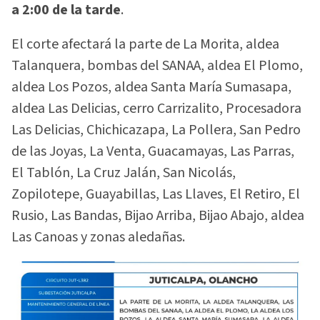
a 2:00 de la tarde
.
El corte afectará la parte de La Morita, aldea
Talanquera, bombas del SANAA, aldea El Plomo,
aldea Los Pozos, aldea Santa María Sumasapa,
aldea Las Delicias, cerro Carrizalito, Procesadora
Las Delicias, Chichicazapa, La Pollera, San Pedro
de las Joyas, La Venta, Guacamayas, Las Parras,
El Tablón, La Cruz Jalán, San Nicolás,
Zopilotepe, Guayabillas, Las Llaves, El Retiro, El
Rusio, Las Bandas, Bijao Arriba, Bijao Abajo, aldea
Las Canoas y zonas aledañas.