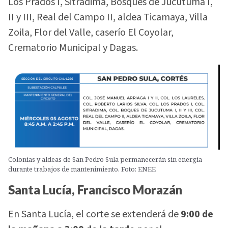
Los Prados I, Sitradima, Bosques de Jucutuma I,
II y III, Real del Campo II, aldea Ticamaya, Villa
Zoila, Flor del Valle, caserío El Coyolar,
Crematorio Municipal y Dagas.
Colonias y aldeas de San Pedro Sula permanecerán sin energía
durante trabajos de mantenimiento. Foto: ENEE
Santa Lucía, Francisco Morazán
En Santa Lucía, el corte se extenderá de
9:00 de