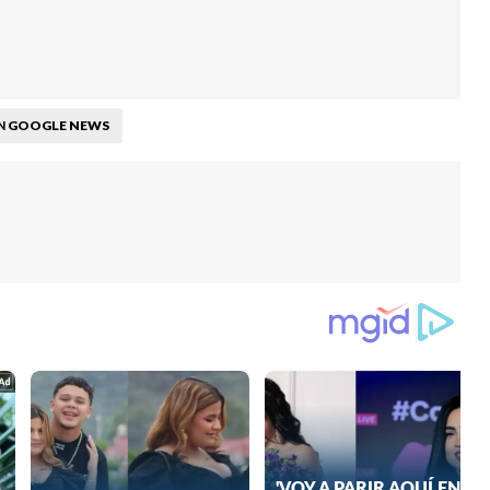
GOOGLE NEWS
N