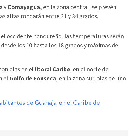
z
y
Comayagua,
en la zona central, se prevén
as altas rondarán entre 31 y 34 grados.
n el occidente hondureño, las temperaturas serán
 desde los 10 hasta los 18 grados y máximas de
con olas en el
litoral Caribe
, en el norte de
n el
Golfo de Fonseca
, en la zona sur, olas de uno
abitantes de Guanaja, en el Caribe de