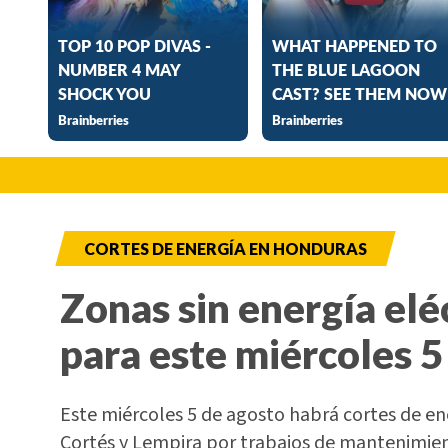
CORTES DE ENERGÍA EN HONDURAS
Zonas sin energía elé
para este miércoles 5
Este miércoles 5 de agosto habrá cortes de e
Cortés y Lempira por trabajos de mantenimi