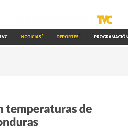
TVC
NOTICIAS
DEPORTES
PROGRAMACIÓ
n temperaturas de
onduras