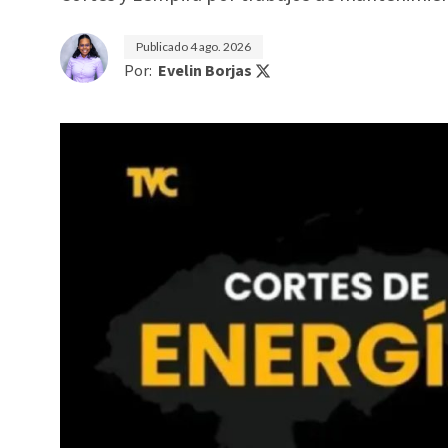
Publicado
4 ago. 2026
Por:
Evelin Borjas