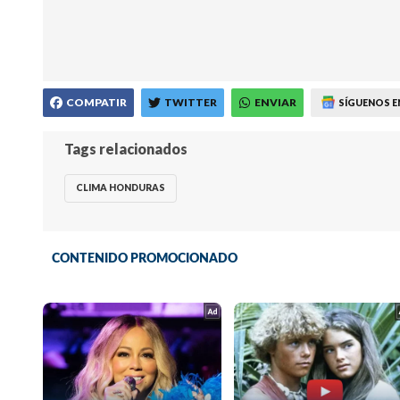
COMPATIR
TWITTER
ENVIAR
SÍGUENOS E
Tags relacionados
CLIMA HONDURAS