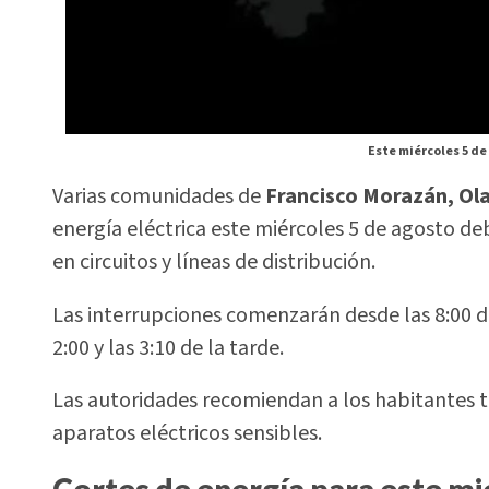
Este miércoles 5 de
Varias comunidades de
Francisco Morazán, Ol
energía eléctrica este miércoles 5 de agosto 
en circuitos y líneas de distribución.
Las interrupciones comenzarán desde las 8:00 de
2:00 y las 3:10 de la tarde.
Las autoridades recomiendan a los habitantes t
aparatos eléctricos sensibles.
Cortes de energía para este mi