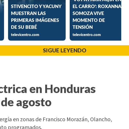
SIGUE LEYENDO
ctrica en Honduras
 de agosto
nergía en zonas de Francisco Morazán, Olancho,
ento programados.