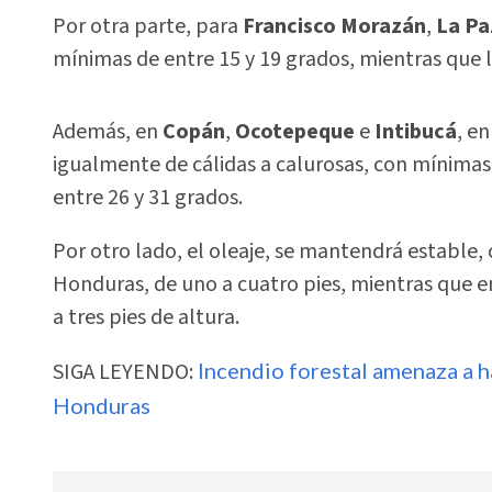
Por otra parte, para
Francisco Morazán
,
La Pa
mínimas de entre 15 y 19 grados, mientras que l
Además, en
Copán
,
Ocotepeque
e
Intibucá
, e
igualmente de cálidas a calurosas, con mínimas
entre 26 y 31 grados.
Por otro lado, el oleaje, se mantendrá estable, 
Honduras, de uno a cuatro pies, mientras que e
a tres pies de altura.
SIGA LEYENDO:
Incendio forestal amenaza a h
Honduras