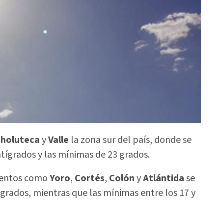
holuteca
y
Valle
la zona sur del país, donde se
tígrados y las mínimas de 23 grados.
mentos como
Yoro
,
Cortés
,
Colón
y
Atlántida
se
grados, mientras que las mínimas entre los 17 y