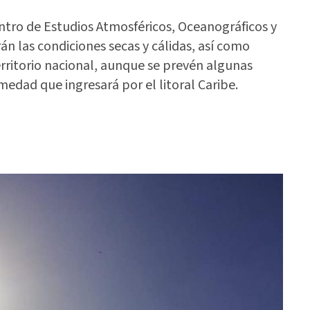
ntro de Estudios Atmosféricos, Oceanográficos y
n las condiciones secas y cálidas, así como
rritorio nacional, aunque se prevén algunas
medad que ingresará por el litoral Caribe.