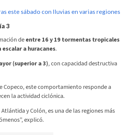
as este sábado con lluvias en varias regiones
ía 3
rmación de
entre 16 y 19 tormentas tropicales
n escalar a huracanes
.
ayor (superior a 3)
, con capacidad destructiva
de Copeco, este comportamiento responde a
en la actividad ciclónica.
 Atlántida y Colón, es una de las regiones más
ómenos”, explicó.