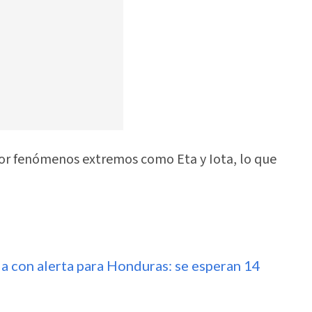
or fenómenos extremos como Eta y Iota, lo que
a con alerta para Honduras: se esperan 14