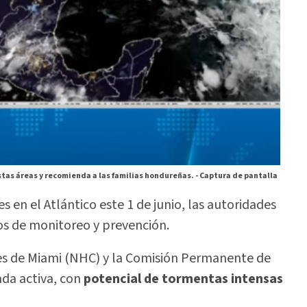
as áreas y recomienda a las familias hondureñas. -
Captura de pantalla
s en el Atlántico este 1 de junio, las autoridades
s de monitoreo y prevención.
es de Miami (NHC) y la Comisión Permanente de
da activa, con
potencial de tormentas intensas