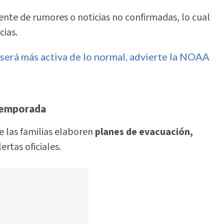
ente de rumores o noticias no confirmadas, lo cual
ias.
erá más activa de lo normal, advierte la NOAA
 temporada
e las familias elaboren
planes de evacuación,
ertas oficiales.