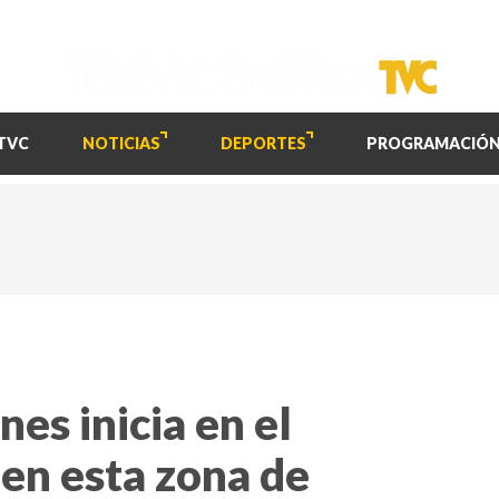
TVC
NOTICIAS
DEPORTES
PROGRAMACIÓ
es inicia en el
 en esta zona de