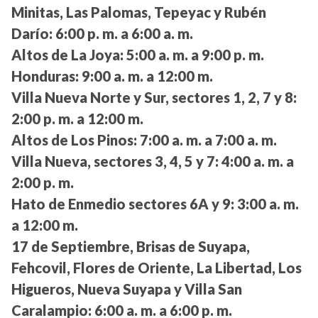
Minitas, Las Palomas, Tepeyac y Rubén
Darío:
6:00 p. m. a 6:00 a. m.
Altos de La Joya:
5:00 a. m. a 9:00 p. m.
Honduras:
9:00 a. m. a 12:00 m.
Villa Nueva Norte y Sur, sectores 1, 2, 7 y 8:
2:00 p. m. a 12:00 m.
Altos de Los Pinos:
7:00 a. m. a 7:00 a. m.
Villa Nueva, sectores 3, 4, 5 y 7:
4:00 a. m. a
2:00 p. m.
Hato de Enmedio sectores 6A y 9:
3:00 a. m.
a 12:00 m.
17 de Septiembre, Brisas de Suyapa,
Fehcovil, Flores de Oriente, La Libertad, Los
Higueros, Nueva Suyapa y Villa San
Caralampio:
6:00 a. m. a 6:00 p. m.