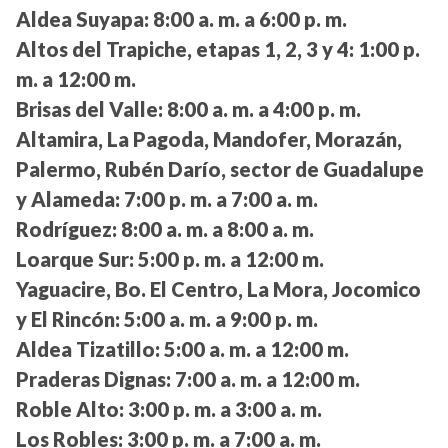
Aldea Suyapa:
8:00 a. m. a 6:00 p. m.
Altos del Trapiche, etapas 1, 2, 3 y 4:
1:00 p.
m. a 12:00 m.
Brisas del Valle:
8:00 a. m. a 4:00 p. m.
Altamira, La Pagoda, Mandofer, Morazán,
Palermo, Rubén Darío, sector de Guadalupe
y Alameda:
7:00 p. m. a 7:00 a. m.
Rodríguez:
8:00 a. m. a 8:00 a. m.
Loarque Sur:
5:00 p. m. a 12:00 m.
Yaguacire, Bo. El Centro, La Mora, Jocomico
y El Rincón:
5:00 a. m. a 9:00 p. m.
Aldea Tizatillo:
5:00 a. m. a 12:00 m.
Praderas Dignas:
7:00 a. m. a 12:00 m.
Roble Alto:
3:00 p. m. a 3:00 a. m.
Los Robles:
3:00 p. m. a 7:00 a. m.