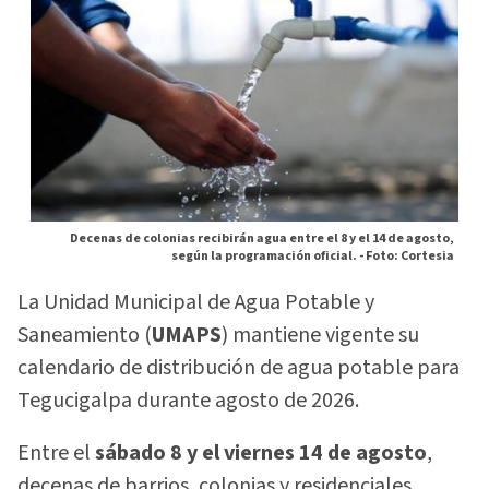
Decenas de colonias recibirán agua entre el 8 y el 14 de agosto,
según la programación oficial. -
Foto: Cortesia
La Unidad Municipal de Agua Potable y
Saneamiento (
UMAPS
) mantiene vigente su
calendario de distribución de agua potable para
Tegucigalpa durante agosto de 2026.
Entre el
sábado 8 y el viernes 14 de agosto
,
decenas de barrios, colonias y residenciales