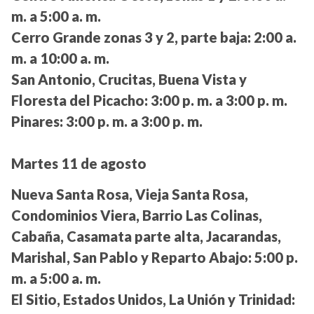
m. a 5:00 a. m.
Cerro Grande zonas 3 y 2, parte baja:
2:00 a.
m. a 10:00 a. m.
San Antonio, Crucitas, Buena Vista y
Floresta del Picacho:
3:00 p. m. a 3:00 p. m.
Pinares:
3:00 p. m. a 3:00 p. m.
Martes 11 de agosto
Nueva Santa Rosa, Vieja Santa Rosa,
Condominios Viera, Barrio Las Colinas,
Cabaña, Casamata parte alta, Jacarandas,
Marishal, San Pablo y Reparto Abajo:
5:00 p.
m. a 5:00 a. m.
El Sitio, Estados Unidos, La Unión y Trinidad: