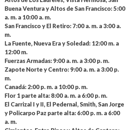
Buena Ventura y Altos de San Francisco:
5:00
a. m. a 10:00 a. m.
San Francisco y El Retiro:
7:00 a. m. a 3:00 a.
m.
La Fuente, Nueva Era y Soledad:
12:00 m. a
12:00 m.
Fuerzas Armadas:
9:00 a. m. a 3:00 p. m.
Zapote Norte y Centro:
9:00 a. m. a 3:00 p.
m.
Canadá:
2:00 p. m. a 10:00 p. m.
Flor 1 parte alta:
8:00 a. m. a 6:00 p. m.
El Carrizal I y II, El Pedernal, Smith, San Jorge
y Policarpo Paz parte alta:
6:00 p. m. a 6:00
a. m.