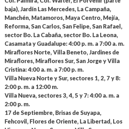
Col. Palmira, Col. Walter, El Porvenir (parte
baja), Jardín Las Mercedes, La Campaña,
Manchén, Matamoros, Maya Centro, Mejía,
Reforma, San Carlos, San Felipe, San Rafael,
sector Bo. La Cabaña, sector Bo. La Leona,
Casamata y Guadalupe:
4:00 p. m. a 7:00 a. m.
Miraflores Norte, Villa Beneto, Jardines de
Miraflores, Miraflores Sur, San Jorge y Villa
Cristina:
4:00 a. m. a 7:00 p. m.
Villa Nueva Norte y Sur, sectores 1, 2, 7 y 8:
2:00 p. m. a 12:00 m.
Villa Nueva, sectores 3, 4, 5 y 7:
4:00 a. m. a
2:00 p. m.
17 de Septiembre, Brisas de Suyapa,
Fehcovil, Flores de Oriente, La Libertad, Los