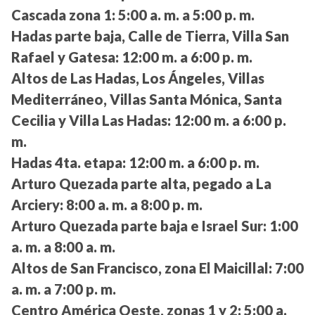
Cascada zona 1:
5:00 a. m. a 5:00 p. m.
Hadas parte baja, Calle de Tierra, Villa San
Rafael y Gatesa:
12:00 m. a 6:00 p. m.
Altos de Las Hadas, Los Ángeles, Villas
Mediterráneo, Villas Santa Mónica, Santa
Cecilia y Villa Las Hadas:
12:00 m. a 6:00 p.
m.
Hadas 4ta. etapa:
12:00 m. a 6:00 p. m.
Arturo Quezada parte alta, pegado a La
Arciery:
8:00 a. m. a 8:00 p. m.
Arturo Quezada parte baja e Israel Sur:
1:00
a. m. a 8:00 a. m.
Altos de San Francisco, zona El Maicillal:
7:00
a. m. a 7:00 p. m.
Centro América Oeste, zonas 1 y 2:
5:00 a.