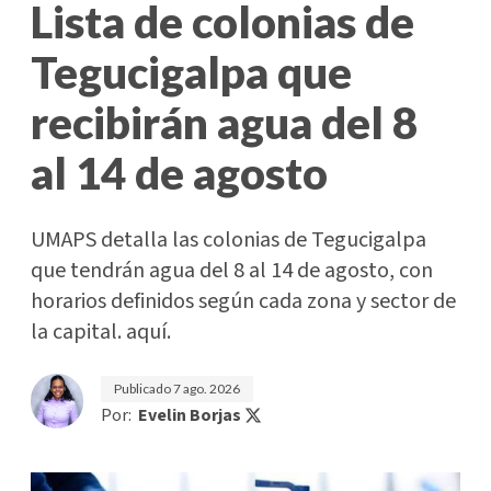
Lista de colonias de
Tegucigalpa que
recibirán agua del 8
al 14 de agosto
UMAPS detalla las colonias de Tegucigalpa
que tendrán agua del 8 al 14 de agosto, con
horarios definidos según cada zona y sector de
la capital. aquí.
Publicado
7 ago. 2026
Por:
Evelin Borjas