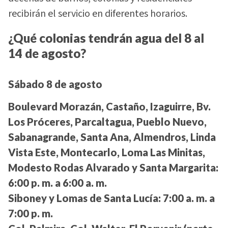
recibirán el servicio en diferentes horarios.
¿Qué colonias tendrán agua del 8 al
14 de agosto?
Sábado 8 de agosto
Boulevard Morazán, Castaño, Izaguirre, Bv.
Los Próceres, Parcaltagua, Pueblo Nuevo,
Sabanagrande, Santa Ana, Almendros, Linda
Vista Este, Montecarlo, Loma Las Minitas,
Modesto Rodas Alvarado y Santa Margarita:
6:00 p. m. a 6:00 a. m.
Siboney y Lomas de Santa Lucía:
7:00 a. m. a
7:00 p. m.