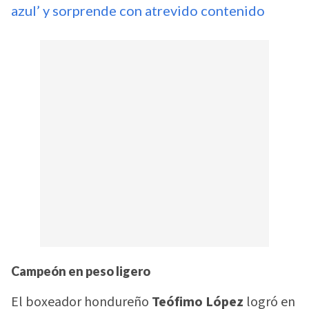
azul’ y sorprende con atrevido contenido
Campeón en peso ligero
El boxeador hondureño
Teófimo López
logró en