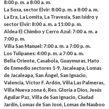
8:00 p. m. a 8:00 a. m.
La Sosa, sector Elvir:
8:00 p. m. a 8:00 a. m.
La Era, La Lomita, La Travesía, San Isidro y
sector Elvir:
8:00 a. m. a 11:00 p. m.
Aldea El Chimbo y Cerro Azul:
7:00 a. m. a
7:00 p. m.
Villa San Manuel:
7:00 a. m. a 7:00 p. m.
Los Tulipanes:
4:00 p. m. a 7:00 a. m.
Bella Oriente, Casabola, Guaymuras, Hato
de Enmedio sectores 1-9, Jacaleapa, Lomas
de Jacaleapa, San Ángel, San Ignacio,
Valencia, Víctor F. Ardón, Villa Las Palmeras,
Villa Nueva zona 6, Res. Gloria a Dios, Jesús
Aguilar Paz, Villa de San Ignacio, Ciudad
Jardín, Lomas de San José, Lomas de Nauboo