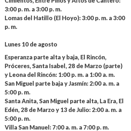
Cimientos, Entre Pinos y Altos de Cantero:
3:00 p. m. a 3:00 p. m.
Lomas del Hatillo (El Hoyo):
3:00 p. m. a 3:00
p. m.
Lunes 10 de agosto
Esperanza parte alta y baja, El Rincón,
Próceres, Santa Isabel, 28 de Marzo (parte)
y Leona del Rincón:
1:00 p. m. a 1:00 a. m.
San Miguel parte baja y Jasmín:
2:00 a. m. a
5:00 p. m.
Santa Anita, San Miguel parte alta, La Era, El
Edén, 28 de Marzo y 13 de Julio:
2:00 a. m. a
5:00 p. m.
Villa San Manuel:
7:00 a. m. a 7:00 p. m.