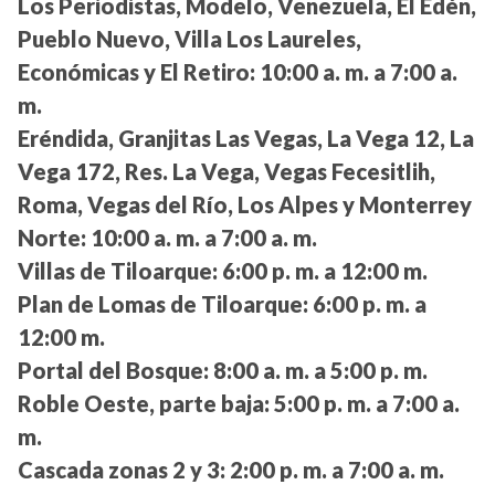
Los Periodistas, Modelo, Venezuela, El Edén,
Pueblo Nuevo, Villa Los Laureles,
Económicas y El Retiro:
10:00 a. m. a 7:00 a.
m.
Eréndida, Granjitas Las Vegas, La Vega 12, La
Vega 172, Res. La Vega, Vegas Fecesitlih,
Roma, Vegas del Río, Los Alpes y Monterrey
Norte:
10:00 a. m. a 7:00 a. m.
Villas de Tiloarque:
6:00 p. m. a 12:00 m.
Plan de Lomas de Tiloarque:
6:00 p. m. a
12:00 m.
Portal del Bosque:
8:00 a. m. a 5:00 p. m.
Roble Oeste, parte baja:
5:00 p. m. a 7:00 a.
m.
Cascada zonas 2 y 3:
2:00 p. m. a 7:00 a. m.