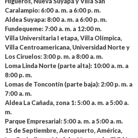
Higueros, Nueva Suyapa y Villa San
Caralampio:
6:00 a. m. a 6:00 p. m.
Aldea Suyapa:
8:00 a. m. a 6:00 p. m.
Fundequeme:
7:00 a. m. a 12:00 m.
Villa Universitaria I etapa, Villa Olímpica,
Villa Centroamericana, Universidad Norte y
Los Ciruelos:
3:00 p. m. a 8:00 a. m.
Loma Linda Norte (parte alta):
10:00 a. m. a
8:00 p. m.
Lomas de Toncontín (parte baja):
2:00 p. m. a
7:00 a. m.
Aldea La Cañada, zona 1:
5:00 a. m. a 5:00 a.
m.
Parque Empresarial:
5:00 a. m. a 5:00 a. m.
15 de Septiembre, Aeropuerto, América,