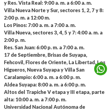
y Res. Vista Real:
9:00 a. m. a 6:00 a. m.
Villa Nueva Norte y Sur, sectores 1, 2, 7 y 8:
2:00 p. m. a 12:00 m.
Los Pinos:
7:00 a. m. a 7:00 a. m.
Villa Nueva, sectores 3, 4, 5 y 7:
4:00 a. m. a
2:00 p. m.
Res. San Juan:
6:00 p. m. a 7:00 a. m.
17 de Septiembre, Brisas de Suyapa,
Fehcovil, Flores de Oriente, La Libertad, Los
Higueros, Nueva Suyapa y Villa San
Caralampio:
6:00 a. m. a 6:00 p. m.
Aldea Suyapa:
8:00 a. m. a 6:00 p. m.
Altos del Trapiche V etapa y III etapa, parte
alta:
10:00 a. m. a 7:00 p. m.
Universidad Nacional Autónoma de