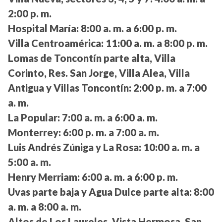
2:00 p. m.
Hospital María:
8:00 a. m. a 6:00 p. m.
Villa Centroamérica:
11:00 a. m. a 8:00 p. m.
Lomas de Toncontín parte alta, Villa
Corinto, Res. San Jorge, Villa Alea, Villa
Antigua y Villas Toncontín:
2:00 p. m. a 7:00
a. m.
La Popular:
7:00 a. m. a 6:00 a. m.
Monterrey:
6:00 p. m. a 7:00 a. m.
Luis Andrés Zúniga y La Rosa:
10:00 a. m. a
5:00 a. m.
Henry Merriam:
6:00 a. m. a 6:00 p. m.
Uvas parte baja y Agua Dulce parte alta:
8:00
a. m. a 8:00 a. m.
Altos de Los Laureles, Vista Hermosa, San