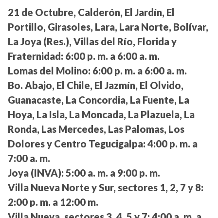
21 de Octubre, Calderón, El Jardín, El
Portillo, Girasoles, Lara, Lara Norte, Bolívar,
La Joya (Res.), Villas del Río, Florida y
Fraternidad:
6:00 p. m. a 6:00 a. m.
Lomas del Molino:
6:00 p. m. a 6:00 a. m.
Bo. Abajo, El Chile, El Jazmín, El Olvido,
Guanacaste, La Concordia, La Fuente, La
Hoya, La Isla, La Moncada, La Plazuela, La
Ronda, Las Mercedes, Las Palomas, Los
Dolores y Centro Tegucigalpa:
4:00 p. m. a
7:00 a. m.
Joya (INVA):
5:00 a. m. a 9:00 p. m.
Villa Nueva Norte y Sur, sectores 1, 2, 7 y 8:
2:00 p. m. a 12:00 m.
Villa Nueva, sectores 3, 4, 5 y 7:
4:00 a. m. a