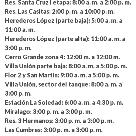
Res. Santa Cruz I etapa:
8:00 a. m. a 2:00 p. m.
Res. Las Casitas:
2:00 p. m. a 10:00 p. m.
Herederos López (parte baja):
5:00 a. m. a
11:00 a. m.
Herederos López (parte alta):
11:00 a. m. a
3:00 p. m.
Cerro Grande zona 4:
12:00 m. a 12:00 m.
Villa Unión parte baja:
8:00 a. m. a 5:00 p. m.
Flor 2 y San Martín:
9:00 a. m. a 5:00 p. m.
Villa Unión, sector del tanque:
8:00 a. m. a
3:00 p. m.
Estación La Soledad:
6:00 a. m. a 4:30 p. m.
Miralago:
3:00 p. m. a 3:00 p. m.
Res. 3 Hermanos:
3:00 p. m. a 3:00 p. m.
Las Cumbres:
3:00 p. m. a 3:00 p. m.