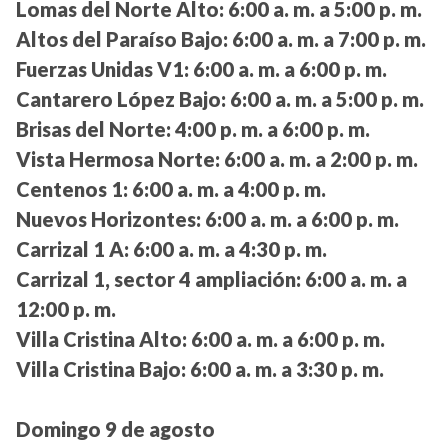
Lomas del Norte Alto:
6:00 a. m. a 5:00 p. m.
Altos del Paraíso Bajo:
6:00 a. m. a 7:00 p. m.
Fuerzas Unidas V1:
6:00 a. m. a 6:00 p. m.
Cantarero López Bajo:
6:00 a. m. a 5:00 p. m.
Brisas del Norte:
4:00 p. m. a 6:00 p. m.
Vista Hermosa Norte:
6:00 a. m. a 2:00 p. m.
Centenos 1:
6:00 a. m. a 4:00 p. m.
Nuevos Horizontes:
6:00 a. m. a 6:00 p. m.
Carrizal 1 A:
6:00 a. m. a 4:30 p. m.
Carrizal 1, sector 4 ampliación:
6:00 a. m. a
12:00 p. m.
Villa Cristina Alto:
6:00 a. m. a 6:00 p. m.
Villa Cristina Bajo:
6:00 a. m. a 3:30 p. m.
Domingo 9 de agosto