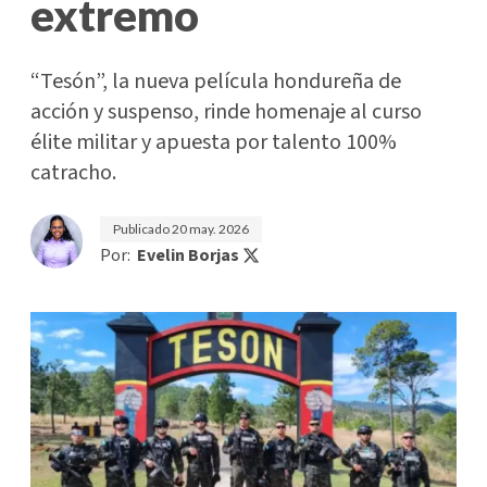
extremo
“Tesón”, la nueva película hondureña de
acción y suspenso, rinde homenaje al curso
élite militar y apuesta por talento 100%
catracho.
Publicado
20 may. 2026
Por:
Evelin Borjas