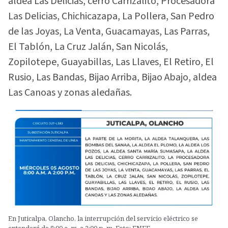
aldea Las Delicias, cerro Carrizalito, Procesadora
Las Delicias, Chichicazapa, La Pollera, San Pedro
de las Joyas, La Venta, Guacamayas, Las Parras,
El Tablón, La Cruz Jalán, San Nicolás,
Zopilotepe, Guayabillas, Las Llaves, El Retiro, El
Rusio, Las Bandas, Bijao Arriba, Bijao Abajo, aldea
Las Canoas y zonas aledañas.
En Juticalpa, Olancho, la interrupción del servicio eléctrico se