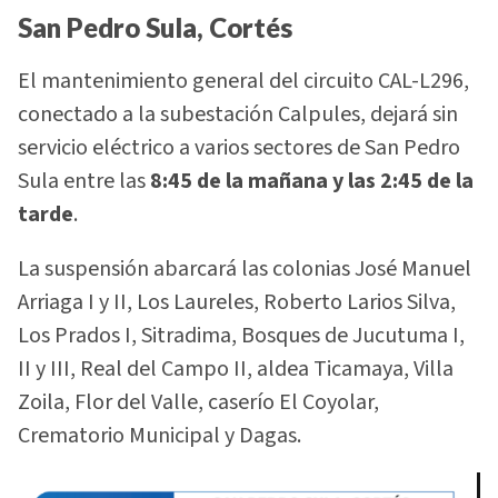
San Pedro Sula, Cortés
El mantenimiento general del circuito CAL-L296,
conectado a la subestación Calpules, dejará sin
servicio eléctrico a varios sectores de San Pedro
Sula entre las
8:45 de la mañana y las 2:45 de la
tarde
.
La suspensión abarcará las colonias José Manuel
Arriaga I y II, Los Laureles, Roberto Larios Silva,
Los Prados I, Sitradima, Bosques de Jucutuma I,
II y III, Real del Campo II, aldea Ticamaya, Villa
Zoila, Flor del Valle, caserío El Coyolar,
Crematorio Municipal y Dagas.