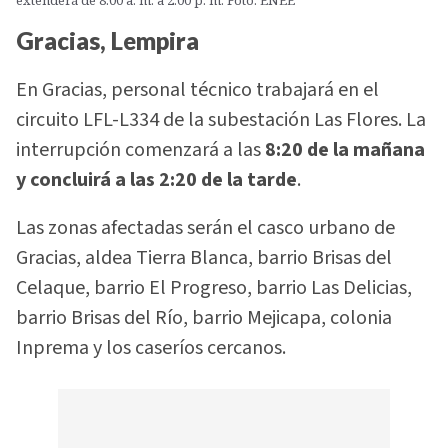
extenderá de 8:00 a. m. a 2:00 p. m. Foto: ENEE
Gracias, Lempira
En Gracias, personal técnico trabajará en el
circuito LFL-L334 de la subestación Las Flores. La
interrupción comenzará a las
8:20 de la mañana
y concluirá a las 2:20 de la tarde
.
Las zonas afectadas serán el casco urbano de
Gracias, aldea Tierra Blanca, barrio Brisas del
Celaque, barrio El Progreso, barrio Las Delicias,
barrio Brisas del Río, barrio Mejicapa, colonia
Inprema y los caseríos cercanos.