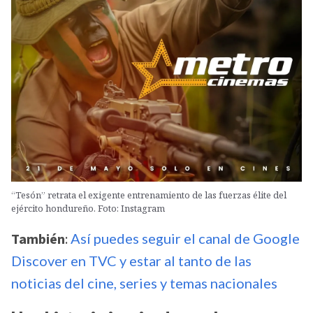
“Tesón” retrata el exigente entrenamiento de las fuerzas élite del
ejército hondureño. Foto: Instagram
También
:
Así puedes seguir el canal de Google
Discover en TVC y estar al tanto de las
noticias del cine, series y temas nacionales