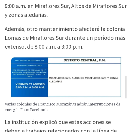
9:00 a.m. en Miraflores Sur, Altos de Miraflores Sur
y zonas aledañas.
Además, otro mantenimiento afectará la colonia
Lomas de Miraflores Sur durante un período más
extenso, de 8:00 a.m. a 3:00 p.m.
Varias colonias de Francisco Morazán tendrán interrupciones de
energía. Foto: Facebook
La institución explicó que estas acciones se
deben a trabajos relacionados con la línea de