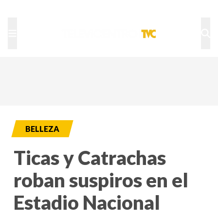
TU NOTA
DEPORTES TVC
HRN
BELLEZA
Ticas y Catrachas
roban suspiros en el
Estadio Nacional