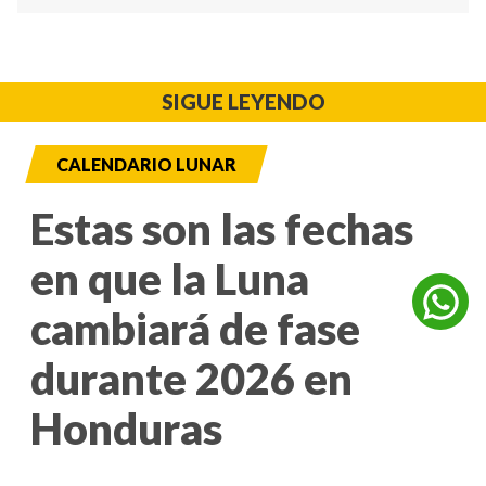
SIGUE LEYENDO
CALENDARIO LUNAR
Estas son las fechas
en que la Luna
cambiará de fase
durante 2026 en
Honduras