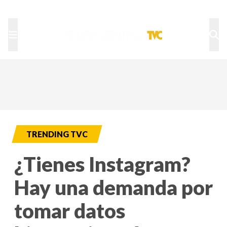
TU NOTA
DEPORTES TVC
HRN
TRENDING TVC
¿Tienes Instagram?
Hay una demanda por
tomar datos