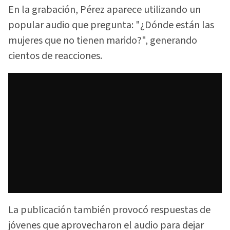
En la grabación, Pérez aparece utilizando un
popular audio que pregunta: "¿Dónde están las
mujeres que no tienen marido?", generando
cientos de reacciones.
La publicación también provocó respuestas de
jóvenes que aprovecharon el audio para dejar