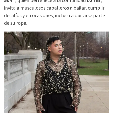
504”
, quien pertenece a la comunidad
LGTBI
,
invita a musculosos caballeros a bailar, cumplir
desafíos y en ocasiones, incluso a quitarse parte
de su ropa.