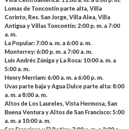
Lomas de Toncontín parte alta, Villa
Corinto, Res. San Jorge, Villa Alea, Villa
Antigua y Villas Toncontín:
2:00 p. m. a 7:00
a. m.
La Popular:
7:00 a. m. a 6:00 a. m.
Monterrey:
6:00 p. m. a 7:00 a. m.
Luis Andrés Zúniga y La Rosa:
10:00 a. m. a
5:00 a. m.
Henry Merriam:
6:00 a. m. a 6:00 p. m.
Uvas parte baja y Agua Dulce parte alta:
8:00
a. m. a 8:00 a. m.
Altos de Los Laureles, Vista Hermosa, San
Buena Ventura y Altos de San Francisco:
5:00
a. m. a 10:00 a. m.