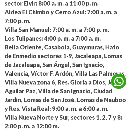
sector Elvir:
8:00 a. m. a 11:00 p. m.
Aldea El Chimbo y Cerro Azul:
7:00 a. m. a
7:00 p. m.
Villa San Manuel:
7:00 a. m. a 7:00 p. m.
Los Tulipanes:
4:00 p. m. a 7:00 a. m.
Bella Oriente, Casabola, Guaymuras, Hato
de Enmedio sectores 1-9, Jacaleapa, Lomas
de Jacaleapa, San Ángel, San Ignacio,
Valencia, Víctor F. Ardón, Villa Las Palmeras,
Villa Nueva zona 6, Res. Gloria a Dios, Jesús
Aguilar Paz, Villa de San Ignacio, Ciudad
Jardín, Lomas de San José, Lomas de Nauboo
y Res. Vista Real:
9:00 a. m. a 6:00 a. m.
Villa Nueva Norte y Sur, sectores 1, 2, 7 y 8:
2:00 p. m. a 12:00 m.