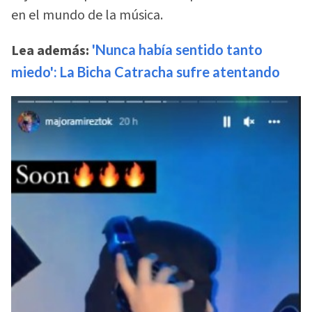
en el mundo de la música.
Lea además:
'Nunca había sentido tanto
miedo': La Bicha Catracha sufre atentando