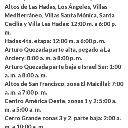
Altos de Las Hadas, Los Ángeles, Villas
Mediterráneo, Villas Santa Mónica, Santa
Cecilia y Villa Las Hadas:
12:00 m. a 6:00 p.
m.
Hadas 4ta. etapa:
12:00 m. a 6:00 p. m.
Arturo Quezada parte alta, pegado a La
Arciery:
8:00 a. m. a 8:00 p. m.
Arturo Quezada parte baja e Israel Sur:
1:00
a. m. a 8:00 a. m.
Altos de San Francisco, zona El Maicillal:
7:00
a. m. a 7:00 p. m.
Centro América Oeste, zonas 1 y 2:
5:00 a.
m. a 5:00 a. m.
Cerro Grande zonas 3 y 2, parte baja:
2:00 a.
m. a 10:00 a. m.