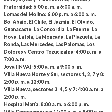
Fraternidad:
6:00 p. m. a 6:00 a. m.
Lomas del Molino:
6:00 p. m. a 6:00 a. m.
Bo. Abajo, El Chile, El Jazmín, El Olvido,
Guanacaste, La Concordia, La Fuente, La
Hoya, La Isla, La Moncada, La Plazuela, La
Ronda, Las Mercedes, Las Palomas, Los
Dolores y Centro Tegucigalpa:
4:00 p. m. a
7:00 a. m.
Joya (INVA):
5:00 a. m. a 9:00 p. m.
Villa Nueva Norte y Sur, sectores 1, 2, 7 y 8:
2:00 p. m. a 12:00 m.
Villa Nueva, sectores 3, 4, 5 y 7:
4:00 a. m. a
2:00 p. m.
Hospital María:
8:00 a. m. a 6:00 p. m.
Villa Centroamérica:
11:00 a. m. a 8:00 p. m.