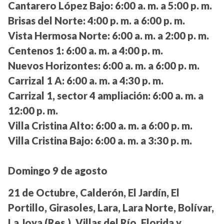
Cantarero López Bajo:
6:00 a. m. a 5:00 p. m.
Brisas del Norte:
4:00 p. m. a 6:00 p. m.
Vista Hermosa Norte:
6:00 a. m. a 2:00 p. m.
Centenos 1:
6:00 a. m. a 4:00 p. m.
Nuevos Horizontes:
6:00 a. m. a 6:00 p. m.
Carrizal 1 A:
6:00 a. m. a 4:30 p. m.
Carrizal 1, sector 4 ampliación:
6:00 a. m. a
12:00 p. m.
Villa Cristina Alto:
6:00 a. m. a 6:00 p. m.
Villa Cristina Bajo:
6:00 a. m. a 3:30 p. m.
Domingo 9 de agosto
21 de Octubre, Calderón, El Jardín, El
Portillo, Girasoles, Lara, Lara Norte, Bolívar,
La Joya (Res.), Villas del Río, Florida y