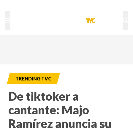
TU NOTA
DEPORTES TVC
HRN
TRENDING TVC
De tiktoker a
cantante: Majo
Ramírez anuncia su