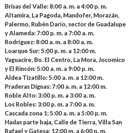
Brisas del Valle:
8:00 a. m. a 4:00 p. m.
Altamira, La Pagoda, Mandofer, Morazán,
Palermo, Rubén Darío, sector de Guadalupe
y Alameda:
7:00 p. m. a 7:00 a. m.
Rodríguez:
8:00 a. m. a 8:00 a. m.
Loarque Sur:
5:00 p. m. a 12:00 m.
Yaguacire, Bo. El Centro, La Mora, Jocomico
y El Rincón:
5:00 a. m. a 9:00 p. m.
Aldea Tizatillo:
5:00 a. m. a 12:00 m.
Praderas Dignas:
7:00 a. m. a 12:00 m.
Roble Alto:
3:00 p. m. a 3:00 a. m.
Los Robles:
3:00 p. m. a 7:00 a. m.
Cascada zona 1:
5:00 a. m. a 5:00 p. m.
Hadas parte baja, Calle de Tierra, Villa San
Rafael y Gatesa:
12:00 m. a 6:00 p. m.