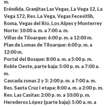
m.
Eréndida, Granjitas Las Vegas, La Vega 12, La
Vega 172, Res. La Vega, Vegas Fecesitlih,
Roma, Vegas del Río, Los Alpes y Monterrey
Norte:
10:00 a. m. a 7:00 a. m.
Villas de Tiloarque:
6:00 p. m. a 12:00 m.
Plan de Lomas de Tiloarque:
6:00 p. m. a
12:00 m.
Portal del Bosque:
8:00 a. m. a 5:00 p. m.
Roble Oeste, parte baja:
5:00 p. m. a 7:00 a.
m.
Cascada zonas 2 y 3:
2:00 p. m. a 7:00 a. m.
Res. Santa Cruz I etapa:
8:00 a. m. a 2:00 p. m.
Res. Las Casitas:
2:00 p. m. a 10:00 p. m.
Herederos López (parte baja):
5:00 a. m. a