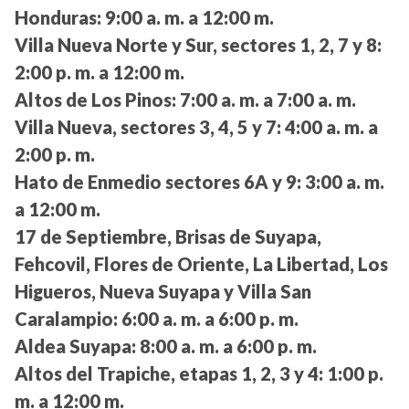
Honduras:
9:00 a. m. a 12:00 m.
Villa Nueva Norte y Sur, sectores 1, 2, 7 y 8:
2:00 p. m. a 12:00 m.
Altos de Los Pinos:
7:00 a. m. a 7:00 a. m.
Villa Nueva, sectores 3, 4, 5 y 7:
4:00 a. m. a
2:00 p. m.
Hato de Enmedio sectores 6A y 9:
3:00 a. m.
a 12:00 m.
17 de Septiembre, Brisas de Suyapa,
Fehcovil, Flores de Oriente, La Libertad, Los
Higueros, Nueva Suyapa y Villa San
Caralampio:
6:00 a. m. a 6:00 p. m.
Aldea Suyapa:
8:00 a. m. a 6:00 p. m.
Altos del Trapiche, etapas 1, 2, 3 y 4:
1:00 p.
m. a 12:00 m.