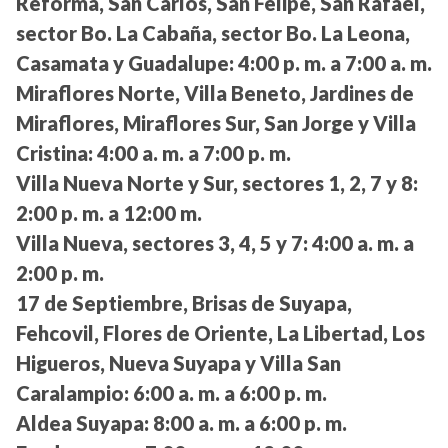
Reforma, San Carlos, San Felipe, San Rafael,
sector Bo. La Cabaña, sector Bo. La Leona,
Casamata y Guadalupe:
4:00 p. m. a 7:00 a. m.
Miraflores Norte, Villa Beneto, Jardines de
Miraflores, Miraflores Sur, San Jorge y Villa
Cristina:
4:00 a. m. a 7:00 p. m.
Villa Nueva Norte y Sur, sectores 1, 2, 7 y 8:
2:00 p. m. a 12:00 m.
Villa Nueva, sectores 3, 4, 5 y 7:
4:00 a. m. a
2:00 p. m.
17 de Septiembre, Brisas de Suyapa,
Fehcovil, Flores de Oriente, La Libertad, Los
Higueros, Nueva Suyapa y Villa San
Caralampio:
6:00 a. m. a 6:00 p. m.
Aldea Suyapa:
8:00 a. m. a 6:00 p. m.