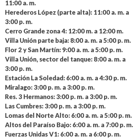
11:00 a. m.
Herederos López (parte alta):
11:00 a. m. a
3:00 p. m.
Cerro Grande zona 4:
12:00 m. a 12:00 m.
Villa Unión parte baja:
8:00 a. m. a 5:00 p. m.
Flor 2 y San Martín:
9:00 a. m. a 5:00 p. m.
Villa Unión, sector del tanque:
8:00 a. m. a
3:00 p. m.
Estación La Soledad:
6:00 a. m. a 4:30 p. m.
Miralago:
3:00 p. m. a 3:00 p. m.
Res. 3 Hermanos:
3:00 p. m. a 3:00 p. m.
Las Cumbres:
3:00 p. m. a 3:00 p. m.
Lomas del Norte Alto:
6:00 a. m. a 5:00 p. m.
Altos del Paraíso Bajo:
6:00 a. m. a 7:00 p. m.
Fuerzas Unidas V1:
6:00 a. m. a 6:00 p. m.