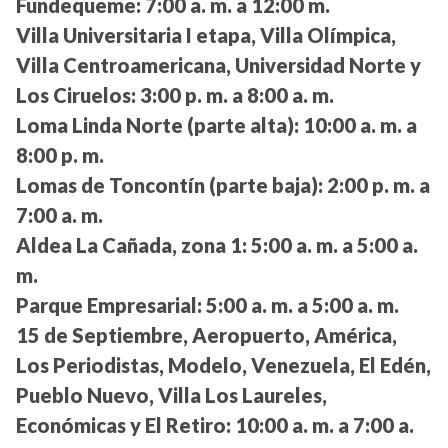
Fundequeme:
7:00 a. m. a 12:00 m.
Villa Universitaria I etapa, Villa Olímpica,
Villa Centroamericana, Universidad Norte y
Los Ciruelos:
3:00 p. m. a 8:00 a. m.
Loma Linda Norte (parte alta):
10:00 a. m. a
8:00 p. m.
Lomas de Toncontín (parte baja):
2:00 p. m. a
7:00 a. m.
Aldea La Cañada, zona 1:
5:00 a. m. a 5:00 a.
m.
Parque Empresarial:
5:00 a. m. a 5:00 a. m.
15 de Septiembre, Aeropuerto, América,
Los Periodistas, Modelo, Venezuela, El Edén,
Pueblo Nuevo, Villa Los Laureles,
Económicas y El Retiro:
10:00 a. m. a 7:00 a.