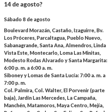
14 de agosto?
Sábado 8 de agosto
Boulevard Morazán, Castaño, Izaguirre, Bv.
Los Próceres, Parcaltagua, Pueblo Nuevo,
Sabanagrande, Santa Ana, Almendros, Linda
Vista Este, Montecarlo, Loma Las Minitas,
Modesto Rodas Alvarado y Santa Margarita:
6:00 p. m. a 6:00 a. m.
Siboney y Lomas de Santa Lucía:
7:00 a. m. a
7:00 p. m.
Col. Palmira, Col. Walter, El Porvenir (parte
baja), Jardín Las Mercedes, La Campaña,
Manchén, Matamoros, Maya Centro, Mejía,