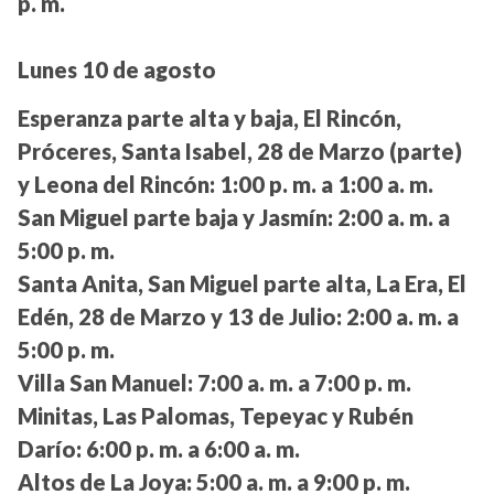
p. m.
Lunes 10 de agosto
Esperanza parte alta y baja, El Rincón,
Próceres, Santa Isabel, 28 de Marzo (parte)
y Leona del Rincón:
1:00 p. m. a 1:00 a. m.
San Miguel parte baja y Jasmín:
2:00 a. m. a
5:00 p. m.
Santa Anita, San Miguel parte alta, La Era, El
Edén, 28 de Marzo y 13 de Julio:
2:00 a. m. a
5:00 p. m.
Villa San Manuel:
7:00 a. m. a 7:00 p. m.
Minitas, Las Palomas, Tepeyac y Rubén
Darío:
6:00 p. m. a 6:00 a. m.
Altos de La Joya:
5:00 a. m. a 9:00 p. m.