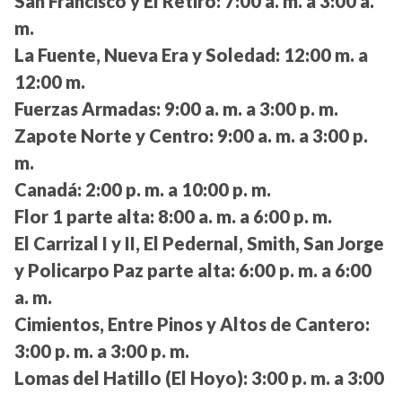
San Francisco y El Retiro:
7:00 a. m. a 3:00 a.
m.
La Fuente, Nueva Era y Soledad:
12:00 m. a
12:00 m.
Fuerzas Armadas:
9:00 a. m. a 3:00 p. m.
Zapote Norte y Centro:
9:00 a. m. a 3:00 p.
m.
Canadá:
2:00 p. m. a 10:00 p. m.
Flor 1 parte alta:
8:00 a. m. a 6:00 p. m.
El Carrizal I y II, El Pedernal, Smith, San Jorge
y Policarpo Paz parte alta:
6:00 p. m. a 6:00
a. m.
Cimientos, Entre Pinos y Altos de Cantero:
3:00 p. m. a 3:00 p. m.
Lomas del Hatillo (El Hoyo):
3:00 p. m. a 3:00