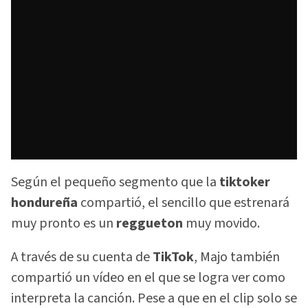
Según el pequeño segmento que la
tiktoker
hondureña
compartió, el sencillo que estrenará
muy pronto es un
reggueton
muy movido.
A través de su cuenta de
TikTok
, Majo también
compartió un vídeo en el que se logra ver como
interpreta la canción. Pese a que en el clip solo se