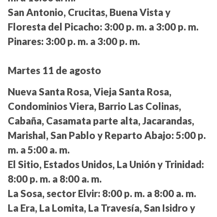
San Antonio, Crucitas, Buena Vista y
Floresta del Picacho:
3:00 p. m. a 3:00 p. m.
Pinares:
3:00 p. m. a 3:00 p. m.
Martes 11 de agosto
Nueva Santa Rosa, Vieja Santa Rosa,
Condominios Viera, Barrio Las Colinas,
Cabaña, Casamata parte alta, Jacarandas,
Marishal, San Pablo y Reparto Abajo:
5:00 p.
m. a 5:00 a. m.
El Sitio, Estados Unidos, La Unión y Trinidad:
8:00 p. m. a 8:00 a. m.
La Sosa, sector Elvir:
8:00 p. m. a 8:00 a. m.
La Era, La Lomita, La Travesía, San Isidro y