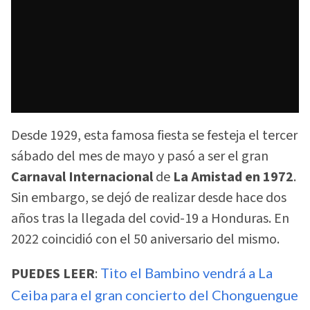
Desde 1929, esta famosa fiesta se festeja el tercer
sábado del mes de mayo y pasó a ser el gran
Carnaval Internacional
de
La Amistad en 1972
.
Sin embargo, se dejó de realizar desde hace dos
años tras la llegada del covid-19 a Honduras. En
2022 coincidió con el 50 aniversario del mismo.
PUEDES LEER
:
Tito el Bambino vendrá a La
Ceiba para el gran concierto del Chonguengue