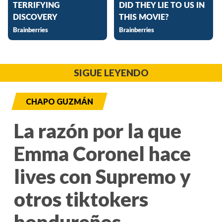
SIGUE LEYENDO
CHAPO GUZMÁN
La razón por la que
Emma Coronel hace
lives con Supremo y
otros tiktokers
hondureños