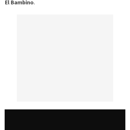
El Bambino
.