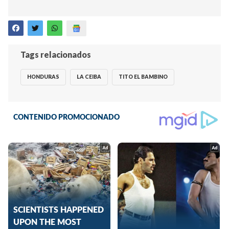
Tags relacionados
HONDURAS
LA CEIBA
TITO EL BAMBINO