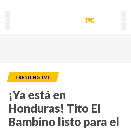
TU NOTA
DEPORTES TVC
HRN
TRENDING TVC
¡Ya está en
Honduras! Tito El
Bambino listo para el