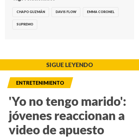
CHAPO GUZMÁN
DAVIS FLOW
EMMA CORONEL
SUPREMO
SIGUE LEYENDO
ENTRETENIMIENTO
'Yo no tengo marido':
jóvenes reaccionan a
video de apuesto