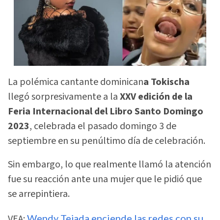
La polémica cantante dominican
a Tokischa
llegó sorpresivamente a la
XXV edición de la
Feria Internacional del Libro Santo Domingo
2023
, celebrada el pasado domingo 3 de
septiembre en su penúltimo día de celebración.
Sin embargo, lo que realmente llamó la atención
fue su reacción ante una mujer que le pidió que
se arrepintiera.
VEA:
Wendy Tejada enciende las redes con su