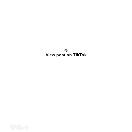
View post on TikTok