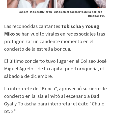
Las artistas estuvieron juntas en el concierto de la boricua. -
Diseño: TVC
Las reconocidas cantantes
Tokischa
y
Young
Miko
se han vuelto virales en redes sociales tras
protagonizar un candente momento en el
concierto de la estrella boricua.
El último concierto tuvo lugar en el Coliseo José
Miguel Agrelot, de la capital puertorriqueña, el
sábado 6 de diciembre.
La interprete de "Brinca", aprovechó su cierre de
concierto en la isla e invitó al escenario a Bad
Gyal y Tokischa para interpretar el éxito "Chulo
pt. 2".