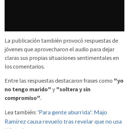
La publicación también provocó respuestas de
jóvenes que aprovecharon el audio para dejar
claras sus propias situaciones sentimentales en
los comentarios.
Entre las respuestas destacaron frases como
"yo
no tengo marido"
y
"soltera y sin
compromiso"
.
Lea también:
'Para gente aburrida': Majo
Ramírez causa revuelo tras revelar que no usa