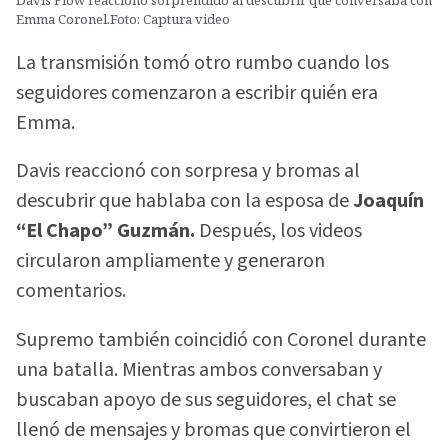
Davis Flow reaccionó sorprendido al descubrir que conversaba con
Emma Coronel.Foto: Captura video
La transmisión tomó otro rumbo cuando los
seguidores comenzaron a escribir quién era
Emma.
Davis reaccionó con sorpresa y bromas al
descubrir que hablaba con la esposa de
Joaquín
“El Chapo” Guzmán.
Después, los videos
circularon ampliamente y generaron
comentarios.
Supremo también coincidió con Coronel durante
una batalla. Mientras ambos conversaban y
buscaban apoyo de sus seguidores, el chat se
llenó de mensajes y bromas que convirtieron el