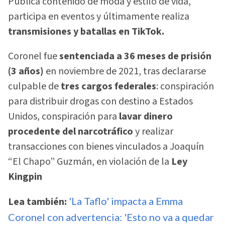
Publica contenido de moda y estilo de vida,
participa en eventos y últimamente realiza
transmisiones y batallas en TikTok.
Coronel fue
sentenciada a 36 meses de prisión
(3 años)
en noviembre de 2021, tras declararse
culpable de
tres cargos federales
: conspiración
para distribuir drogas con destino a Estados
Unidos, conspiración para
lavar dinero
procedente del narcotráfico
y realizar
transacciones con bienes vinculados a Joaquín
“El Chapo” Guzmán, en violación de la
Ley
Kingpin
Lea también:
'La Taflo' impacta a Emma
Coronel con advertencia: 'Esto no va a quedar