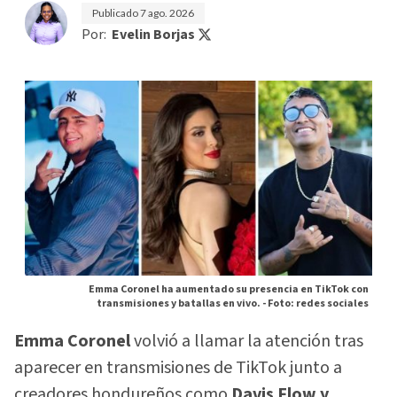
Publicado
7 ago. 2026
Por:
Evelin Borjas
Emma Coronel ha aumentado su presencia en TikTok con
transmisiones y batallas en vivo. -
Foto: redes sociales
Emma Coronel
volvió a llamar la atención tras
aparecer en transmisiones de TikTok junto a
creadores hondureños como
Davis Flow y