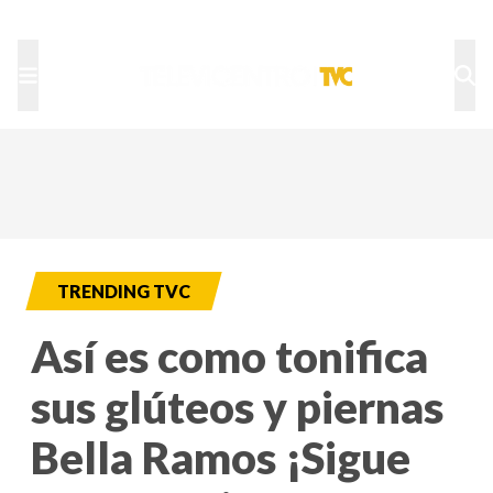
TU NOTA
DEPORTES TVC
HRN
TRENDING TVC
Así es como tonifica
sus glúteos y piernas
Bella Ramos ¡Sigue