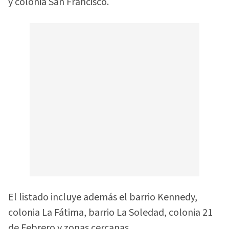
y colonia San Francisco.
El listado incluye además el barrio Kennedy,
colonia La Fátima, barrio La Soledad, colonia 21
de Febrero y zonas cercanas.