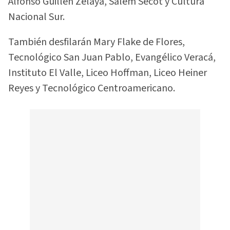
Alfonso Guillén Zelaya, Salem Secót y Cultura
Nacional Sur.
También desfilarán Mary Flake de Flores,
Tecnológico San Juan Pablo, Evangélico Veracá,
Instituto El Valle, Liceo Hoffman, Liceo Heiner
Reyes y Tecnológico Centroamericano.