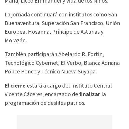
María, Liceo Emmanuel y Villa de los Niños.
La jornada continuará con institutos como San
Buenaventura, Superación San Francisco, Unión
Europea, Hosanna, Príncipe de Asturias y
Morazán.
También participarán Abelardo R. Fortín,
Tecnológico Cybernet, El Verbo, Blanca Adriana
Ponce Ponce y Técnico Nueva Suyapa.
El cierre
estará a cargo del Instituto Central
Vicente Cáceres, encargado de
finalizar
la
programación de desfiles patrios.