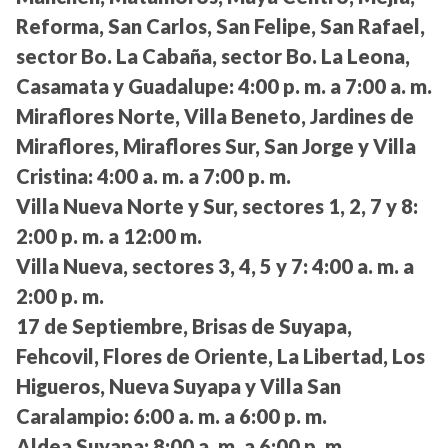
Reforma, San Carlos, San Felipe, San Rafael,
sector Bo. La Cabaña, sector Bo. La Leona,
Casamata y Guadalupe:
4:00 p. m. a 7:00 a. m.
Miraflores Norte, Villa Beneto, Jardines de
Miraflores, Miraflores Sur, San Jorge y Villa
Cristina:
4:00 a. m. a 7:00 p. m.
Villa Nueva Norte y Sur, sectores 1, 2, 7 y 8:
2:00 p. m. a 12:00 m.
Villa Nueva, sectores 3, 4, 5 y 7:
4:00 a. m. a
2:00 p. m.
17 de Septiembre, Brisas de Suyapa,
Fehcovil, Flores de Oriente, La Libertad, Los
Higueros, Nueva Suyapa y Villa San
Caralampio:
6:00 a. m. a 6:00 p. m.
Aldea Suyapa:
8:00 a. m. a 6:00 p. m.