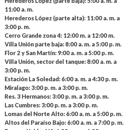
Herederos López (parte baja):
5:00 a. m. a
11:00 a. m.
Herederos López (parte alta):
11:00 a. m. a
3:00 p. m.
Cerro Grande zona 4:
12:00 m. a 12:00 m.
Villa Unión parte baja:
8:00 a. m. a 5:00 p. m.
Flor 2 y San Martín:
9:00 a. m. a 5:00 p. m.
Villa Unión, sector del tanque:
8:00 a. m. a
3:00 p. m.
Estación La Soledad:
6:00 a. m. a 4:30 p. m.
Miralago:
3:00 p. m. a 3:00 p. m.
Res. 3 Hermanos:
3:00 p. m. a 3:00 p. m.
Las Cumbres:
3:00 p. m. a 3:00 p. m.
Lomas del Norte Alto:
6:00 a. m. a 5:00 p. m.
Altos del Paraíso Bajo:
6:00 a. m. a 7:00 p. m.