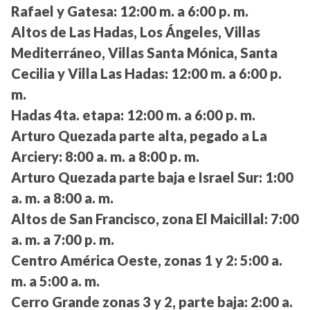
Rafael y Gatesa:
12:00 m. a 6:00 p. m.
Altos de Las Hadas, Los Ángeles, Villas
Mediterráneo, Villas Santa Mónica, Santa
Cecilia y Villa Las Hadas:
12:00 m. a 6:00 p.
m.
Hadas 4ta. etapa:
12:00 m. a 6:00 p. m.
Arturo Quezada parte alta, pegado a La
Arciery:
8:00 a. m. a 8:00 p. m.
Arturo Quezada parte baja e Israel Sur:
1:00
a. m. a 8:00 a. m.
Altos de San Francisco, zona El Maicillal:
7:00
a. m. a 7:00 p. m.
Centro América Oeste, zonas 1 y 2:
5:00 a.
m. a 5:00 a. m.
Cerro Grande zonas 3 y 2, parte baja:
2:00 a.