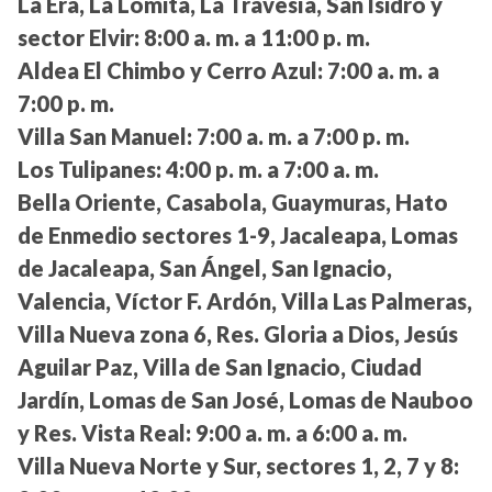
La Era, La Lomita, La Travesía, San Isidro y
sector Elvir:
8:00 a. m. a 11:00 p. m.
Aldea El Chimbo y Cerro Azul:
7:00 a. m. a
7:00 p. m.
Villa San Manuel:
7:00 a. m. a 7:00 p. m.
Los Tulipanes:
4:00 p. m. a 7:00 a. m.
Bella Oriente, Casabola, Guaymuras, Hato
de Enmedio sectores 1-9, Jacaleapa, Lomas
de Jacaleapa, San Ángel, San Ignacio,
Valencia, Víctor F. Ardón, Villa Las Palmeras,
Villa Nueva zona 6, Res. Gloria a Dios, Jesús
Aguilar Paz, Villa de San Ignacio, Ciudad
Jardín, Lomas de San José, Lomas de Nauboo
y Res. Vista Real:
9:00 a. m. a 6:00 a. m.
Villa Nueva Norte y Sur, sectores 1, 2, 7 y 8: