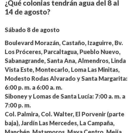
¿Qué colonias tendrán agua del 8 al
14 de agosto?
Sábado 8 de agosto
Boulevard Morazán, Castaño, Izaguirre, Bv.
Los Próceres, Parcaltagua, Pueblo Nuevo,
Sabanagrande, Santa Ana, Almendros, Linda
Vista Este, Montecarlo, Loma Las Minitas,
Modesto Rodas Alvarado y Santa Margarita:
6:00 p. m. a 6:00 a. m.
Siboney y Lomas de Santa Lucía:
7:00 a. m. a
7:00 p. m.
Col. Palmira, Col. Walter, El Porvenir (parte
baja), Jardín Las Mercedes, La Campaña,
Manchén, Matamoros, Maya Centro, Mejía,