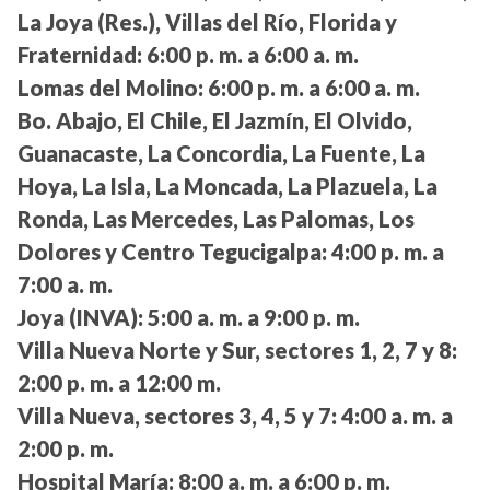
La Joya (Res.), Villas del Río, Florida y
Fraternidad:
6:00 p. m. a 6:00 a. m.
Lomas del Molino:
6:00 p. m. a 6:00 a. m.
Bo. Abajo, El Chile, El Jazmín, El Olvido,
Guanacaste, La Concordia, La Fuente, La
Hoya, La Isla, La Moncada, La Plazuela, La
Ronda, Las Mercedes, Las Palomas, Los
Dolores y Centro Tegucigalpa:
4:00 p. m. a
7:00 a. m.
Joya (INVA):
5:00 a. m. a 9:00 p. m.
Villa Nueva Norte y Sur, sectores 1, 2, 7 y 8:
2:00 p. m. a 12:00 m.
Villa Nueva, sectores 3, 4, 5 y 7:
4:00 a. m. a
2:00 p. m.
Hospital María:
8:00 a. m. a 6:00 p. m.