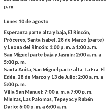
p. m.
Lunes 10 de agosto
Esperanza parte alta y baja, El Rincón,
Próceres, Santa Isabel, 28 de Marzo (parte)
y Leona del Rincón:
1:00 p. m. a 1:00 a. m.
San Miguel parte baja y Jasmín:
2:00 a. m. a
5:00 p. m.
Santa Anita, San Miguel parte alta, La Era, El
Edén, 28 de Marzo y 13 de Julio:
2:00 a. m. a
5:00 p. m.
Villa San Manuel:
7:00 a. m. a 7:00 p. m.
Minitas, Las Palomas, Tepeyac y Rubén
Darío:
6:00 p. m. a 6:00 a. m.