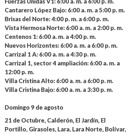
Fuerzas Unidas V1:
6:00 a. m. a 6:00 p. m.
Cantarero López Bajo:
6:00 a. m. a 5:00 p. m.
Brisas del Norte:
4:00 p. m. a 6:00 p. m.
Vista Hermosa Norte:
6:00 a. m. a 2:00 p. m.
Centenos 1:
6:00 a. m. a 4:00 p. m.
Nuevos Horizontes:
6:00 a. m. a 6:00 p. m.
Carrizal 1 A:
6:00 a. m. a 4:30 p. m.
Carrizal 1, sector 4 ampliación:
6:00 a. m. a
12:00 p. m.
Villa Cristina Alto:
6:00 a. m. a 6:00 p. m.
Villa Cristina Bajo:
6:00 a. m. a 3:30 p. m.
Domingo 9 de agosto
21 de Octubre, Calderón, El Jardín, El
Portillo, Girasoles, Lara, Lara Norte, Bolívar,