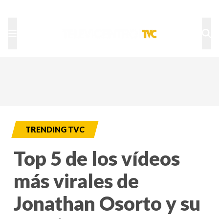
TU NOTA
DEPORTES TVC
HRN
TRENDING TVC
Top 5 de los vídeos
más virales de
Jonathan Osorto y su