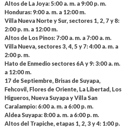
Altos de La Joya:
5:00 a. m. a 9:00 p. m.
Honduras:
9:00 a. m. a 12:00 m.
Villa Nueva Norte y Sur, sectores 1, 2, 7 y 8:
2:00 p. m. a 12:00 m.
Altos de Los Pinos:
7:00 a. m. a 7:00 a. m.
Villa Nueva, sectores 3, 4, 5 y 7:
4:00 a. m. a
2:00 p. m.
Hato de Enmedio sectores 6A y 9:
3:00 a. m.
a 12:00 m.
17 de Septiembre, Brisas de Suyapa,
Fehcovil, Flores de Oriente, La Libertad, Los
Higueros, Nueva Suyapa y Villa San
Caralampio:
6:00 a. m. a 6:00 p. m.
Aldea Suyapa:
8:00 a. m. a 6:00 p. m.
Altos del Trapiche, etapas 1, 2, 3 y 4:
1:00 p.