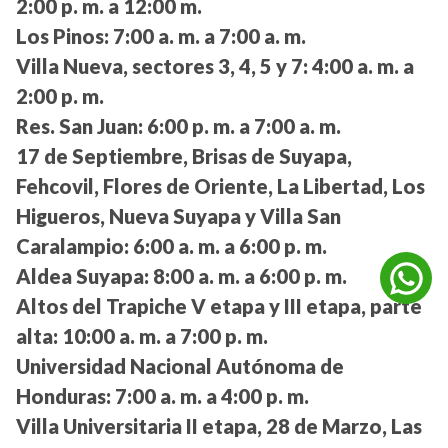
2:00 p. m. a 12:00 m.
Los Pinos:
7:00 a. m. a 7:00 a. m.
Villa Nueva, sectores 3, 4, 5 y 7:
4:00 a. m. a
2:00 p. m.
Res. San Juan:
6:00 p. m. a 7:00 a. m.
17 de Septiembre, Brisas de Suyapa,
Fehcovil, Flores de Oriente, La Libertad, Los
Higueros, Nueva Suyapa y Villa San
Caralampio:
6:00 a. m. a 6:00 p. m.
Aldea Suyapa:
8:00 a. m. a 6:00 p. m.
Altos del Trapiche V etapa y III etapa, parte
alta:
10:00 a. m. a 7:00 p. m.
Universidad Nacional Autónoma de
Honduras:
7:00 a. m. a 4:00 p. m.
Villa Universitaria II etapa, 28 de Marzo, Las