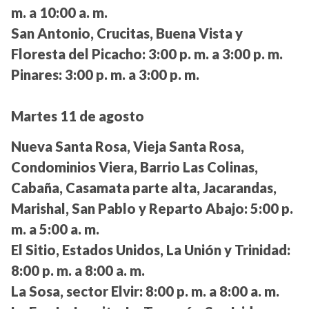
m. a 10:00 a. m.
San Antonio, Crucitas, Buena Vista y
Floresta del Picacho:
3:00 p. m. a 3:00 p. m.
Pinares:
3:00 p. m. a 3:00 p. m.
Martes 11 de agosto
Nueva Santa Rosa, Vieja Santa Rosa,
Condominios Viera, Barrio Las Colinas,
Cabaña, Casamata parte alta, Jacarandas,
Marishal, San Pablo y Reparto Abajo:
5:00 p.
m. a 5:00 a. m.
El Sitio, Estados Unidos, La Unión y Trinidad:
8:00 p. m. a 8:00 a. m.
La Sosa, sector Elvir:
8:00 p. m. a 8:00 a. m.