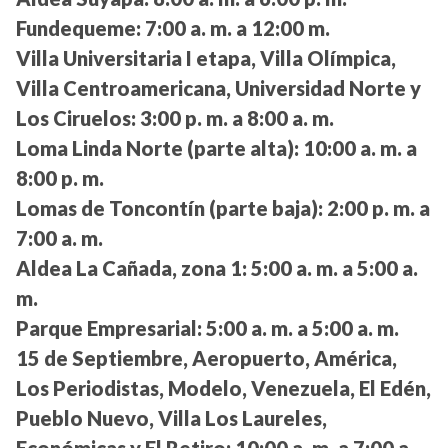
Fundequeme:
7:00 a. m. a 12:00 m.
Villa Universitaria I etapa, Villa Olímpica,
Villa Centroamericana, Universidad Norte y
Los Ciruelos:
3:00 p. m. a 8:00 a. m.
Loma Linda Norte (parte alta):
10:00 a. m. a
8:00 p. m.
Lomas de Toncontín (parte baja):
2:00 p. m. a
7:00 a. m.
Aldea La Cañada, zona 1:
5:00 a. m. a 5:00 a.
m.
Parque Empresarial:
5:00 a. m. a 5:00 a. m.
15 de Septiembre, Aeropuerto, América,
Los Periodistas, Modelo, Venezuela, El Edén,
Pueblo Nuevo, Villa Los Laureles,
Económicas y El Retiro:
10:00 a. m. a 7:00 a.