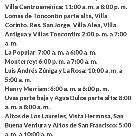
Villa Centroamérica:
11:00 a. m. a 8:00 p. m.
Lomas de Toncontín parte alta, Villa
Corinto, Res. San Jorge, Villa Alea, Villa
Antigua y Villas Toncontín:
2:00 p. m. a 7:00
a. m.
La Popular:
7:00 a. m. a 6:00 a. m.
Monterrey:
6:00 p. m. a 7:00 a. m.
Luis Andrés Zúniga y La Rosa:
10:00 a. m. a
5:00 a. m.
Henry Merriam:
6:00 a. m. a 6:00 p. m.
Uvas parte baja y Agua Dulce parte alta:
8:00
a. m. a 8:00 a. m.
Altos de Los Laureles, Vista Hermosa, San
Buena Ventura y Altos de San Francisco:
5:00
a. m. a 10:00 a. m.