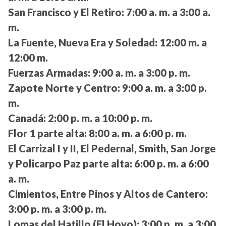
San Francisco y El Retiro:
7:00 a. m. a 3:00 a.
m.
La Fuente, Nueva Era y Soledad:
12:00 m. a
12:00 m.
Fuerzas Armadas:
9:00 a. m. a 3:00 p. m.
Zapote Norte y Centro:
9:00 a. m. a 3:00 p.
m.
Canadá:
2:00 p. m. a 10:00 p. m.
Flor 1 parte alta:
8:00 a. m. a 6:00 p. m.
El Carrizal I y II, El Pedernal, Smith, San Jorge
y Policarpo Paz parte alta:
6:00 p. m. a 6:00
a. m.
Cimientos, Entre Pinos y Altos de Cantero:
3:00 p. m. a 3:00 p. m.
Lomas del Hatillo (El Hoyo):
3:00 p. m. a 3:00