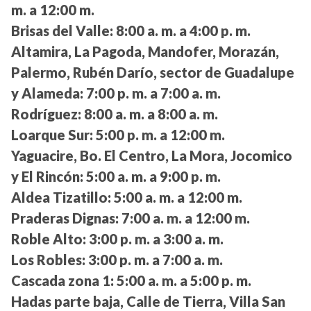
m. a 12:00 m.
Brisas del Valle:
8:00 a. m. a 4:00 p. m.
Altamira, La Pagoda, Mandofer, Morazán,
Palermo, Rubén Darío, sector de Guadalupe
y Alameda:
7:00 p. m. a 7:00 a. m.
Rodríguez:
8:00 a. m. a 8:00 a. m.
Loarque Sur:
5:00 p. m. a 12:00 m.
Yaguacire, Bo. El Centro, La Mora, Jocomico
y El Rincón:
5:00 a. m. a 9:00 p. m.
Aldea Tizatillo:
5:00 a. m. a 12:00 m.
Praderas Dignas:
7:00 a. m. a 12:00 m.
Roble Alto:
3:00 p. m. a 3:00 a. m.
Los Robles:
3:00 p. m. a 7:00 a. m.
Cascada zona 1:
5:00 a. m. a 5:00 p. m.
Hadas parte baja, Calle de Tierra, Villa San