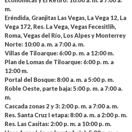
m.
Eréndida, Granjitas Las Vegas, La Vega 12, La
Vega 172, Res. La Vega, Vegas Fecesitlih,
Roma, Vegas del Río, Los Alpes y Monterrey
Norte:
10:00 a. m. a 7:00 a. m.
Villas de Tiloarque:
6:00 p. m. a 12:00 m.
Plan de Lomas de Tiloarque:
6:00 p. m. a
12:00 m.
Portal del Bosque:
8:00 a. m. a 5:00 p. m.
Roble Oeste, parte baja:
5:00 p. m. a 7:00 a.
m.
Cascada zonas 2 y 3:
2:00 p. m. a 7:00 a. m.
Res. Santa Cruz I etapa:
8:00 a. m. a 2:00 p. m.
Res. Las Casitas:
2:00 p. m. a 10:00 p. m.