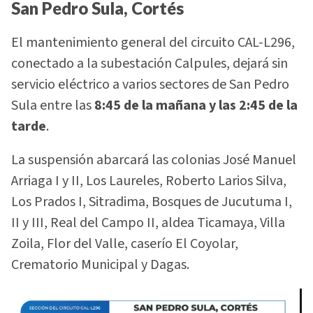
San Pedro Sula, Cortés
El mantenimiento general del circuito CAL-L296,
conectado a la subestación Calpules, dejará sin
servicio eléctrico a varios sectores de San Pedro
Sula entre las
8:45 de la mañana y las 2:45 de la
tarde
.
La suspensión abarcará las colonias José Manuel
Arriaga I y II, Los Laureles, Roberto Larios Silva,
Los Prados I, Sitradima, Bosques de Jucutuma I,
II y III, Real del Campo II, aldea Ticamaya, Villa
Zoila, Flor del Valle, caserío El Coyolar,
Crematorio Municipal y Dagas.