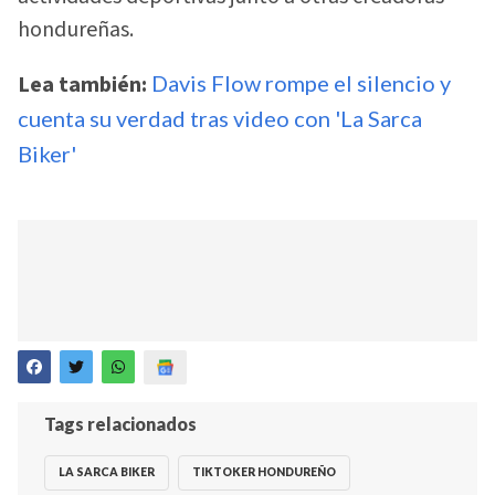
hondureñas.
Lea también:
Davis Flow rompe el silencio y
cuenta su verdad tras video con 'La Sarca
Biker'
Tags relacionados
LA SARCA BIKER
TIKTOKER HONDUREÑO