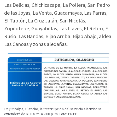
Las Delicias, Chichicazapa, La Pollera, San Pedro
de las Joyas, La Venta, Guacamayas, Las Parras,
El Tablón, La Cruz Jalán, San Nicolás,
Zopilotepe, Guayabillas, Las Llaves, El Retiro, El
Rusio, Las Bandas, Bijao Arriba, Bijao Abajo, aldea
Las Canoas y zonas aledañas.
En Juticalpa, Olancho, la interrupción del servicio eléctrico se
extenderá de 8:00 a. m. a 2:00 p. m. Foto: ENEE