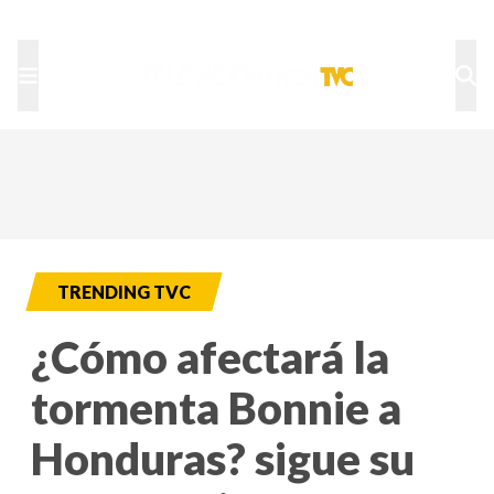
TU NOTA
DEPORTES TVC
HRN
TRENDING TVC
¿Cómo afectará la
tormenta Bonnie a
Honduras? sigue su