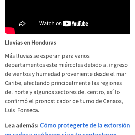
Lluvias en Honduras
Más lluvias se esperan para varios
departamentos este miércoles debido al ingreso
de vientos y humedad proveniente desde el mar
Caribe, afectando principalmente las regiones
del norte y algunos sectores del centro, así lo
confirmó el pronosticador de turno de Cenaos,
Luis Fonseca.
Lea además:
Cómo protegerte de la extorsión
en redes y qué hacer si ya te contactaron,