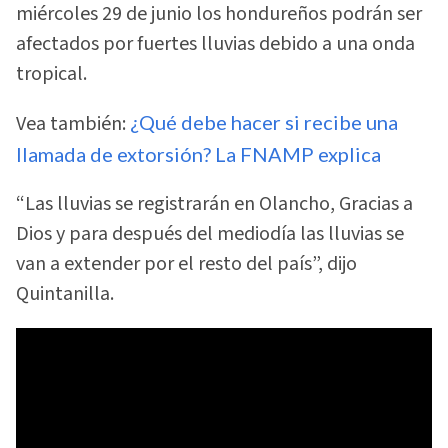
miércoles 29 de junio los hondureños podrán ser
afectados por fuertes lluvias debido a una onda
tropical.
Vea también:
¿Qué debe hacer si recibe una
llamada de extorsión? La FNAMP explica
“Las lluvias se registrarán en Olancho, Gracias a
Dios y para después del mediodía las lluvias se
van a extender por el resto del país”, dijo
Quintanilla.