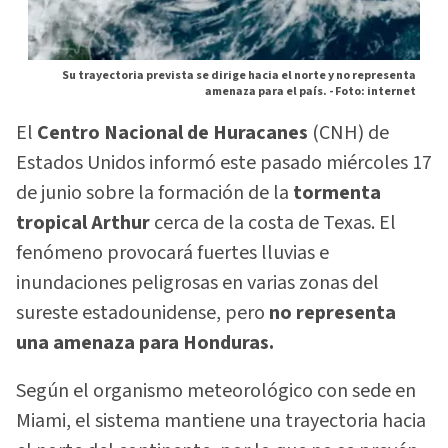
Su trayectoria prevista se dirige hacia el norte y no representa
amenaza para el país. -
Foto: internet
El
Centro Nacional de Huracanes
(CNH) de
Estados Unidos informó este pasado miércoles 17
de junio sobre la formación de la
tormenta
tropical Arthur
cerca de la costa de Texas. El
fenómeno provocará fuertes lluvias e
inundaciones peligrosas en varias zonas del
sureste estadounidense, pero
no representa
una amenaza para Honduras.
Según el organismo meteorológico con sede en
Miami, el sistema mantiene una trayectoria hacia