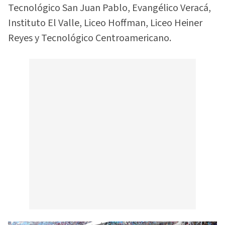
Tecnológico San Juan Pablo, Evangélico Veracá,
Instituto El Valle, Liceo Hoffman, Liceo Heiner
Reyes y Tecnológico Centroamericano.