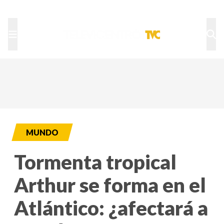
TU NOTA
DEPORTES TVC
HRN
MUNDO
Tormenta tropical
Arthur se forma en el
Atlántico: ¿afectará a