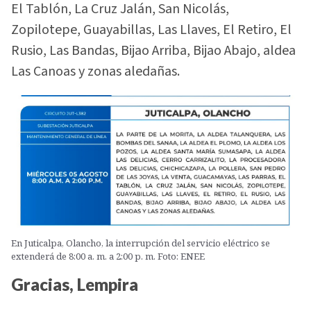
El Tablón, La Cruz Jalán, San Nicolás,
Zopilotepe, Guayabillas, Las Llaves, El Retiro, El
Rusio, Las Bandas, Bijao Arriba, Bijao Abajo, aldea
Las Canoas y zonas aledañas.
En Juticalpa, Olancho, la interrupción del servicio eléctrico se
extenderá de 8:00 a. m. a 2:00 p. m. Foto: ENEE
Gracias, Lempira