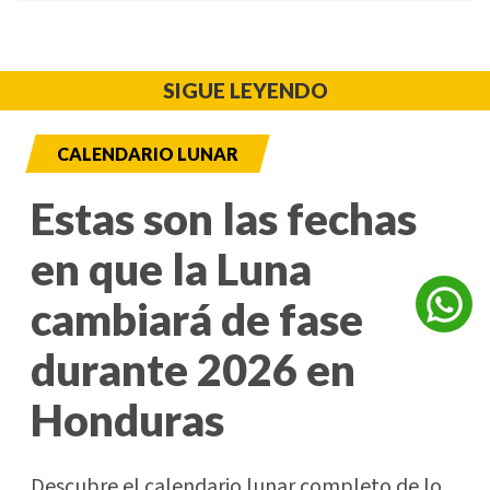
SIGUE LEYENDO
CALENDARIO LUNAR
Estas son las fechas
en que la Luna
cambiará de fase
durante 2026 en
Honduras
Descubre el calendario lunar completo de lo