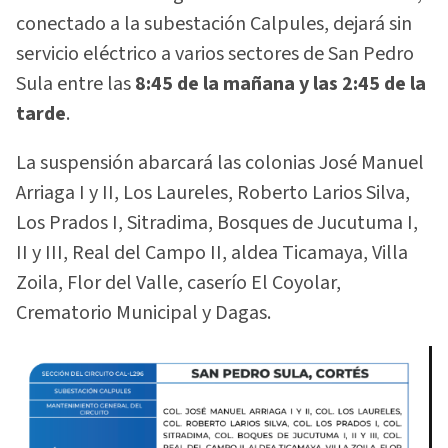
conectado a la subestación Calpules, dejará sin
servicio eléctrico a varios sectores de San Pedro
Sula entre las
8:45 de la mañana y las 2:45 de la
tarde
.
La suspensión abarcará las colonias José Manuel
Arriaga I y II, Los Laureles, Roberto Larios Silva,
Los Prados I, Sitradima, Bosques de Jucutuma I,
II y III, Real del Campo II, aldea Ticamaya, Villa
Zoila, Flor del Valle, caserío El Coyolar,
Crematorio Municipal y Dagas.