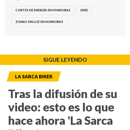
CORTES DE ENERGÍA EN HONDURAS
ENEE
ZONAS SIN LUZ EN HONDURAS
SIGUE LEYENDO
LA SARCA BIKER
Tras la difusión de su
video: esto es lo que
hace ahora 'La Sarca