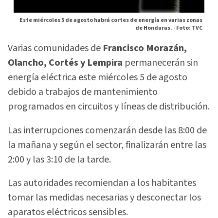
Este miércoles 5 de agosto habrá cortes de energía en varias zonas
de Honduras. -
Foto: TVC
Varias comunidades de
Francisco Morazán,
Olancho, Cortés y Lempira
permanecerán sin
energía eléctrica este miércoles 5 de agosto
debido a trabajos de mantenimiento
programados en circuitos y líneas de distribución.
Las interrupciones comenzarán desde las 8:00 de
la mañana y según el sector, finalizarán entre las
2:00 y las 3:10 de la tarde.
Las autoridades recomiendan a los habitantes
tomar las medidas necesarias y desconectar los
aparatos eléctricos sensibles.