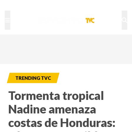
TU NOTA
DEPORTES TVC
HRN
TRENDING TVC
Tormenta tropical
Nadine amenaza
costas de Honduras: