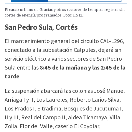
El casco urbano de Gracias y otros sectores de Lempira registrarán
cortes de energía programados. Foto: ENEE
San Pedro Sula, Cortés
El mantenimiento general del circuito CAL-L296,
conectado a la subestación Calpules, dejará sin
servicio eléctrico a varios sectores de San Pedro
Sula entre las
8:45 de la mañana y las 2:45 de la
tarde
.
La suspensión abarcará las colonias José Manuel
Arriaga I y II, Los Laureles, Roberto Larios Silva,
Los Prados I, Sitradima, Bosques de Jucutuma I,
II y III, Real del Campo II, aldea Ticamaya, Villa
Zoila, Flor del Valle, caserío El Coyolar,