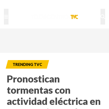
TU NOTA
DEPORTES TVC
HRN
TRENDING TVC
Pronostican
tormentas con
actividad eléctrica en