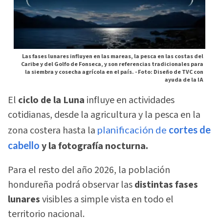
Las fases lunares influyen en las mareas, la pesca en las costas del
Caribe y del Golfo de Fonseca, y son referencias tradicionales para
la siembra y cosecha agrícola en el país. -
Foto: Diseño de TVC con
ayuda de la IA
El
ciclo de la Luna
influye en actividades
cotidianas, desde la agricultura y la pesca en la
zona costera hasta la
planificación de
cortes de
cabello
y la fotografía nocturna.
Para el resto del año 2026, la población
hondureña podrá observar las
distintas fases
lunares
visibles a simple vista en todo el
territorio nacional.