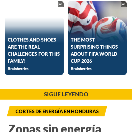
SIGUE LEYENDO
CORTES DE ENERGÍA EN HONDURAS
Zonas sin energía