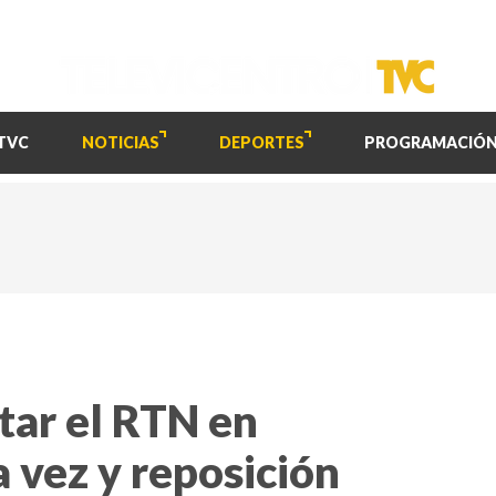
TVC
NOTICIAS
DEPORTES
PROGRAMACIÓ
tar el RTN en
 vez y reposición