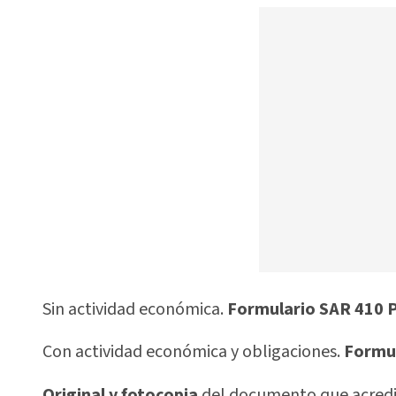
Sin actividad económica.
Formulario SAR 410 
Con actividad económica y obligaciones.
Formul
Original y fotocopia
del documento que acredit