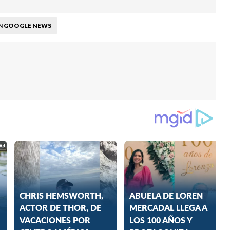
GOOGLE NEWS
N