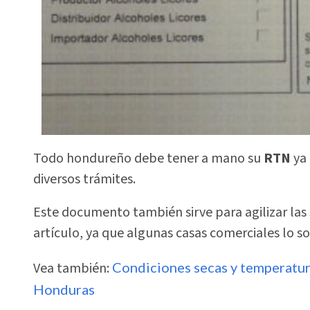
Todo hondureño debe tener a mano su
RTN
ya 
diversos trámites.
Este documento también sirve para agilizar las 
artículo, ya que algunas casas comerciales lo so
Vea también:
Condiciones secas y temperatura
Honduras