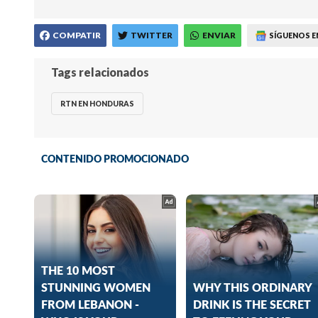
COMPATIR
TWITTER
ENVIAR
SÍGUENOS E
Tags relacionados
RTN EN HONDURAS