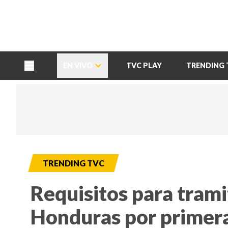
TU NOTA
DEPORTES TVC
HRN
EN VIVO
TVC PLAY
TRENDING 
TRENDING TVC
Requisitos para trami
Honduras por primera