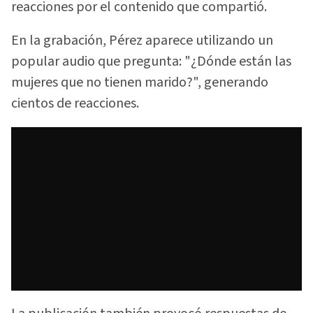
reacciones por el contenido que compartió.
En la grabación, Pérez aparece utilizando un
popular audio que pregunta: "¿Dónde están las
mujeres que no tienen marido?", generando
cientos de reacciones.