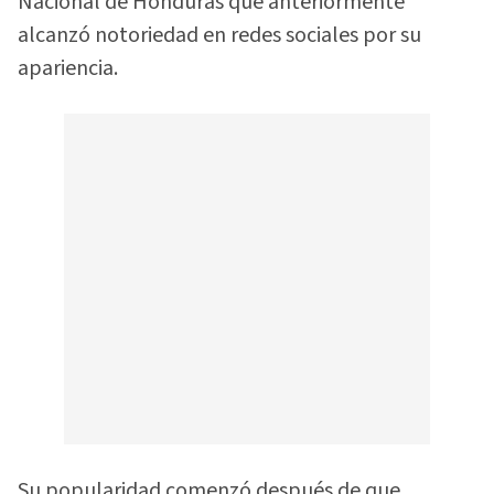
Nacional de Honduras que anteriormente
alcanzó notoriedad en redes sociales por su
apariencia.
Su popularidad comenzó después de que