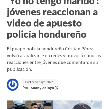
'Yo no tengo marido':
jóvenes reaccionan a
video de apuesto
policía hondureño
El guapo policía hondureño Cristian Pérez
volvió a viralizarse en redes y provocó curiosas
reacciones entre jóvenes que comentaron su
publicación.
Publicado
8 ago. 2026
Por:
Suany Zelaya