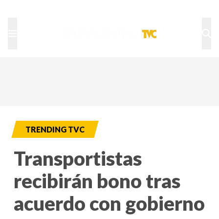
TU NOTA
DEPORTES TVC
HRN
TRENDING TVC
Transportistas
recibirán bono tras
acuerdo con gobierno