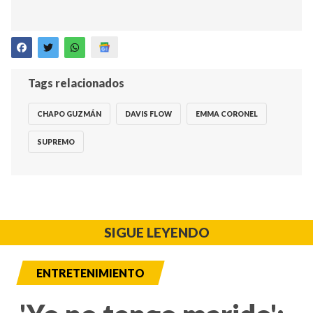
Tags relacionados
CHAPO GUZMÁN
DAVIS FLOW
EMMA CORONEL
SUPREMO
SIGUE LEYENDO
ENTRETENIMIENTO