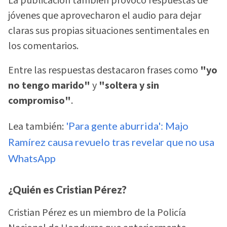
La publicación también provocó respuestas de
jóvenes que aprovecharon el audio para dejar
claras sus propias situaciones sentimentales en
los comentarios.
Entre las respuestas destacaron frases como
"yo
no tengo marido"
y
"soltera y sin
compromiso"
.
Lea también:
'Para gente aburrida': Majo
Ramírez causa revuelo tras revelar que no usa
WhatsApp
¿Quién es Cristian Pérez?
Cristian Pérez es un miembro de la Policía