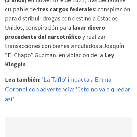
(3 años)
en noviembre de 2021, tras declararse
culpable de
tres cargos federales
: conspiración
para distribuir drogas con destino a Estados
Unidos, conspiración para
lavar dinero
procedente del narcotráfico
y realizar
transacciones con bienes vinculados a Joaquín
“El Chapo” Guzmán, en violación de la
Ley
Kingpin
Lea también:
'La Taflo' impacta a Emma
Coronel con advertencia: 'Esto no va a quedar
así'