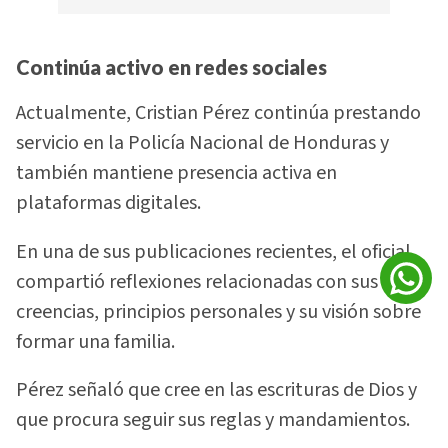
Continúa activo en redes sociales
Actualmente, Cristian Pérez continúa prestando
servicio en la Policía Nacional de Honduras y
también mantiene presencia activa en
plataformas digitales.
En una de sus publicaciones recientes, el oficial
compartió reflexiones relacionadas con sus
creencias, principios personales y su visión sobre
formar una familia.
Pérez señaló que cree en las escrituras de Dios y
que procura seguir sus reglas y mandamientos.