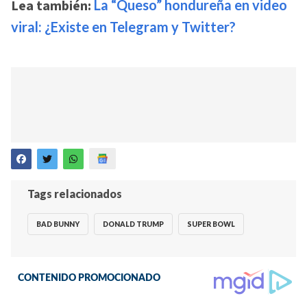
Lea también:
La “Queso” hondureña en video
viral: ¿Existe en Telegram y Twitter?
Tags relacionados
BAD BUNNY
DONALD TRUMP
SUPER BOWL