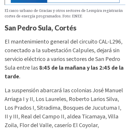
El casco urbano de Gracias y otros sectores de Lempira registrarán
cortes de energía programados. Foto: ENEE
San Pedro Sula, Cortés
El mantenimiento general del circuito CAL-L296,
conectado a la subestación Calpules, dejará sin
servicio eléctrico a varios sectores de San Pedro
Sula entre las
8:45 de la mañana y las 2:45 de la
tarde
.
La suspensión abarcará las colonias José Manuel
Arriaga I y II, Los Laureles, Roberto Larios Silva,
Los Prados I, Sitradima, Bosques de Jucutuma I,
II y III, Real del Campo II, aldea Ticamaya, Villa
Zoila, Flor del Valle, caserío El Coyolar,