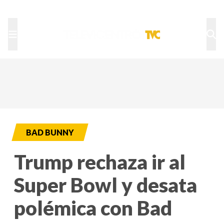
TU NOTA
DEPORTES TVC
HRN
BAD BUNNY
Trump rechaza ir al
Super Bowl y desata
polémica con Bad