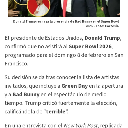
Donald Trump rechaza la presencia de Bad Bunny en el Super Bowl
2026. -
Foto: Cortesía
El presidente de Estados Unidos,
Donald Trump
,
confirmó que no asistirá al
Super Bowl 2026
,
programado para el domingo 8 de febrero en San
Francisco.
Su decisión se da tras conocer la lista de artistas
invitados, que incluye a
Green Day
en la apertura
y a
Bad Bunny
en el espectáculo de medio
tiempo. Trump criticó fuertemente la elección,
calificándola de “
terrible
”.
En una entrevista con el
New York Post,
replicada