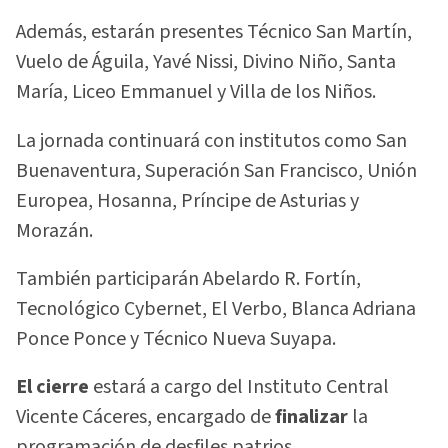
Además, estarán presentes Técnico San Martín,
Vuelo de Águila, Yavé Nissi, Divino Niño, Santa
María, Liceo Emmanuel y Villa de los Niños.
La jornada continuará con institutos como San
Buenaventura, Superación San Francisco, Unión
Europea, Hosanna, Príncipe de Asturias y
Morazán.
También participarán Abelardo R. Fortín,
Tecnológico Cybernet, El Verbo, Blanca Adriana
Ponce Ponce y Técnico Nueva Suyapa.
El cierre
estará a cargo del Instituto Central
Vicente Cáceres, encargado de
finalizar
la
programación de desfiles patrios.