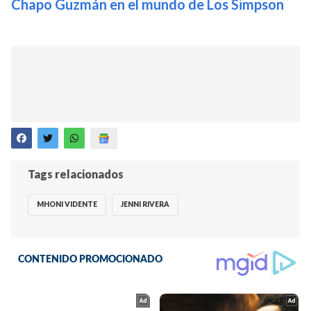
Chapo Guzmán en el mundo de Los Simpson
Tags relacionados
MHONI VIDENTE
JENNI RIVERA