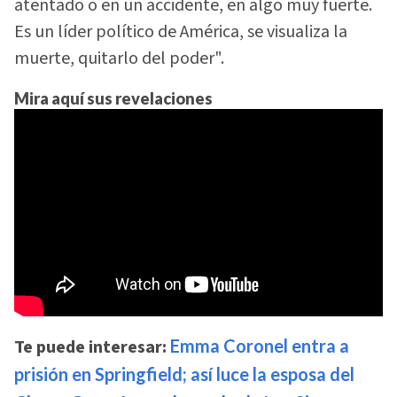
atentado o en un accidente, en algo muy fuerte.
Es un líder político de América, se visualiza la
muerte, quitarlo del poder".
Mira aquí sus revelaciones
Te puede interesar:
Emma Coronel entra a
prisión en Springfield; así luce la esposa del