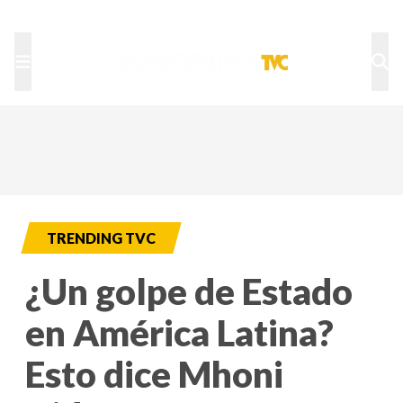
TU NOTA
DEPORTES TVC
HRN
TRENDING TVC
¿Un golpe de Estado
en América Latina?
Esto dice Mhoni