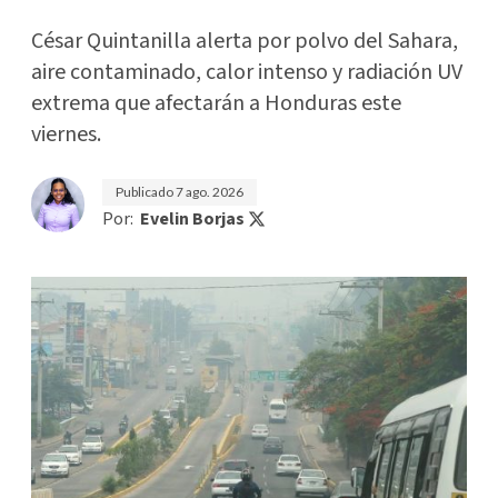
César Quintanilla alerta por polvo del Sahara,
aire contaminado, calor intenso y radiación UV
extrema que afectarán a Honduras este
viernes.
Publicado
7 ago. 2026
Por:
Evelin Borjas