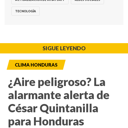
TECNOLOGÍA
SIGUE LEYENDO
CLIMA HONDURAS
¿Aire peligroso? La
alarmante alerta de
César Quintanilla
para Honduras