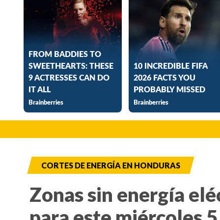
CORTES DE ENERGÍA EN HONDURAS
Zonas sin energía elé
para este miércoles 5