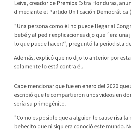
Leiva, creador de Premios Extra Honduras, anun
d mediante el Partido Unificación Democrática 
"Una persona como él no puede llegar al Congre
bebé y al pedir explicaciones dijo que ´era una
lo que puede hacer?", preguntó la periodista de
Además, explicó que no dijo lo anterior por esta
solamente lo está contra él.
Cabe mencionar que fue en enero del 2020 que a 
escribió que le compartieron unos videos en do
sería su primogénito.
"Como es posible que a alguien le cause risa la
bebecito que ni siquiera conoció este mundo. N