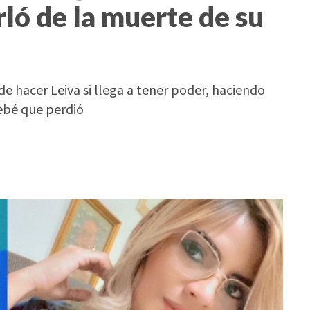
rló de la muerte de su
 hacer Leiva si llega a tener poder, haciendo
bebé que perdió