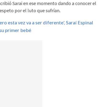
 escribió Sarai en ese momento dando a conocer el
respeto por el luto que sufrían.
ero esta vez va a ser diferente', Saraí Espinal
 su primer bebé