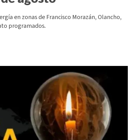
nergía en zonas de Francisco Morazán, Olancho,
ento programados.