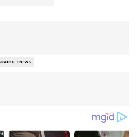
GOOGLE NEWS
N