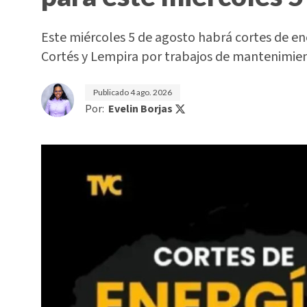
Este miércoles 5 de agosto habrá cortes de e
Cortés y Lempira por trabajos de mantenimi
Publicado
4 ago. 2026
Por:
Evelin Borjas