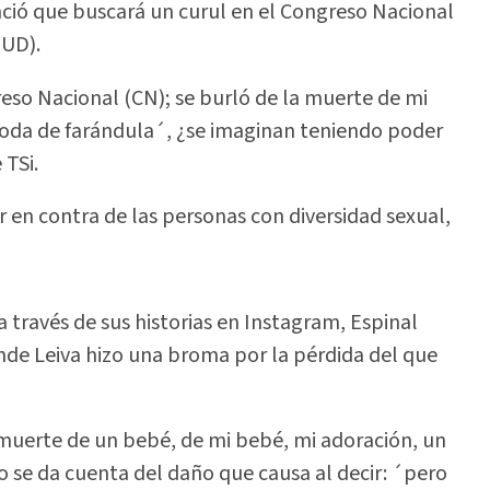
ció que buscará un curul en el Congreso Nacional
(UD).
so Nacional (CN); se burló de la muerte de mi
 joda de farándula´, ¿se imaginan teniendo poder
 TSi.
r en contra de las personas con diversidad sexual,
través de sus historias en Instagram, Espinal
nde Leiva hizo una broma por la pérdida del que
 muerte de un bebé, de mi bebé, mi adoración, un
o se da cuenta del daño que causa al decir: ´pero