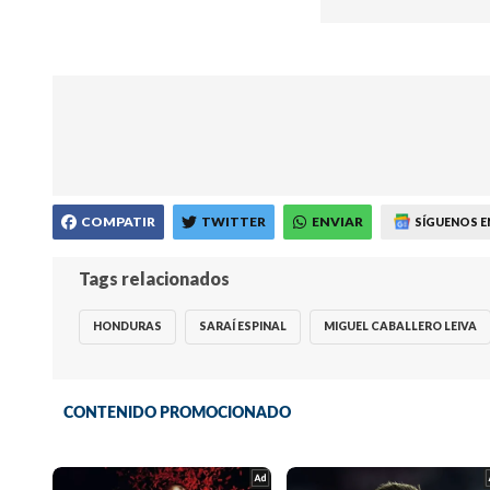
COMPATIR
TWITTER
ENVIAR
SÍGUENOS E
Tags relacionados
HONDURAS
SARAÍ ESPINAL
MIGUEL CABALLERO LEIVA