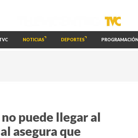
TVC
NOTICIAS
DEPORTES
PROGRAMACIÓ
no puede llegar al
nal asegura que