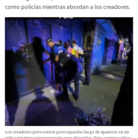
como policías mientras abordan a los creadores.
Los creadores provocaron preocupación luego de aparecer en un
video mientras supuestamente eran detenidos. Foto: captura video