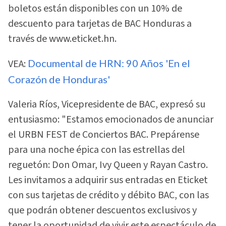
boletos están disponibles con un 10% de
descuento para tarjetas de BAC Honduras a
través de www.eticket.hn.
VEA:
Documental de HRN: 90 Años 'En el
Corazón de Honduras'
Valeria Ríos, Vicepresidente de BAC, expresó su
entusiasmo: "Estamos emocionados de anunciar
el URBN FEST de Conciertos BAC. Prepárense
para una noche épica con las estrellas del
reguetón: Don Omar, Ivy Queen y Rayan Castro.
Les invitamos a adquirir sus entradas en Eticket
con sus tarjetas de crédito y débito BAC, con las
que podrán obtener descuentos exclusivos y
tener la oportunidad de vivir este espectáculo de