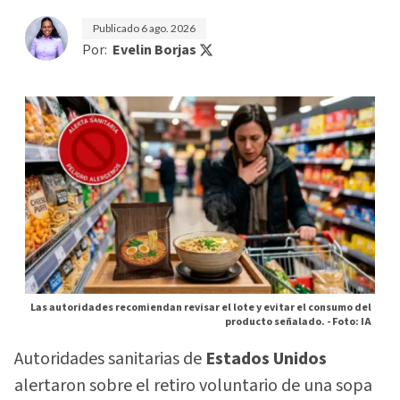
Publicado
6 ago. 2026
Por:
Evelin Borjas
Las autoridades recomiendan revisar el lote y evitar el consumo del
producto señalado. -
Foto: IA
Autoridades sanitarias de
Estados Unidos
alertaron sobre el retiro voluntario de una sopa