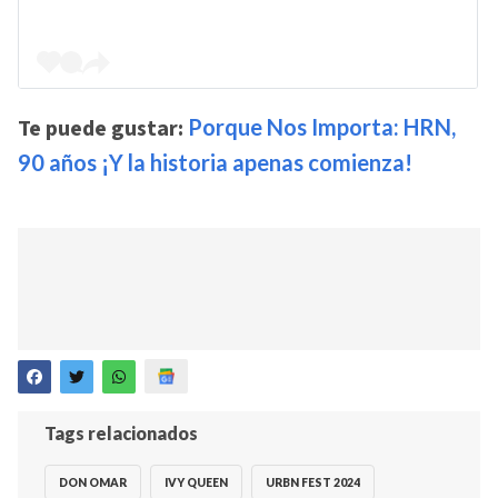
Te puede gustar:
Porque Nos Importa: HRN,
90 años ¡Y la historia apenas comienza!
Tags relacionados
DON OMAR
IVY QUEEN
URBN FEST 2024