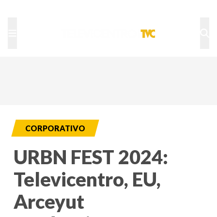
TU NOTA
DEPORTES TVC
HRN
CORPORATIVO
URBN FEST 2024:
Televicentro, EU,
Arceyut