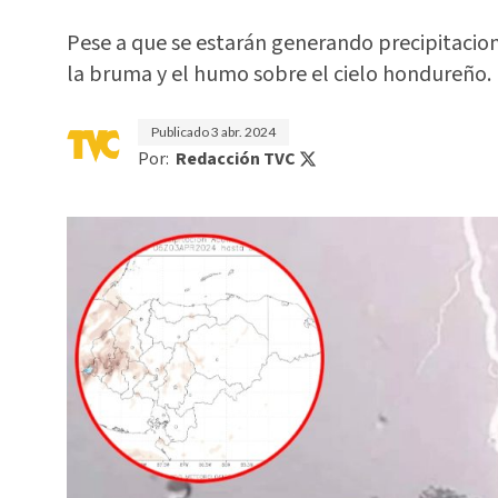
Pese a que se estarán generando precipitacio
la bruma y el humo sobre el cielo hondureño.
Publicado
3 abr. 2024
Por:
Redacción TVC