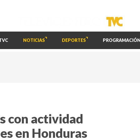
TVC
NOTICIAS
DEPORTES
PROGRAMACIÓ
s con actividad
oles en Honduras