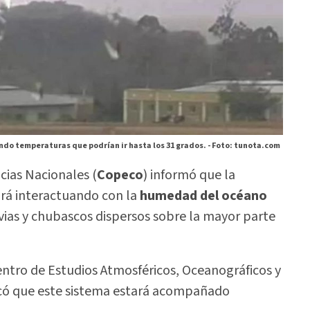
do temperaturas que podrían ir hasta los 31 grados. -
Foto: tunota.com
cias Nacionales (
Copeco
) informó que la
rá interactuando con la
humedad del océano
luvias y chubascos dispersos sobre la mayor parte
entro de Estudios Atmosféricos, Oceanográficos y
dicó que este sistema estará acompañado