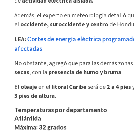
de
actividad eléctrica aislada.
Además, el experto en meteorología detalló qu
el
occidente, suroccidente y centro
de Hondu
LEA:
Cortes de energía eléctrica programados
afectadas
No obstante, agregó que para las demás zonas d
secas
, con la
presencia de humo y bruma
.
El
oleaje
en el
litoral Caribe
será de
2 a 4 pies
3 pies de altura
.
Temperaturas por departamento
Atlántida
Máxima: 32 grados