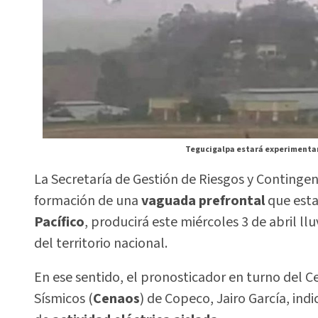
Tegucigalpa estará experimentan
La Secretaría de Gestión de Riesgos y Contingen
formación de una
vaguada prefrontal
que esta
Pacífico
, producirá este miércoles 3 de abril l
del territorio nacional.
En ese sentido, el pronosticador en turno del C
Sísmicos (
Cenaos
) de Copeco, Jairo García, in