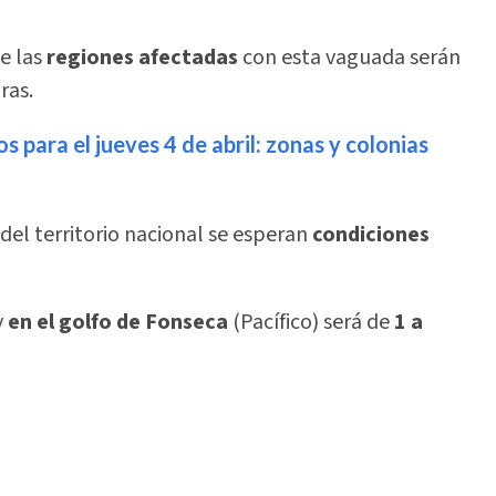
e las
regiones afectadas
con esta vaguada serán
ras.
 para el jueves 4 de abril: zonas y colonias
el territorio nacional se esperan
condiciones
y
en el golfo de Fonseca
(Pacífico) será de
1 a