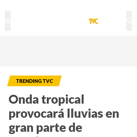
TU NOTA
DEPORTES TVC
HRN
TRENDING TVC
Onda tropical
provocará lluvias en
gran parte de