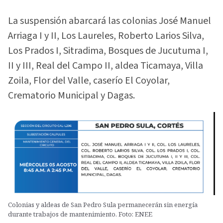
La suspensión abarcará las colonias José Manuel
Arriaga I y II, Los Laureles, Roberto Larios Silva,
Los Prados I, Sitradima, Bosques de Jucutuma I,
II y III, Real del Campo II, aldea Ticamaya, Villa
Zoila, Flor del Valle, caserío El Coyolar,
Crematorio Municipal y Dagas.
Colonias y aldeas de San Pedro Sula permanecerán sin energía
durante trabajos de mantenimiento. Foto: ENEE