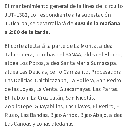
El mantenimiento general de la línea del circuito
JUT-L382, correspondiente a la subestación
Juticalpa, se desarrollará de
8:00 de la mañana
a 2:00 de la tarde
.
El corte afectará la parte de La Morita, aldea
Talanquera, bombas del SANAA, aldea El Plomo,
aldea Los Pozos, aldea Santa María Sumasapa,
aldea Las Delicias, cerro Carrizalito, Procesadora
Las Delicias, Chichicazapa, La Pollera, San Pedro
de las Joyas, La Venta, Guacamayas, Las Parras,
El Tablón, La Cruz Jalán, San Nicolás,
Zopilotepe, Guayabillas, Las Llaves, El Retiro, El
Rusio, Las Bandas, Bijao Arriba, Bijao Abajo, aldea
Las Canoas y zonas aledañas.