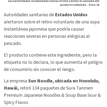
Las autoridades recomiendan revisar el lote y evitar el consumo del
producto señalado. -
Foto: IA
Autoridades sanitarias de
Estados Unidos
alertaron sobre el retiro voluntario de una sopa
instantánea japonesa que podría causar
reacciones severas en personas alérgicas al
pescado.
El producto contiene este ingrediente, pero la
etiqueta no lo declara, lo que aumenta el peligro
de consumirlo sin conocer el riesgo.
La empresa
Sun Noodle, ubicada en Honolulu,
Hawái,
retiró 134 paquetes de Sura Tanmen
Premium Japanese Noodles & Soup Base Sour &
Spicy Flavor.