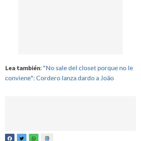
Lea también
:
"No sale del closet porque no le
conviene": Cordero lanza dardo a João