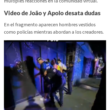
múltiples reacciones en la comunidad virtual.
Video de João y Apolo desata dudas
En el fragmento aparecen hombres vestidos
como policías mientras abordan a los creadores.