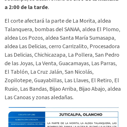
a 2:00 de la tarde
.
El corte afectará la parte de La Morita, aldea
Talanquera, bombas del SANAA, aldea El Plomo,
aldea Los Pozos, aldea Santa María Sumasapa,
aldea Las Delicias, cerro Carrizalito, Procesadora
Las Delicias, Chichicazapa, La Pollera, San Pedro
de las Joyas, La Venta, Guacamayas, Las Parras,
El Tablón, La Cruz Jalán, San Nicolás,
Zopilotepe, Guayabillas, Las Llaves, El Retiro, El
Rusio, Las Bandas, Bijao Arriba, Bijao Abajo, aldea
Las Canoas y zonas aledañas.