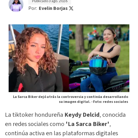
Publicado
3 ago. 2026
Por:
Evelin Borjas
La Sarca Biker dejó atrás la controversia y continúa desarrollando
su imagen digital. -
Foto: redes sociales
La tiktoker hondureña
Keydy Delcid
, conocida
en redes sociales como
'La Sarca Biker'
,
continúa activa en las plataformas digitales