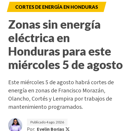
CORTES DE ENERGÍA EN HONDURAS
Zonas sin energía
eléctrica en
Honduras para este
miércoles 5 de agosto
Este miércoles 5 de agosto habrá cortes de
energía en zonas de Francisco Morazán,
Olancho, Cortés y Lempira por trabajos de
mantenimiento programados.
Publicado
4 ago. 2026
Por:
Evelin Borjas