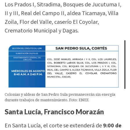
Los Prados I, Sitradima, Bosques de Jucutuma I,
II y III, Real del Campo II, aldea Ticamaya, Villa
Zoila, Flor del Valle, caserío El Coyolar,
Crematorio Municipal y Dagas.
Colonias y aldeas de San Pedro Sula permanecerán sin energía
durante trabajos de mantenimiento. Foto: ENEE
Santa Lucía, Francisco Morazán
En Santa Lucía, el corte se extenderá de
9:00 de