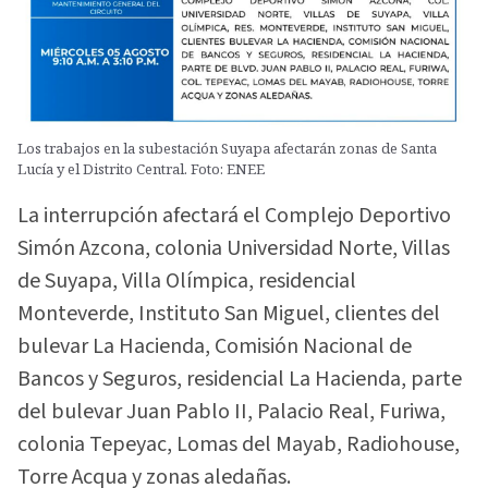
Los trabajos en la subestación Suyapa afectarán zonas de Santa
Lucía y el Distrito Central. Foto: ENEE
La interrupción afectará el Complejo Deportivo
Simón Azcona, colonia Universidad Norte, Villas
de Suyapa, Villa Olímpica, residencial
Monteverde, Instituto San Miguel, clientes del
bulevar La Hacienda, Comisión Nacional de
Bancos y Seguros, residencial La Hacienda, parte
del bulevar Juan Pablo II, Palacio Real, Furiwa,
colonia Tepeyac, Lomas del Mayab, Radiohouse,
Torre Acqua y zonas aledañas.