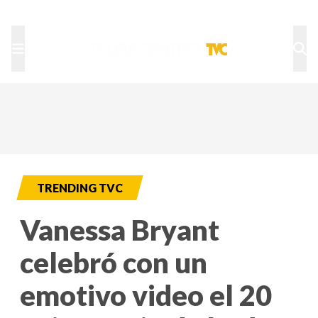
TU NOTA
DEPORTES TVC
HRN
TRENDING TVC
Vanessa Bryant
celebró con un
emotivo video el 20