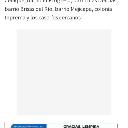
Celaque, barrio El Progreso, barrio Las Delicias,
barrio Brisas del Río, barrio Mejicapa, colonia
Inprema y los caseríos cercanos.