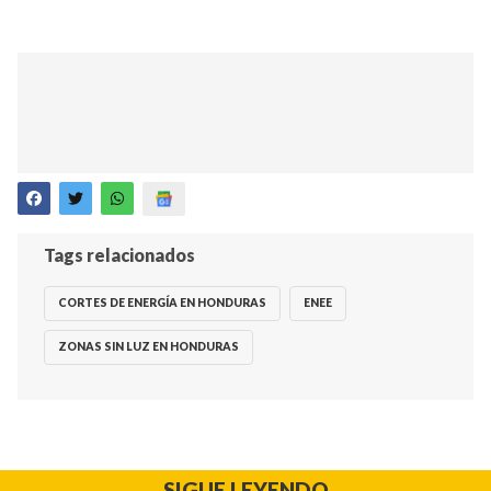
Tags relacionados
CORTES DE ENERGÍA EN HONDURAS
ENEE
ZONAS SIN LUZ EN HONDURAS
SIGUE LEYENDO