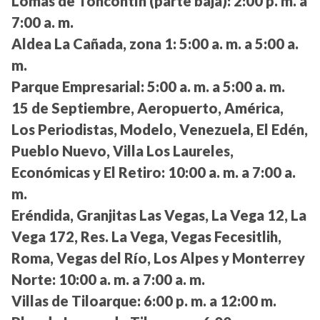
Lomas de Toncontín (parte baja):
2:00 p. m. a
7:00 a. m.
Aldea La Cañada, zona 1:
5:00 a. m. a 5:00 a.
m.
Parque Empresarial:
5:00 a. m. a 5:00 a. m.
15 de Septiembre, Aeropuerto, América,
Los Periodistas, Modelo, Venezuela, El Edén,
Pueblo Nuevo, Villa Los Laureles,
Económicas y El Retiro:
10:00 a. m. a 7:00 a.
m.
Eréndida, Granjitas Las Vegas, La Vega 12, La
Vega 172, Res. La Vega, Vegas Fecesitlih,
Roma, Vegas del Río, Los Alpes y Monterrey
Norte:
10:00 a. m. a 7:00 a. m.
Villas de Tiloarque:
6:00 p. m. a 12:00 m.