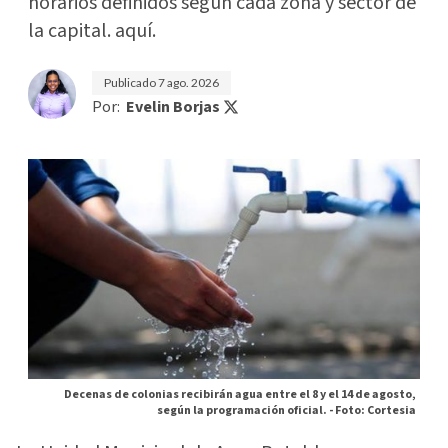
horarios definidos según cada zona y sector de
la capital. aquí.
Publicado
7 ago. 2026
Por:
Evelin Borjas
Decenas de colonias recibirán agua entre el 8 y el 14 de agosto,
según la programación oficial. -
Foto: Cortesia