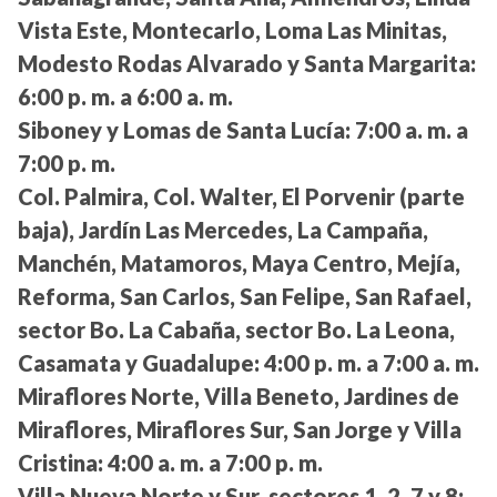
Vista Este, Montecarlo, Loma Las Minitas,
Modesto Rodas Alvarado y Santa Margarita:
6:00 p. m. a 6:00 a. m.
Siboney y Lomas de Santa Lucía:
7:00 a. m. a
7:00 p. m.
Col. Palmira, Col. Walter, El Porvenir (parte
baja), Jardín Las Mercedes, La Campaña,
Manchén, Matamoros, Maya Centro, Mejía,
Reforma, San Carlos, San Felipe, San Rafael,
sector Bo. La Cabaña, sector Bo. La Leona,
Casamata y Guadalupe:
4:00 p. m. a 7:00 a. m.
Miraflores Norte, Villa Beneto, Jardines de
Miraflores, Miraflores Sur, San Jorge y Villa
Cristina:
4:00 a. m. a 7:00 p. m.
Villa Nueva Norte y Sur, sectores 1, 2, 7 y 8: