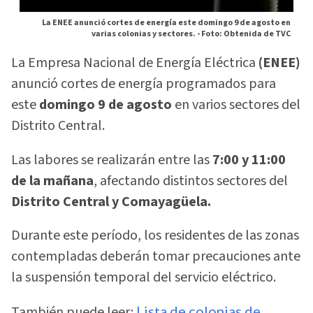
La ENEE anunció cortes de energía este domingo 9 de agosto en
varias colonias y sectores. -
Foto: Obtenida de TVC
La Empresa Nacional de Energía Eléctrica
(ENEE)
anunció cortes de energía programados para
este
domingo 9 de agosto
en varios sectores del
Distrito Central.
Las labores se realizarán entre las
7:00 y 11:00
de la mañana
, afectando distintos sectores del
Distrito Central y Comayagüela.
Durante este período, los residentes de las zonas
contempladas deberán tomar precauciones ante
la suspensión temporal del servicio eléctrico.
También puede leer:
Lista de colonias de