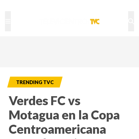
TU NOTA
DEPORTES TVC
HRN
TRENDING TVC
Verdes FC vs
Motagua en la Copa
Centroamericana