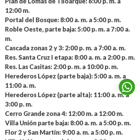
Plan de Lomas de Tiloarque:
6:00 p. m. a
12:00 m.
Portal del Bosque:
8:00 a. m. a 5:00 p. m.
Roble Oeste, parte baja:
5:00 p. m. a 7:00 a.
m.
Cascada zonas 2 y 3:
2:00 p. m. a 7:00 a. m.
Res. Santa Cruz I etapa:
8:00 a. m. a 2:00 p. m.
Res. Las Casitas:
2:00 p. m. a 10:00 p. m.
Herederos López (parte baja):
5:00 a. m. a
11:00 a. m.
Herederos López (parte alta):
11:00 a. m. a
3:00 p. m.
Cerro Grande zona 4:
12:00 m. a 12:00 m.
Villa Unión parte baja:
8:00 a. m. a 5:00 p. m.
Flor 2 y San Martín:
9:00 a. m. a 5:00 p. m.