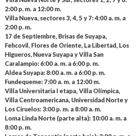
2:00 p. m. a 12:00 m.
Villa Nueva, sectores 3, 4, 5 y 7:
4:00 a. m. a
2:00 p. m.
17 de Septiembre, Brisas de Suyapa,
Fehcovil, Flores de Oriente, La Libertad, Los
Higueros, Nueva Suyapa y Villa San
Caralampio:
6:00 a. m. a 6:00 p. m.
Aldea Suyapa:
8:00 a. m. a 6:00 p. m.
Fundequeme:
7:00 a. m. a 12:00 m.
Villa Universitaria I etapa, Villa Olímpica,
Villa Centroamericana, Universidad Norte y
Los Ciruelos:
3:00 p. m. a 8:00 a. m.
Loma Linda Norte (parte alta):
10:00 a. m. a
8:00 p. m.