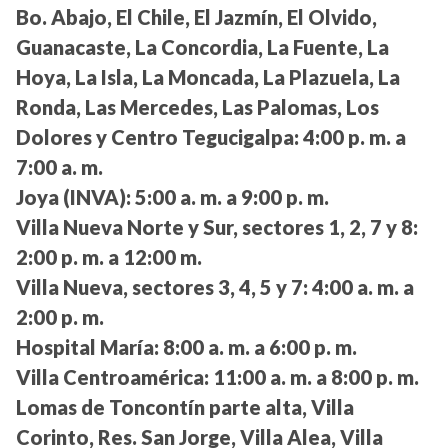
Bo. Abajo, El Chile, El Jazmín, El Olvido,
Guanacaste, La Concordia, La Fuente, La
Hoya, La Isla, La Moncada, La Plazuela, La
Ronda, Las Mercedes, Las Palomas, Los
Dolores y Centro Tegucigalpa:
4:00 p. m. a
7:00 a. m.
Joya (INVA):
5:00 a. m. a 9:00 p. m.
Villa Nueva Norte y Sur, sectores 1, 2, 7 y 8:
2:00 p. m. a 12:00 m.
Villa Nueva, sectores 3, 4, 5 y 7:
4:00 a. m. a
2:00 p. m.
Hospital María:
8:00 a. m. a 6:00 p. m.
Villa Centroamérica:
11:00 a. m. a 8:00 p. m.
Lomas de Toncontín parte alta, Villa
Corinto, Res. San Jorge, Villa Alea, Villa