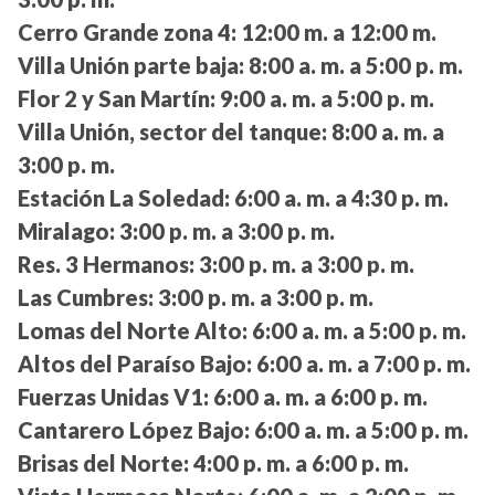
Cerro Grande zona 4:
12:00 m. a 12:00 m.
Villa Unión parte baja:
8:00 a. m. a 5:00 p. m.
Flor 2 y San Martín:
9:00 a. m. a 5:00 p. m.
Villa Unión, sector del tanque:
8:00 a. m. a
3:00 p. m.
Estación La Soledad:
6:00 a. m. a 4:30 p. m.
Miralago:
3:00 p. m. a 3:00 p. m.
Res. 3 Hermanos:
3:00 p. m. a 3:00 p. m.
Las Cumbres:
3:00 p. m. a 3:00 p. m.
Lomas del Norte Alto:
6:00 a. m. a 5:00 p. m.
Altos del Paraíso Bajo:
6:00 a. m. a 7:00 p. m.
Fuerzas Unidas V1:
6:00 a. m. a 6:00 p. m.
Cantarero López Bajo:
6:00 a. m. a 5:00 p. m.
Brisas del Norte:
4:00 p. m. a 6:00 p. m.