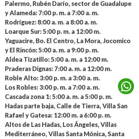
Palermo, Rubén Darío, sector de Guadalupe
y Alameda:
7:00 p. m. a 7:00 a. m.
Rodríguez:
8:00 a. m. a 8:00 a. m.
Loarque Sur:
5:00 p. m. a 12:00 m.
Yaguacire, Bo. El Centro, La Mora, Jocomico
y El Rincón:
5:00 a. m. a 9:00 p. m.
Aldea Tizatillo:
5:00 a. m. a 12:00 m.
Praderas Dignas:
7:00 a. m. a 12:00 m.
Roble Alto:
3:00 p. m. a 3:00 a. m.
Los Robles:
3:00 p. m. a 7:00 a. m.
Cascada zona 1:
5:00 a. m. a 5:00 p. m.
Hadas parte baja, Calle de Tierra, Villa San
Rafael y Gatesa:
12:00 m. a 6:00 p. m.
Altos de Las Hadas, Los Ángeles, Villas
Mediterráneo, Villas Santa Mónica, Santa