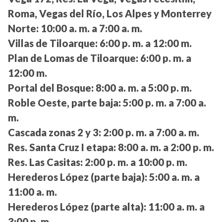
Roma, Vegas del Río, Los Alpes y Monterrey
Norte:
10:00 a. m. a 7:00 a. m.
Villas de Tiloarque:
6:00 p. m. a 12:00 m.
Plan de Lomas de Tiloarque:
6:00 p. m. a
12:00 m.
Portal del Bosque:
8:00 a. m. a 5:00 p. m.
Roble Oeste, parte baja:
5:00 p. m. a 7:00 a.
m.
Cascada zonas 2 y 3:
2:00 p. m. a 7:00 a. m.
Res. Santa Cruz I etapa:
8:00 a. m. a 2:00 p. m.
Res. Las Casitas:
2:00 p. m. a 10:00 p. m.
Herederos López (parte baja):
5:00 a. m. a
11:00 a. m.
Herederos López (parte alta):
11:00 a. m. a
3:00 p. m.