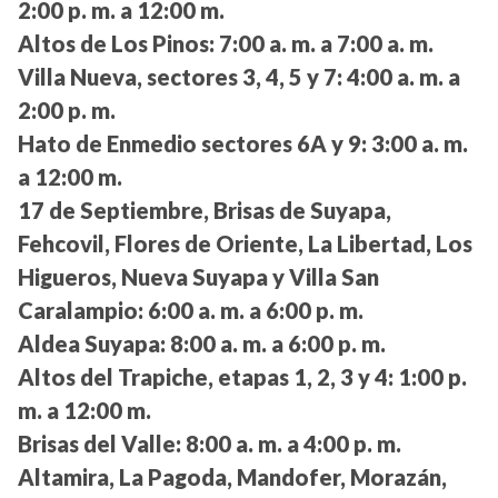
2:00 p. m. a 12:00 m.
Altos de Los Pinos:
7:00 a. m. a 7:00 a. m.
Villa Nueva, sectores 3, 4, 5 y 7:
4:00 a. m. a
2:00 p. m.
Hato de Enmedio sectores 6A y 9:
3:00 a. m.
a 12:00 m.
17 de Septiembre, Brisas de Suyapa,
Fehcovil, Flores de Oriente, La Libertad, Los
Higueros, Nueva Suyapa y Villa San
Caralampio:
6:00 a. m. a 6:00 p. m.
Aldea Suyapa:
8:00 a. m. a 6:00 p. m.
Altos del Trapiche, etapas 1, 2, 3 y 4:
1:00 p.
m. a 12:00 m.
Brisas del Valle:
8:00 a. m. a 4:00 p. m.
Altamira, La Pagoda, Mandofer, Morazán,