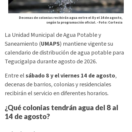
Decenas de colonias recibirán agua entre el 8 y el 14 de agosto,
según la programación oficial. -
Foto: Cortesia
La Unidad Municipal de Agua Potable y
Saneamiento (
UMAPS
) mantiene vigente su
calendario de distribución de agua potable para
Tegucigalpa durante agosto de 2026.
Entre el
sábado 8 y el viernes 14 de agosto
,
decenas de barrios, colonias y residenciales
recibirán el servicio en diferentes horarios.
¿Qué colonias tendrán agua del 8 al
14 de agosto?