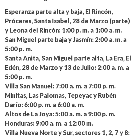
Esperanza parte alta y baja, El Rincón,
Próceres, Santa Isabel, 28 de Marzo (parte)
y Leona del Rincón:
1:00 p. m. a 1:00 a. m.
San Miguel parte baja y Jasmín:
2:00 a. m. a
5:00 p. m.
Santa Anita, San Miguel parte alta, La Era, El
Edén, 28 de Marzo y 13 de Julio:
2:00 a. m. a
5:00 p. m.
Villa San Manuel:
7:00 a. m. a 7:00 p. m.
Minitas, Las Palomas, Tepeyac y Rubén
Darío:
6:00 p. m. a 6:00 a. m.
Altos de La Joya:
5:00 a. m. a 9:00 p. m.
Honduras:
9:00 a. m. a 12:00 m.
Villa Nueva Norte y Sur, sectores 1, 2, 7 y 8: