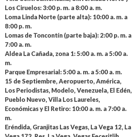
Los Ciruelos:
3:00 p. m. a 8:00 a. m.
Loma Linda Norte (parte alta):
10:00 a. m. a
8:00 p. m.
Lomas de Toncontín (parte baja):
2:00 p. m. a
7:00 a. m.
Aldea La Cañada, zona 1:
5:00 a. m. a 5:00 a.
m.
Parque Empresarial:
5:00 a. m. a 5:00 a. m.
15 de Septiembre, Aeropuerto, América,
Los Periodistas, Modelo, Venezuela, El Edén,
Pueblo Nuevo, Villa Los Laureles,
Económicas y El Retiro:
10:00 a. m. a 7:00 a.
m.
Eréndida, Granjitas Las Vegas, La Vega 12, La
Vega 172, Res. La Vega, Vegas Fecesitlih,