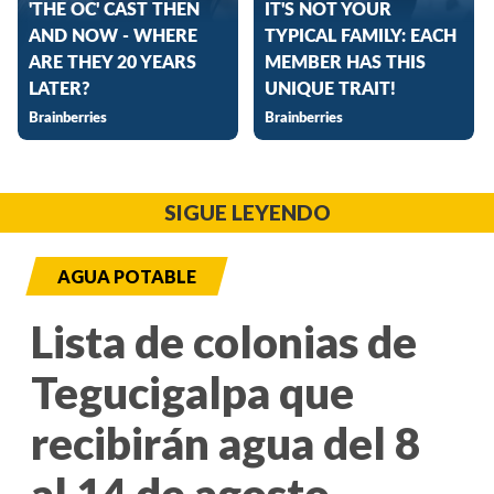
SIGUE LEYENDO
AGUA POTABLE
Lista de colonias de
Tegucigalpa que
recibirán agua del 8
al 14 de agosto