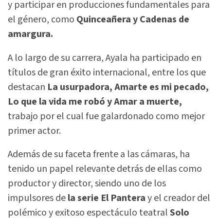
y participar en producciones fundamentales para
el género, como
Quinceañera y Cadenas de
amargura.
A lo largo de su carrera, Ayala ha participado en
títulos de gran éxito internacional, entre los que
destacan
La usurpadora, Amarte es mi pecado,
Lo que la vida me robó y Amar a muerte,
trabajo por el cual fue galardonado como mejor
primer actor.
Además de su faceta frente a las cámaras, ha
tenido un papel relevante detrás de ellas como
productor y director, siendo uno de los
impulsores de
la serie El Pantera
y el creador del
polémico y exitoso espectáculo teatral
Solo