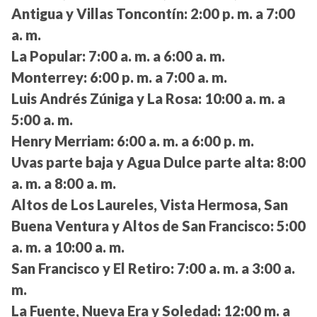
Antigua y Villas Toncontín:
2:00 p. m. a 7:00
a. m.
La Popular:
7:00 a. m. a 6:00 a. m.
Monterrey:
6:00 p. m. a 7:00 a. m.
Luis Andrés Zúniga y La Rosa:
10:00 a. m. a
5:00 a. m.
Henry Merriam:
6:00 a. m. a 6:00 p. m.
Uvas parte baja y Agua Dulce parte alta:
8:00
a. m. a 8:00 a. m.
Altos de Los Laureles, Vista Hermosa, San
Buena Ventura y Altos de San Francisco:
5:00
a. m. a 10:00 a. m.
San Francisco y El Retiro:
7:00 a. m. a 3:00 a.
m.
La Fuente, Nueva Era y Soledad:
12:00 m. a