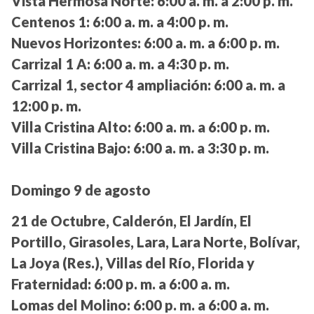
Vista Hermosa Norte:
6:00 a. m. a 2:00 p. m.
Centenos 1:
6:00 a. m. a 4:00 p. m.
Nuevos Horizontes:
6:00 a. m. a 6:00 p. m.
Carrizal 1 A:
6:00 a. m. a 4:30 p. m.
Carrizal 1, sector 4 ampliación:
6:00 a. m. a
12:00 p. m.
Villa Cristina Alto:
6:00 a. m. a 6:00 p. m.
Villa Cristina Bajo:
6:00 a. m. a 3:30 p. m.
Domingo 9 de agosto
21 de Octubre, Calderón, El Jardín, El
Portillo, Girasoles, Lara, Lara Norte, Bolívar,
La Joya (Res.), Villas del Río, Florida y
Fraternidad:
6:00 p. m. a 6:00 a. m.
Lomas del Molino:
6:00 p. m. a 6:00 a. m.