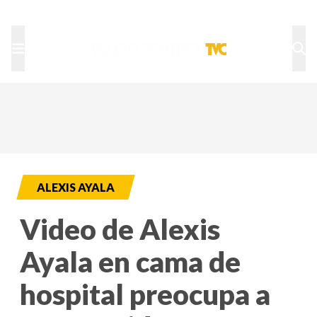
TU NOTA
DEPORTES TVC
HRN
ALEXIS AYALA
Video de Alexis
Ayala en cama de
hospital preocupa a