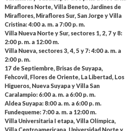
Miraflores Norte, Villa Beneto, Jardines de
Miraflores, Miraflores Sur, San Jorge y Villa
Cristina:
4:00 a. m. a 7:00 p. m.
Villa Nueva Norte y Sur, sectores 1, 2, 7 y 8:
2:00 p. m. a 12:00 m.
Villa Nueva, sectores 3, 4, 5 y 7:
4:00 a. m. a
2:00 p. m.
17 de Septiembre, Brisas de Suyapa,
Fehcovil, Flores de Oriente, La Libertad, Los
Higueros, Nueva Suyapa y Villa San
Caralampio:
6:00 a. m. a 6:00 p. m.
Aldea Suyapa:
8:00 a. m. a 6:00 p. m.
Fundequeme:
7:00 a. m. a 12:00 m.
Villa Universitaria I etapa, Villa Olímpica,
Villa Centroamericana, Universidad Norte y