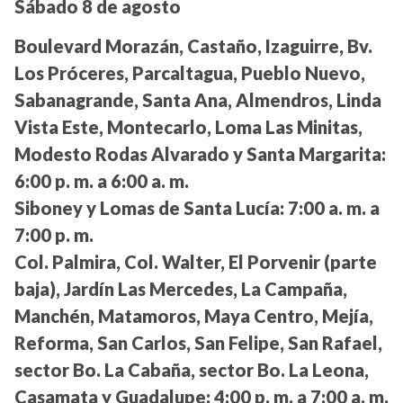
Sábado 8 de agosto
Boulevard Morazán, Castaño, Izaguirre, Bv.
Los Próceres, Parcaltagua, Pueblo Nuevo,
Sabanagrande, Santa Ana, Almendros, Linda
Vista Este, Montecarlo, Loma Las Minitas,
Modesto Rodas Alvarado y Santa Margarita:
6:00 p. m. a 6:00 a. m.
Siboney y Lomas de Santa Lucía:
7:00 a. m. a
7:00 p. m.
Col. Palmira, Col. Walter, El Porvenir (parte
baja), Jardín Las Mercedes, La Campaña,
Manchén, Matamoros, Maya Centro, Mejía,
Reforma, San Carlos, San Felipe, San Rafael,
sector Bo. La Cabaña, sector Bo. La Leona,
Casamata y Guadalupe:
4:00 p. m. a 7:00 a. m.