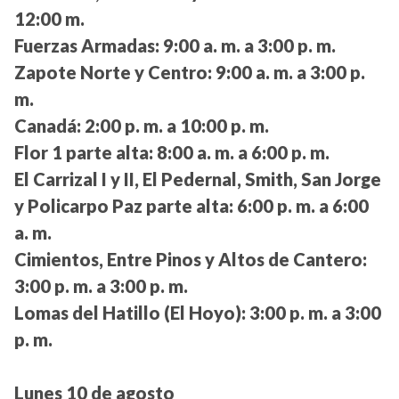
12:00 m.
Fuerzas Armadas:
9:00 a. m. a 3:00 p. m.
Zapote Norte y Centro:
9:00 a. m. a 3:00 p.
m.
Canadá:
2:00 p. m. a 10:00 p. m.
Flor 1 parte alta:
8:00 a. m. a 6:00 p. m.
El Carrizal I y II, El Pedernal, Smith, San Jorge
y Policarpo Paz parte alta:
6:00 p. m. a 6:00
a. m.
Cimientos, Entre Pinos y Altos de Cantero:
3:00 p. m. a 3:00 p. m.
Lomas del Hatillo (El Hoyo):
3:00 p. m. a 3:00
p. m.
Lunes 10 de agosto