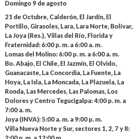
Domingo 9 de agosto
21 de Octubre, Calderón, El Jardín, El
Portillo, Girasoles, Lara, Lara Norte, Bolívar,
La Joya (Res.), Villas del Río, Florida y
Fraternidad:
6:00 p. m. a 6:00 a. m.
Lomas del Molino:
6:00 p. m. a 6:00 a. m.
Bo. Abajo, El Chile, El Jazmín, El Olvido,
Guanacaste, La Concordia, La Fuente, La
Hoya, La Isla, La Moncada, La Plazuela, La
Ronda, Las Mercedes, Las Palomas, Los
Dolores y Centro Tegucigalpa:
4:00 p. m. a
7:00 a. m.
Joya (INVA):
5:00 a. m. a 9:00 p. m.
Villa Nueva Norte y Sur, sectores 1, 2, 7 y 8:
2:00 p. m. a 12:00 m.