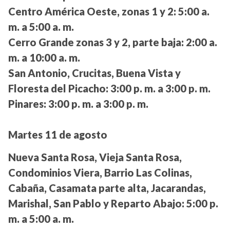
Centro América Oeste, zonas 1 y 2:
5:00 a.
m. a 5:00 a. m.
Cerro Grande zonas 3 y 2, parte baja:
2:00 a.
m. a 10:00 a. m.
San Antonio, Crucitas, Buena Vista y
Floresta del Picacho:
3:00 p. m. a 3:00 p. m.
Pinares:
3:00 p. m. a 3:00 p. m.
Martes 11 de agosto
Nueva Santa Rosa, Vieja Santa Rosa,
Condominios Viera, Barrio Las Colinas,
Cabaña, Casamata parte alta, Jacarandas,
Marishal, San Pablo y Reparto Abajo:
5:00 p.
m. a 5:00 a. m.