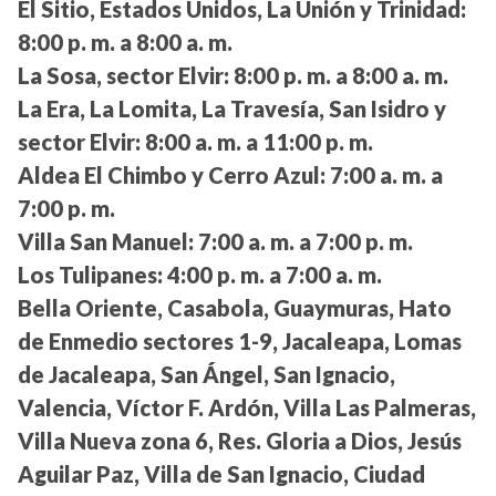
El Sitio, Estados Unidos, La Unión y Trinidad:
8:00 p. m. a 8:00 a. m.
La Sosa, sector Elvir:
8:00 p. m. a 8:00 a. m.
La Era, La Lomita, La Travesía, San Isidro y
sector Elvir:
8:00 a. m. a 11:00 p. m.
Aldea El Chimbo y Cerro Azul:
7:00 a. m. a
7:00 p. m.
Villa San Manuel:
7:00 a. m. a 7:00 p. m.
Los Tulipanes:
4:00 p. m. a 7:00 a. m.
Bella Oriente, Casabola, Guaymuras, Hato
de Enmedio sectores 1-9, Jacaleapa, Lomas
de Jacaleapa, San Ángel, San Ignacio,
Valencia, Víctor F. Ardón, Villa Las Palmeras,
Villa Nueva zona 6, Res. Gloria a Dios, Jesús
Aguilar Paz, Villa de San Ignacio, Ciudad