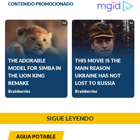
SIGUE LEYENDO
AGUA POTABLE