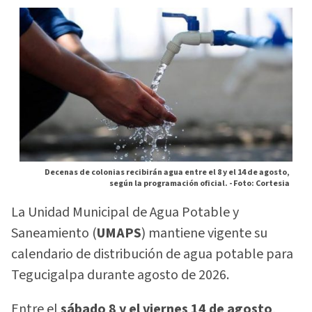
Decenas de colonias recibirán agua entre el 8 y el 14 de agosto,
según la programación oficial. -
Foto: Cortesia
La Unidad Municipal de Agua Potable y
Saneamiento (
UMAPS
) mantiene vigente su
calendario de distribución de agua potable para
Tegucigalpa durante agosto de 2026.
Entre el
sábado 8 y el viernes 14 de agosto
,