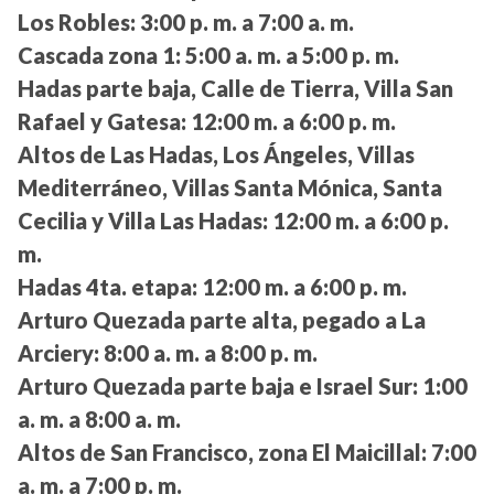
Los Robles:
3:00 p. m. a 7:00 a. m.
Cascada zona 1:
5:00 a. m. a 5:00 p. m.
Hadas parte baja, Calle de Tierra, Villa San
Rafael y Gatesa:
12:00 m. a 6:00 p. m.
Altos de Las Hadas, Los Ángeles, Villas
Mediterráneo, Villas Santa Mónica, Santa
Cecilia y Villa Las Hadas:
12:00 m. a 6:00 p.
m.
Hadas 4ta. etapa:
12:00 m. a 6:00 p. m.
Arturo Quezada parte alta, pegado a La
Arciery:
8:00 a. m. a 8:00 p. m.
Arturo Quezada parte baja e Israel Sur:
1:00
a. m. a 8:00 a. m.
Altos de San Francisco, zona El Maicillal:
7:00
a. m. a 7:00 p. m.