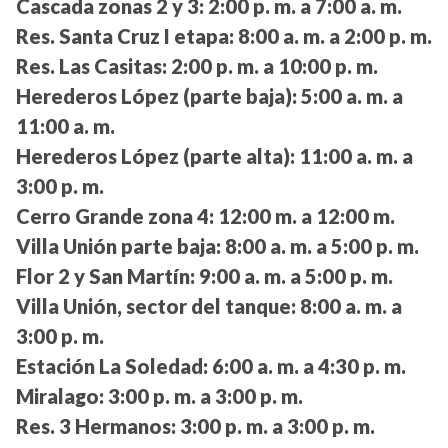
Cascada zonas 2 y 3:
2:00 p. m. a 7:00 a. m.
Res. Santa Cruz I etapa:
8:00 a. m. a 2:00 p. m.
Res. Las Casitas:
2:00 p. m. a 10:00 p. m.
Herederos López (parte baja):
5:00 a. m. a
11:00 a. m.
Herederos López (parte alta):
11:00 a. m. a
3:00 p. m.
Cerro Grande zona 4:
12:00 m. a 12:00 m.
Villa Unión parte baja:
8:00 a. m. a 5:00 p. m.
Flor 2 y San Martín:
9:00 a. m. a 5:00 p. m.
Villa Unión, sector del tanque:
8:00 a. m. a
3:00 p. m.
Estación La Soledad:
6:00 a. m. a 4:30 p. m.
Miralago:
3:00 p. m. a 3:00 p. m.
Res. 3 Hermanos:
3:00 p. m. a 3:00 p. m.