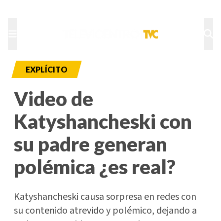
TU NOTA
DEPORTES TVC
HRN
EXPLÍCITO
Video de
Katyshancheski con
su padre generan
polémica ¿es real?
Katyshancheski causa sorpresa en redes con
su contenido atrevido y polémico, dejando a