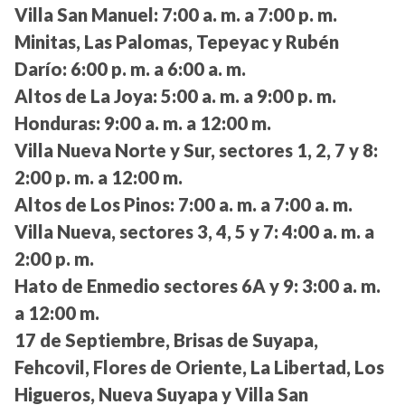
Villa San Manuel:
7:00 a. m. a 7:00 p. m.
Minitas, Las Palomas, Tepeyac y Rubén
Darío:
6:00 p. m. a 6:00 a. m.
Altos de La Joya:
5:00 a. m. a 9:00 p. m.
Honduras:
9:00 a. m. a 12:00 m.
Villa Nueva Norte y Sur, sectores 1, 2, 7 y 8:
2:00 p. m. a 12:00 m.
Altos de Los Pinos:
7:00 a. m. a 7:00 a. m.
Villa Nueva, sectores 3, 4, 5 y 7:
4:00 a. m. a
2:00 p. m.
Hato de Enmedio sectores 6A y 9:
3:00 a. m.
a 12:00 m.
17 de Septiembre, Brisas de Suyapa,
Fehcovil, Flores de Oriente, La Libertad, Los
Higueros, Nueva Suyapa y Villa San