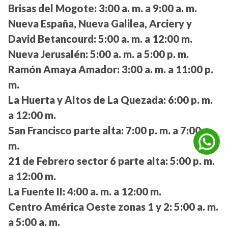
Brisas del Mogote:
3:00 a. m. a 9:00 a. m.
Nueva España, Nueva Galilea, Arciery y
David Betancourd:
5:00 a. m. a 12:00 m.
Nueva Jerusalén:
5:00 a. m. a 5:00 p. m.
Ramón Amaya Amador:
3:00 a. m. a 11:00 p.
m.
La Huerta y Altos de La Quezada:
6:00 p. m.
a 12:00 m.
San Francisco parte alta:
7:00 p. m. a 7:00 a.
m.
21 de Febrero sector 6 parte alta:
5:00 p. m.
a 12:00 m.
La Fuente II:
4:00 a. m. a 12:00 m.
Centro América Oeste zonas 1 y 2:
5:00 a. m.
a 5:00 a. m.