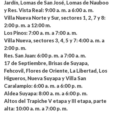
Jardín, Lomas de San José, Lomas de Nauboo
y Res. Vista Real:
9:00 a. m. a 6:00 a. m.
Villa Nueva Norte y Sur, sectores 1, 2, 7 y 8:
2:00 p. m. a 12:00 m.
Los Pinos:
7:00 a. m. a 7:00 a. m.
Villa Nueva, sectores 3, 4, 5 y 7:
4:00 a. m. a
2:00 p. m.
Res. San Juan:
6:00 p. m. a 7:00 a. m.
17 de Septiembre, Brisas de Suyapa,
Fehcovil, Flores de Oriente, La Libertad, Los
Higueros, Nueva Suyapa y Villa San
Caralampio:
6:00 a. m. a 6:00 p. m.
Aldea Suyapa:
8:00 a. m. a 6:00 p. m.
Altos del Trapiche V etapa y III etapa, parte
alta:
10:00 a. m. a 7:00 p. m.