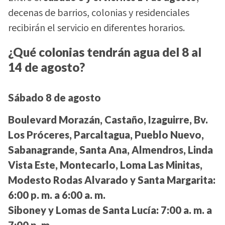
decenas de barrios, colonias y residenciales
recibirán el servicio en diferentes horarios.
¿Qué colonias tendrán agua del 8 al
14 de agosto?
Sábado 8 de agosto
Boulevard Morazán, Castaño, Izaguirre, Bv.
Los Próceres, Parcaltagua, Pueblo Nuevo,
Sabanagrande, Santa Ana, Almendros, Linda
Vista Este, Montecarlo, Loma Las Minitas,
Modesto Rodas Alvarado y Santa Margarita:
6:00 p. m. a 6:00 a. m.
Siboney y Lomas de Santa Lucía:
7:00 a. m. a
7:00 p. m.