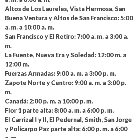
Altos de Los Laureles, Vista Hermosa, San
Buena Ventura y Altos de San Francisco:
5:00
a. m. a 10:00 a. m.
San Francisco y El Retiro:
7:00 a. m. a 3:00 a.
m.
La Fuente, Nueva Era y Soledad:
12:00 m. a
12:00 m.
Fuerzas Armadas:
9:00 a. m. a 3:00 p. m.
Zapote Norte y Centro:
9:00 a. m. a 3:00 p.
m.
Canadá:
2:00 p. m. a 10:00 p. m.
Flor 1 parte alta:
8:00 a. m. a 6:00 p. m.
El Carrizal I y II, El Pedernal, Smith, San Jorge
y Policarpo Paz parte alta:
6:00 p. m. a 6:00
a. m.