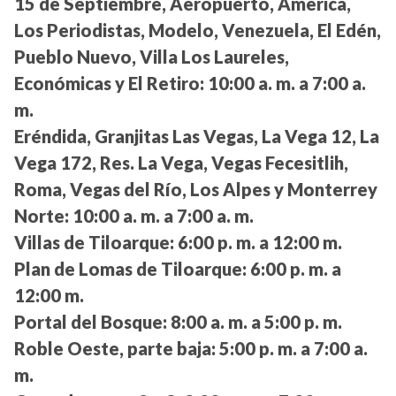
15 de Septiembre, Aeropuerto, América,
Los Periodistas, Modelo, Venezuela, El Edén,
Pueblo Nuevo, Villa Los Laureles,
Económicas y El Retiro:
10:00 a. m. a 7:00 a.
m.
Eréndida, Granjitas Las Vegas, La Vega 12, La
Vega 172, Res. La Vega, Vegas Fecesitlih,
Roma, Vegas del Río, Los Alpes y Monterrey
Norte:
10:00 a. m. a 7:00 a. m.
Villas de Tiloarque:
6:00 p. m. a 12:00 m.
Plan de Lomas de Tiloarque:
6:00 p. m. a
12:00 m.
Portal del Bosque:
8:00 a. m. a 5:00 p. m.
Roble Oeste, parte baja:
5:00 p. m. a 7:00 a.
m.