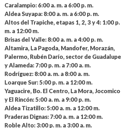
Caralampio:
6:00 a. m. a 6:00 p. m.
Aldea Suyapa:
8:00 a. m. a 6:00 p. m.
Altos del Trapiche, etapas 1, 2, 3 y 4:
1:00 p.
m. a 12:00 m.
Brisas del Valle:
8:00 a. m. a 4:00 p. m.
Altamira, La Pagoda, Mandofer, Morazán,
Palermo, Rubén Darío, sector de Guadalupe
y Alameda:
7:00 p. m. a 7:00 a. m.
Rodríguez:
8:00 a. m. a 8:00 a. m.
Loarque Sur:
5:00 p. m. a 12:00 m.
Yaguacire, Bo. El Centro, La Mora, Jocomico
y El Rincón:
5:00 a. m. a 9:00 p. m.
Aldea Tizatillo:
5:00 a. m. a 12:00 m.
Praderas Dignas:
7:00 a. m. a 12:00 m.
Roble Alto:
3:00 p. m. a 3:00 a. m.