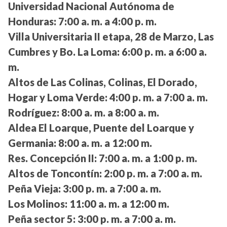
Universidad Nacional Autónoma de
Honduras:
7:00 a. m. a 4:00 p. m.
Villa Universitaria II etapa, 28 de Marzo, Las
Cumbres y Bo. La Loma:
6:00 p. m. a 6:00 a.
m.
Altos de Las Colinas, Colinas, El Dorado,
Hogar y Loma Verde:
4:00 p. m. a 7:00 a. m.
Rodríguez:
8:00 a. m. a 8:00 a. m.
Aldea El Loarque, Puente del Loarque y
Germania:
8:00 a. m. a 12:00 m.
Res. Concepción II:
7:00 a. m. a 1:00 p. m.
Altos de Toncontín:
2:00 p. m. a 7:00 a. m.
Peña Vieja:
3:00 p. m. a 7:00 a. m.
Los Molinos:
11:00 a. m. a 12:00 m.
Peña sector 5:
3:00 p. m. a 7:00 a. m.