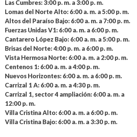
Las Cumbres:
3:00 p. m. a 3:00 p. m.
Lomas del Norte Alto:
6:00 a. m. a 5:00 p. m.
Altos del Paraíso Bajo:
6:00 a. m. a 7:00 p. m.
Fuerzas Unidas V1:
6:00 a. m. a 6:00 p. m.
Cantarero López Bajo:
6:00 a. m. a 5:00 p. m.
Brisas del Norte:
4:00 p. m. a 6:00 p. m.
Vista Hermosa Norte:
6:00 a. m. a 2:00 p. m.
Centenos 1:
6:00 a. m. a 4:00 p. m.
Nuevos Horizontes:
6:00 a. m. a 6:00 p. m.
Carrizal 1 A:
6:00 a. m. a 4:30 p. m.
Carrizal 1, sector 4 ampliación:
6:00 a. m. a
12:00 p. m.
Villa Cristina Alto:
6:00 a. m. a 6:00 p. m.
Villa Cristina Bajo:
6:00 a. m. a 3:30 p. m.