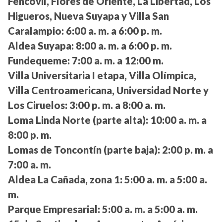
Fehcovil, Flores de Oriente, La Libertad, Los
Higueros, Nueva Suyapa y Villa San
Caralampio:
6:00 a. m. a 6:00 p. m.
Aldea Suyapa:
8:00 a. m. a 6:00 p. m.
Fundequeme:
7:00 a. m. a 12:00 m.
Villa Universitaria I etapa, Villa Olímpica,
Villa Centroamericana, Universidad Norte y
Los Ciruelos:
3:00 p. m. a 8:00 a. m.
Loma Linda Norte (parte alta):
10:00 a. m. a
8:00 p. m.
Lomas de Toncontín (parte baja):
2:00 p. m. a
7:00 a. m.
Aldea La Cañada, zona 1:
5:00 a. m. a 5:00 a.
m.
Parque Empresarial:
5:00 a. m. a 5:00 a. m.