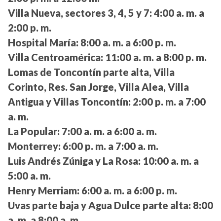
Villa Nueva, sectores 3, 4, 5 y 7:
4:00 a. m. a
2:00 p. m.
Hospital María:
8:00 a. m. a 6:00 p. m.
Villa Centroamérica:
11:00 a. m. a 8:00 p. m.
Lomas de Toncontín parte alta, Villa
Corinto, Res. San Jorge, Villa Alea, Villa
Antigua y Villas Toncontín:
2:00 p. m. a 7:00
a. m.
La Popular:
7:00 a. m. a 6:00 a. m.
Monterrey:
6:00 p. m. a 7:00 a. m.
Luis Andrés Zúniga y La Rosa:
10:00 a. m. a
5:00 a. m.
Henry Merriam:
6:00 a. m. a 6:00 p. m.
Uvas parte baja y Agua Dulce parte alta:
8:00
a. m. a 8:00 a. m.