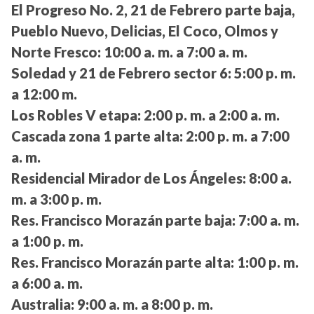
El Progreso No. 2, 21 de Febrero parte baja,
Pueblo Nuevo, Delicias, El Coco, Olmos y
Norte Fresco:
10:00 a. m. a 7:00 a. m.
Soledad y 21 de Febrero sector 6:
5:00 p. m.
a 12:00 m.
Los Robles V etapa:
2:00 p. m. a 2:00 a. m.
Cascada zona 1 parte alta:
2:00 p. m. a 7:00
a. m.
Residencial Mirador de Los Ángeles:
8:00 a.
m. a 3:00 p. m.
Res. Francisco Morazán parte baja:
7:00 a. m.
a 1:00 p. m.
Res. Francisco Morazán parte alta:
1:00 p. m.
a 6:00 a. m.
Australia:
9:00 a. m. a 8:00 p. m.