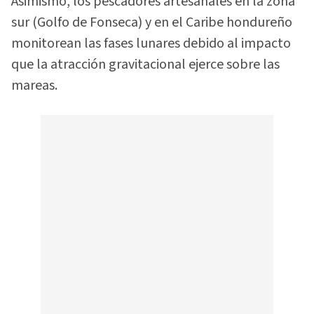
Asimismo, los pescadores artesanales en la zona
sur (Golfo de Fonseca) y en el Caribe hondureño
monitorean las fases lunares debido al impacto
que la atracción gravitacional ejerce sobre las
mareas.