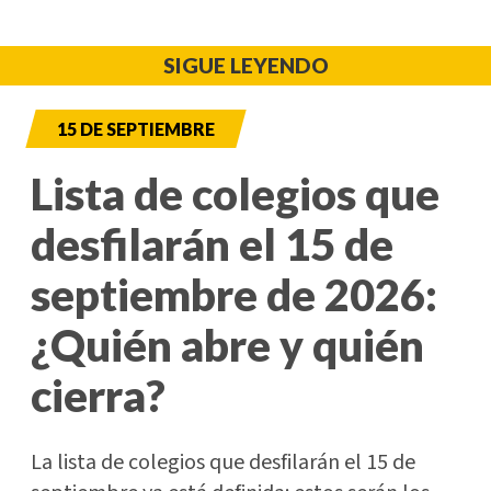
SIGUE LEYENDO
15 DE SEPTIEMBRE
Lista de colegios que
desfilarán el 15 de
septiembre de 2026:
¿Quién abre y quién
cierra?
La lista de colegios que desfilarán el 15 de