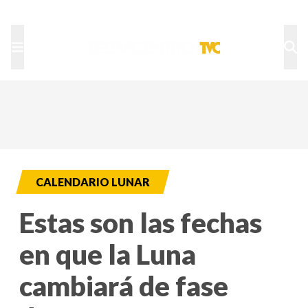
TU NOTA
DEPORTES TVC
HRN
CALENDARIO LUNAR
Estas son las fechas
en que la Luna
cambiará de fase