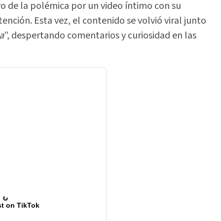
ro de la polémica por un video íntimo con su
ención. Esta vez, el contenido se volvió viral junto
a
”, despertando comentarios y curiosidad en las
t on TikTok