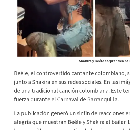
Shakira y Beéle sorprenden bai
Beéle, el controvertido cantante colombiano, s
junto a Shakira en sus redes sociales. En las imá
de una tradicional canción colombiana. Este tem
fuerza durante el Carnaval de Barranquilla.
La publicación generó un sinfín de reacciones e
alegría que muestran Beéle y Shakira al bailar. 