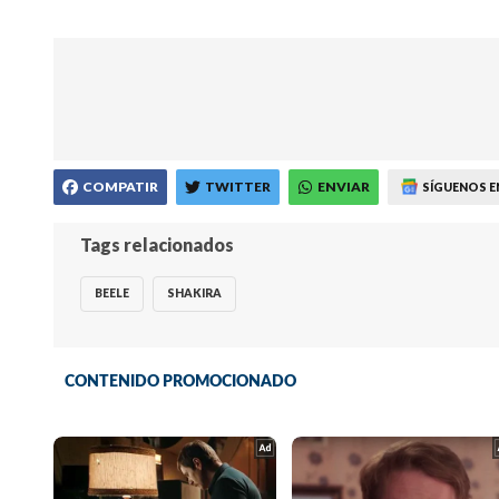
COMPATIR
TWITTER
ENVIAR
SÍGUENOS E
Tags relacionados
BEELE
SHAKIRA