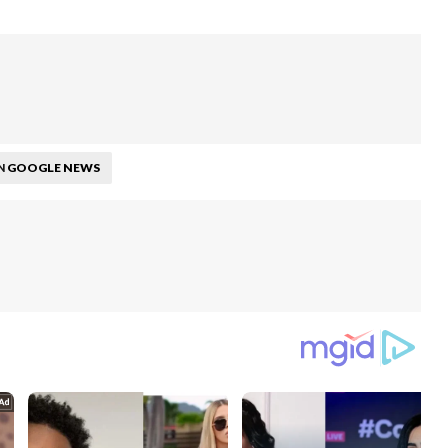
GOOGLE NEWS
N