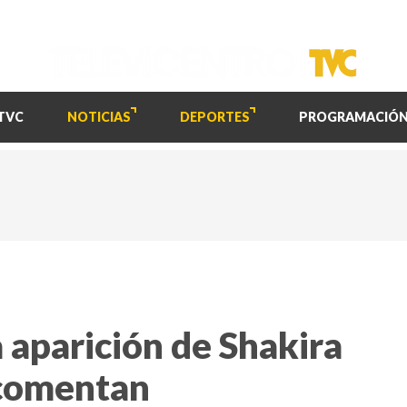
TVC
NOTICIAS
DEPORTES
PROGRAMACIÓ
 aparición de Shakira
 comentan