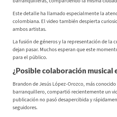
barranquilleras, compartiendo la misma ciudad
Este detalle ha llamado especialmente la atenci
colombiana. El video también despierta curiosi
ambos artistas.
La fusión de géneros y la representación de la 
dejan pasar. Muchos esperan que este momento s
para el público.
¿Posible colaboración musical 
Brandon de Jesús López-Orozco, más conocido 
barranquillero, compartió recientemente un vide
publicación no pasó desapercibida y rápidament
seguidores.