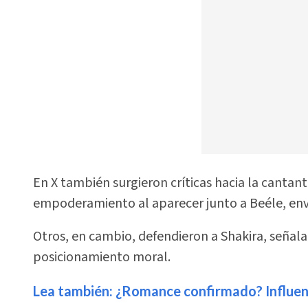
En X también surgieron críticas hacia la cantan
empoderamiento al aparecer junto a Beéle, env
Otros, en cambio, defendieron a Shakira, señal
posicionamiento moral.
Lea también: ¿Romance confirmado? Influen