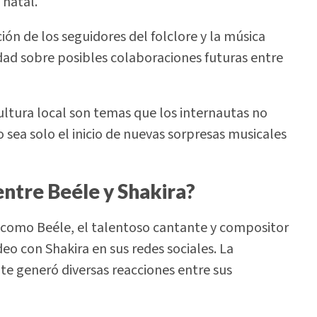
 natal.
ón de los seguidores del folclore y la música
dad sobre posibles colaboraciones futuras entre
cultura local son temas que los internautas no
ea solo el inicio de nuevas sorpresas musicales
entre Beéle y Shakira?
como Beéle, el talentoso cantante y compositor
o con Shakira en sus redes sociales. La
e generó diversas reacciones entre sus