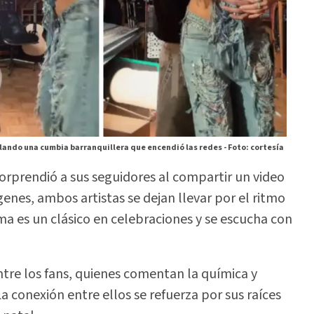
lando una cumbia barranquillera que encendió las redes -
Foto: cortesía
orprendió a sus seguidores al compartir un video
genes, ambos artistas se dejan llevar por el ritmo
a es un clásico en celebraciones y se escucha con
ntre los fans, quienes comentan la química y
La conexión entre ellos se refuerza por sus raíces