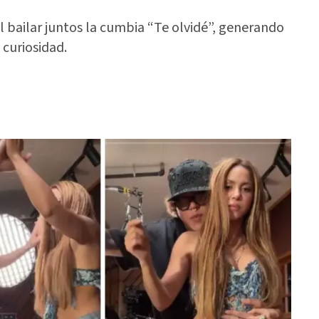
l bailar juntos la cumbia “Te olvidé”, generando
 curiosidad.