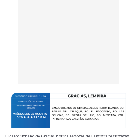
El casco urbano de Gracias y otros sectores de Lempira registrarán