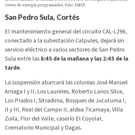
cortes de energía programados. Foto: ENEE
San Pedro Sula, Cortés
El mantenimiento general del circuito CAL-L296,
conectado a la subestación Calpules, dejará sin
servicio eléctrico a varios sectores de San Pedro
Sula entre las
8:45 de la mañana y las 2:45 de la
tarde
.
La suspensión abarcará las colonias José Manuel
Arriaga I y II, Los Laureles, Roberto Larios Silva,
Los Prados I, Sitradima, Bosques de Jucutuma I,
II y III, Real del Campo II, aldea Ticamaya, Villa
Zoila, Flor del Valle, caserío El Coyolar,
Crematorio Municipal y Dagas.