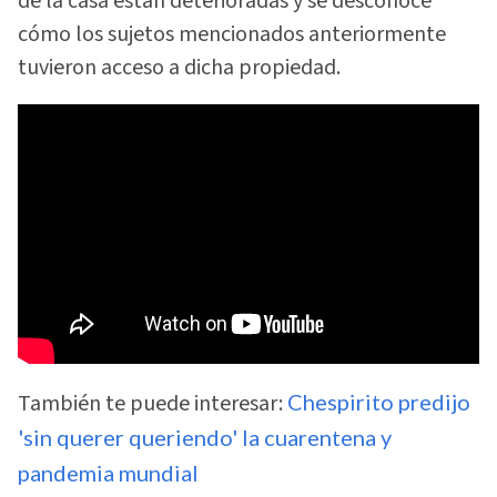
de la casa están deterioradas y se desconoce
cómo los sujetos mencionados anteriormente
tuvieron acceso a dicha propiedad.
También te puede interesar:
Chespirito predijo
'sin querer queriendo' la cuarentena y
pandemia mundial