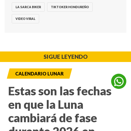
LA SARCA BIKER
TIKTOKER HONDUREÑO
VIDEO VIRAL
SIGUE LEYENDO
CALENDARIO LUNAR
Estas son las fechas
en que la Luna
cambiará de fase