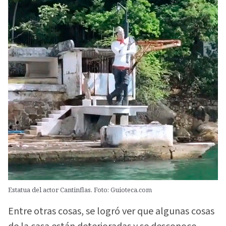
Estatua del actor Cantinflas. Foto: Guioteca.com
Entre otras cosas, se logró ver que algunas cosas