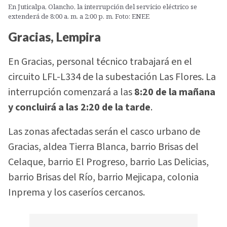
En Juticalpa, Olancho, la interrupción del servicio eléctrico se
extenderá de 8:00 a. m. a 2:00 p. m. Foto: ENEE
Gracias, Lempira
En Gracias, personal técnico trabajará en el
circuito LFL-L334 de la subestación Las Flores. La
interrupción comenzará a las
8:20 de la mañana
y concluirá a las 2:20 de la tarde
.
Las zonas afectadas serán el casco urbano de
Gracias, aldea Tierra Blanca, barrio Brisas del
Celaque, barrio El Progreso, barrio Las Delicias,
barrio Brisas del Río, barrio Mejicapa, colonia
Inprema y los caseríos cercanos.