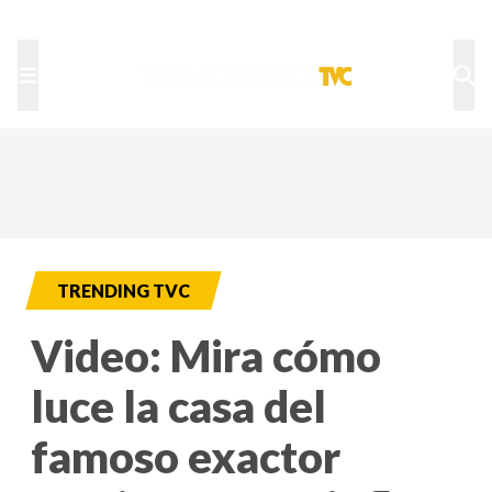
TU NOTA
DEPORTES TVC
HRN
TRENDING TVC
Video: Mira cómo
luce la casa del
famoso exactor