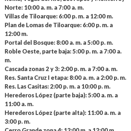
Norte:
10:00 a. m. a 7:00 a. m.
Villas de Tiloarque:
6:00 p. m. a 12:00 m.
Plan de Lomas de Tiloarque:
6:00 p. m. a
12:00 m.
Portal del Bosque:
8:00 a. m. a 5:00 p. m.
Roble Oeste, parte baja:
5:00 p. m. a 7:00 a.
m.
Cascada zonas 2 y 3:
2:00 p. m. a 7:00 a. m.
Res. Santa Cruz I etapa:
8:00 a. m. a 2:00 p. m.
Res. Las Casitas:
2:00 p. m. a 10:00 p. m.
Herederos López (parte baja):
5:00 a. m. a
11:00 a. m.
Herederos López (parte alta):
11:00 a. m. a
3:00 p. m.
Cerro Grande zona 4:
12:00 m. a 12:00 m.