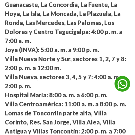
Guanacaste, La Concordia, La Fuente, La
Hoya, La Isla, La Moncada, La Plazuela, La
Ronda, Las Mercedes, Las Palomas, Los
Dolores y Centro Tegucigalpa:
4:00 p. m. a
7:00 a. m.
Joya (INVA):
5:00 a. m. a 9:00 p. m.
Villa Nueva Norte y Sur, sectores 1, 2, 7 y 8:
2:00 p. m. a 12:00 m.
Villa Nueva, sectores 3, 4, 5 y 7:
4:00 a. m. a
2:00 p. m.
Hospital María:
8:00 a. m. a 6:00 p. m.
Villa Centroamérica:
11:00 a. m. a 8:00 p. m.
Lomas de Toncontín parte alta, Villa
Corinto, Res. San Jorge, Villa Alea, Villa
Antigua y Villas Toncontín:
2:00 p. m. a 7:00