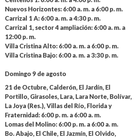
Nuevos Horizontes:
6:00 a. m. a 6:00 p. m.
Carrizal 1 A:
6:00 a. m. a 4:30 p. m.
Carrizal 1, sector 4 ampliación:
6:00 a. m. a
12:00 p. m.
Villa Cristina Alto:
6:00 a. m. a 6:00 p. m.
Villa Cristina Bajo:
6:00 a. m. a 3:30 p. m.
Domingo 9 de agosto
21 de Octubre, Calderón, El Jardín, El
Portillo, Girasoles, Lara, Lara Norte, Bolívar,
La Joya (Res.), Villas del Río, Florida y
Fraternidad:
6:00 p. m. a 6:00 a. m.
Lomas del Molino:
6:00 p. m. a 6:00 a. m.
Bo. Abajo, El Chile, El Jazmín, El Olvido,