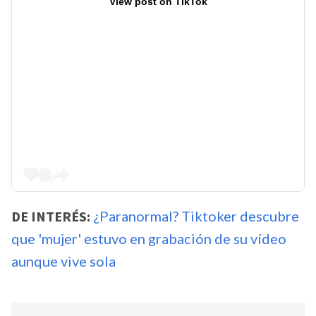
View post on TikTok
DE INTERÉS:
¿Paranormal? Tiktoker descubre
que 'mujer' estuvo en grabación de su vídeo
aunque vive sola