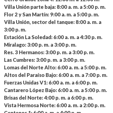
Villa Unión parte baja:
8:00 a. m. a 5:00 p. m.
Flor 2 y San Martín:
9:00 a. m. a 5:00 p. m.
Villa Unión, sector del tanque:
8:00 a. m. a
3:00 p. m.
Estación La Soledad:
6:00 a. m. a 4:30 p. m.
Miralago:
3:00 p. m. a 3:00 p. m.
Res. 3 Hermanos:
3:00 p. m. a 3:00 p. m.
Las Cumbres:
3:00 p. m. a 3:00 p. m.
Lomas del Norte Alto:
6:00 a. m. a 5:00 p. m.
Altos del Paraíso Bajo:
6:00 a. m. a 7:00 p. m.
Fuerzas Unidas V1:
6:00 a. m. a 6:00 p. m.
Cantarero López Bajo:
6:00 a. m. a 5:00 p. m.
Brisas del Norte:
4:00 p. m. a 6:00 p. m.
Vista Hermosa Norte:
6:00 a. m. a 2:00 p. m.
Centenos 1:
6:00 a. m. a 4:00 p. m.