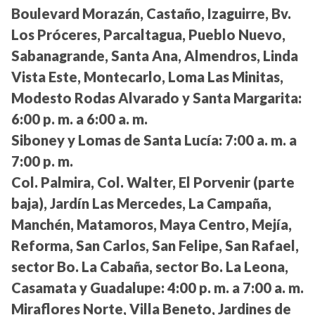
Boulevard Morazán, Castaño, Izaguirre, Bv.
Los Próceres, Parcaltagua, Pueblo Nuevo,
Sabanagrande, Santa Ana, Almendros, Linda
Vista Este, Montecarlo, Loma Las Minitas,
Modesto Rodas Alvarado y Santa Margarita:
6:00 p. m. a 6:00 a. m.
Siboney y Lomas de Santa Lucía:
7:00 a. m. a
7:00 p. m.
Col. Palmira, Col. Walter, El Porvenir (parte
baja), Jardín Las Mercedes, La Campaña,
Manchén, Matamoros, Maya Centro, Mejía,
Reforma, San Carlos, San Felipe, San Rafael,
sector Bo. La Cabaña, sector Bo. La Leona,
Casamata y Guadalupe:
4:00 p. m. a 7:00 a. m.
Miraflores Norte, Villa Beneto, Jardines de