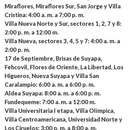
Miraflores, Miraflores Sur, San Jorge y Villa
Cristina:
4:00 a. m. a 7:00 p. m.
Villa Nueva Norte y Sur, sectores 1, 2, 7 y 8:
2:00 p. m. a 12:00 m.
Villa Nueva, sectores 3, 4, 5 y 7:
4:00 a. m. a
2:00 p. m.
17 de Septiembre, Brisas de Suyapa,
Fehcovil, Flores de Oriente, La Libertad, Los
Higueros, Nueva Suyapa y Villa San
Caralampio:
6:00 a. m. a 6:00 p. m.
Aldea Suyapa:
8:00 a. m. a 6:00 p. m.
Fundequeme:
7:00 a. m. a 12:00 m.
Villa Universitaria I etapa, Villa Olímpica,
Villa Centroamericana, Universidad Norte y
Los Ciruelos:
3:00 p. m. a 8:00 a. m.