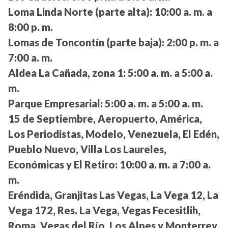
Loma Linda Norte (parte alta):
10:00 a. m. a
8:00 p. m.
Lomas de Toncontín (parte baja):
2:00 p. m. a
7:00 a. m.
Aldea La Cañada, zona 1:
5:00 a. m. a 5:00 a.
m.
Parque Empresarial:
5:00 a. m. a 5:00 a. m.
15 de Septiembre, Aeropuerto, América,
Los Periodistas, Modelo, Venezuela, El Edén,
Pueblo Nuevo, Villa Los Laureles,
Económicas y El Retiro:
10:00 a. m. a 7:00 a.
m.
Eréndida, Granjitas Las Vegas, La Vega 12, La
Vega 172, Res. La Vega, Vegas Fecesitlih,
Roma, Vegas del Río, Los Alpes y Monterrey