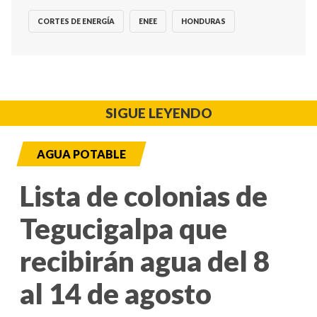
CORTES DE ENERGÍA
ENEE
HONDURAS
SIGUE LEYENDO
AGUA POTABLE
Lista de colonias de
Tegucigalpa que
recibirán agua del 8
al 14 de agosto